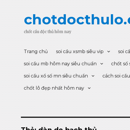
chotdocthulo
chốt cầu độc thủ hôm nay
Trang chủ
soi cầu xsmb siêu vip
soi c
soi cầu mb hôm nay siêu chuẩn
chốt số
soi cầu xổ số mn siêu chuẩn
cách soi cầ
chốt lô đẹp nhất hôm nay