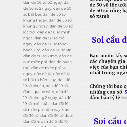
dàn de 50 số 02 ngày
,
dàn
de 50 số lộc tr
de 50 số 2 ngày
,
dàn de 50
de 50 số rồng bạ
số bất bại
,
dàn de 50 số
số xsmb
khung 1 ngày
,
dàn de 50 số
khung 2 ngày
,
dàn de 50 số
lộc trời
,
dàn de 50 số minh
Soi cầu 
ngọc
,
dàn de 50 số mỗi
ngày
,
dàn de 50 số rồng
bạch kim
,
dàn de 50 số víp
,
Bạn muốn lấy 
dàn de 50 số xsmb
,
dàn de
các chuyên gia 
6 số miễn phí
,
dàn de bạch
việc của bạn ch
thủ
,
dàn de miễn phí 30
nhất trong ngày
ngày
,
dàn đề 10
,
dàn đề 10
số bất tử hôm nay
,
dàn đề
10 số chuẩn
,
dàn đề 10 số
Chúng tôi bao q
những con số
S
đánh quanh năm
,
dàn đề
đảm bảo tỷ lệ t
10 số khung 2 ngày
,
dàn đề
10 số miền bắc
,
dàn đề 10
số miễn phí hôm nay
,
dàn
đề 30 số
,
dàn đề 30 số dep
,
Soi cầu 
dàn đề 4
,
dàn đề 6
,
đề 10