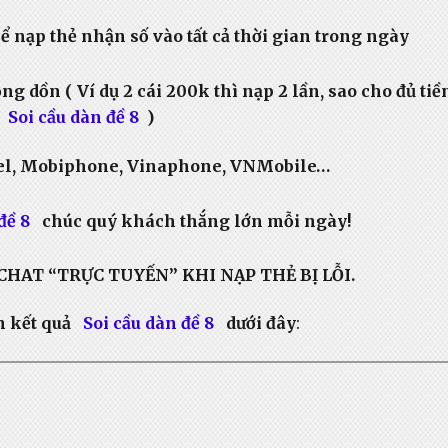
ể nạp thẻ nhận số vào tất cả thời gian trong ngày
ng dồn ( Ví dụ 2 cái 200k thì nạp 2 lần, sao cho đủ tiề
ố
Soi cầu dàn đề 8
)
ttel, Mobiphone, Vinaphone, VNMobile…
đề 8
chúc quý khách thắng lớn mỗi ngày!
CHAT “TRỰC TUYẾN” KHI NẠP THẺ BỊ LỖI.
n kết quả
Soi cầu dàn đề 8
dưới đây
: