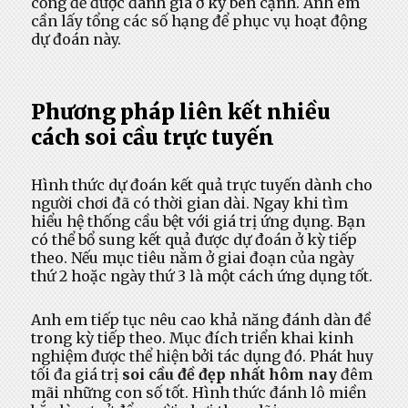
cổng đề được đánh giá ở kỳ bên cạnh. Anh em
cần lấy tổng các số hạng để phục vụ hoạt động
dự đoán này.
Phương pháp liên kết nhiều
cách soi cầu trực tuyến
Hình thức dự đoán kết quả trực tuyến dành cho
người chơi đã có thời gian dài. Ngay khi tìm
hiểu hệ thống cầu bệt với giá trị ứng dụng. Bạn
có thể bổ sung kết quả được dự đoán ở kỳ tiếp
theo. Nếu mục tiêu nằm ở giai đoạn của ngày
thứ 2 hoặc ngày thứ 3 là một cách ứng dụng tốt.
Anh em tiếp tục nêu cao khả năng đánh dàn đề
trong kỳ tiếp theo. Mục đích triển khai kinh
nghiệm được thể hiện bởi tác dụng đó. Phát huy
tối đa giá trị
soi cầu đề đẹp nhất hôm nay
đêm
mãi những con số tốt. Hình thức đánh lô miền