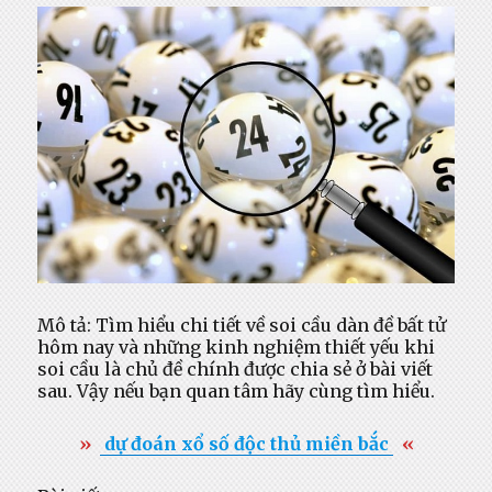
Mô tả: Tìm hiểu chi tiết về soi cầu dàn đề bất tử
hôm nay và những kinh nghiệm thiết yếu khi
soi cầu là chủ đề chính được chia sẻ ở bài viết
sau. Vậy nếu bạn quan tâm hãy cùng tìm hiểu.
»
dự đoán xổ số độc thủ miền bắc
«