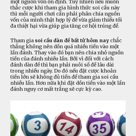
một nguồn vốn ổn định. Tuy nhiên nếu muốn
thắc cược khi tham gia hình thức soi cầu này
thì mỗi người chơi cần phải phân chia nguồn
vốn của mình thật hợp lý để vừa giảm thiểu tối
đa thiệt hại vừa giúp gia tăng cơ hội trúng đề.
Tham gia
soi cầu dàn đề bất tử hôm nay
chắc
thắng không nên dồn quá nhiều tiền vào một
lần đánh. Thay vào đó bạn nên chia nhỏ nguồn
tiền của đánh nhiều lần. Bởi vì đối với cách
đánh dàn đề thì bạn phải nuôi số đề lâu dài
trong nhiều ngày. Do đó nếu đặt cược khoản
tiền lớn sẽ không đủ tiền để tham gia soi cầu
nhiều lần. Hơn nữa khi đặt dồn tiền vào một lần
đánh nguy cơ mất trắng sẽ cực kỳ cao.