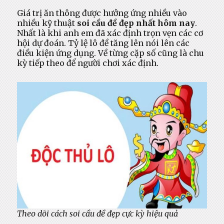
Giá trị ăn thông được hưởng ứng nhiều vào
nhiều kỹ thuật
soi cầu đề đẹp nhất hôm nay
.
Nhất là khi anh em đã xác định trọn vẹn các cơ
hội dự đoán. Tỷ lệ lô đề tăng lên nói lên các
điều kiện ứng dụng. Về từng cặp số cũng là chu
kỳ tiếp theo để người chơi xác định.
Theo dõi cách soi cầu đề đẹp cực kỳ hiệu quả