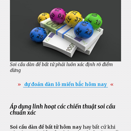
Soi cầu dàn đề bất tử phải luôn xác định rõ điểm
dừng
»
dự đoán dàn lô miền bắc hôm nay
«
Áp dụng linh hoạt các chiến thuật soi cầu
chuẩn xác
Soi cầu dàn đề bất tử hôm nay
hay bất cứ khi