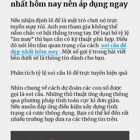
nhất hôm nay nên áp dụng ngay
Nếu nhận định lô đề là một trò chơi nó trực
tuyến may rủi. Anh em tham gia không thể
nắm chắc cơ hội thắng trong tay. Để loại bỏ tỷ lệ
“ăn may” thì bạn cần có kỹ thuật phù hợp. Điều
đó nói lên tầm quan trọng của cách
soi cầu đề
đẹp nhất hôm nay
. Một số gợi ý trong bài viết
bên dưới sẽ là thông tin dành cho bạn.
Phân tích tỷ lệ soi cầu lô đề trực tuyến hiệu quả
Nhìn chung về cách dự đoán các con số được
gọi là soi cầu. Những thủ thuật ứng dụng thông
qua phương pháp tính toán cực kì đơn giản.
Nếu muốn đáp ứng điều kiện xây dựng tình
trạng cá cược thông dụng. Bạn có thể kể đến rất
nhiều trường hợp đưa ra các thông tin trên.