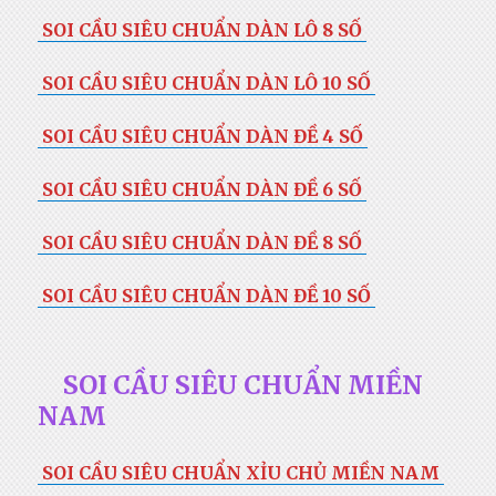
SOI CẦU SIÊU CHUẨN DÀN LÔ 8 SỐ
SOI CẦU SIÊU CHUẨN DÀN LÔ 10 SỐ
SOI CẦU SIÊU CHUẨN DÀN ĐỀ 4 SỐ
SOI CẦU SIÊU CHUẨN DÀN ĐỀ 6 SỐ
SOI CẦU SIÊU CHUẨN DÀN ĐỀ 8 SỐ
SOI CẦU SIÊU CHUẨN DÀN ĐỀ 10 SỐ
SOI CẦU SIÊU CHUẨN MIỀN
NAM
SOI CẦU SIÊU CHUẨN XỈU CHỦ MIỀN NAM