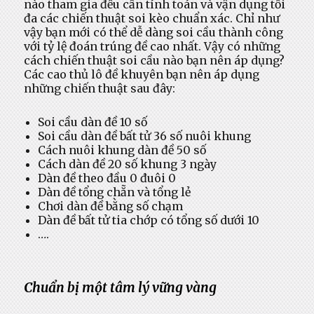
nào tham gia đều cần tính toán và vận dụng tối
đa các chiến thuật soi kèo chuẩn xác. Chỉ như
vậy bạn mới có thể dễ dàng soi cầu thành công
với tỷ lệ đoán trúng đề cao nhất. Vậy có những
cách chiến thuật soi cầu nào bạn nên áp dụng?
Các cao thủ lô đề khuyên bạn nên áp dụng
những chiến thuật sau đây:
Soi cầu dàn đề 10 số
Soi cầu dàn đề bất tử 36 số nuôi khung
Cách nuôi khung dàn đề 50 số
Cách dàn đề 20 số khung 3 ngày
Dàn đề theo đầu 0 đuôi 0
Dàn đề tổng chẵn và tổng lẻ
Chơi dàn đề bằng số chạm
Dàn đề bất tử tia chớp có tổng số dưới 10
….
Chuẩn bị một tâm lý vững vàng