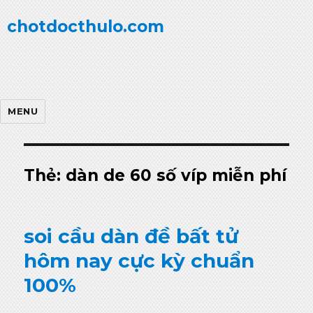
chotdocthulo.com
MENU
Thẻ:
dàn de 60 số víp miễn phí
soi cầu dàn đề bất tử
hôm nay cực kỳ chuẩn
100%