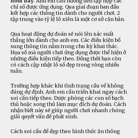
hôm nay
. Anh em cần hướng đến tập hợp các
chỉ số được ứng dụng. Qua giai đoạn ban đầu
kết hợp các thông tin dành cho người chơi. 2
tập trung vào tỷ lệ lô xiên là một cơ sở căn bản.
Qua hoạt động dự đoán sẽ nói lên xác suất
thắng lớn dành cho anh em. Các điều kiện bổ
sung thông tin nằm trong chu kỳ khai thác.
Họa số mà người chơi ứng dụng được thể hiện ở
những điều kiện tiếp theo. Đồng thời bạn còn
có cách cập nhật lô số đẹp trong vòng nhiều
tuần.
Trường hợp khác khi tình trạng cầu về không
đúng dự định. Anh em cần triển khai ngay cách
soi cần tiếp theo. Dược phòng các con số bạch
thủ hoặc song thủ làm mục đích dự đoán. Cách
nhận biết này sẽ giúp người chơi nhanh chóng
giải quyết vấn đề phát sinh.
Cách soi cầu đề đẹp theo hình thức ăn thông