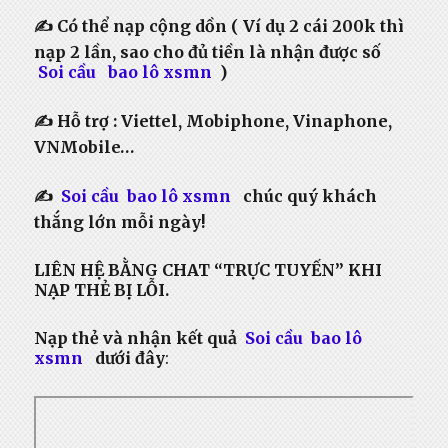
✍ Có thể nạp cộng dồn ( Ví dụ 2 cái 200k thì
nạp 2 lần, sao cho đủ tiền là nhận được số
Soi cầu
bao lô xsmn
)
✍ Hỗ trợ : Viettel, Mobiphone, Vinaphone,
VNMobile…
✍
Soi cầu
bao lô xsmn
chúc quý khách
thắng lớn mỗi ngày!
LIÊN HỆ BẰNG CHAT “TRỰC TUYẾN” KHI
NẠP THẺ BỊ LỖI.
Nạp thẻ và nhận kết quả
Soi cầu
bao lô
xsmn
dưới đây
: