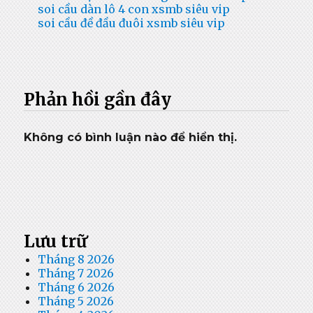
soi cầu dàn lô 4 con xsmb siêu vip
soi cầu đề đầu đuôi xsmb siêu vip
Phản hồi gần đây
Không có bình luận nào để hiển thị.
Lưu trữ
Tháng 8 2026
Tháng 7 2026
Tháng 6 2026
Tháng 5 2026