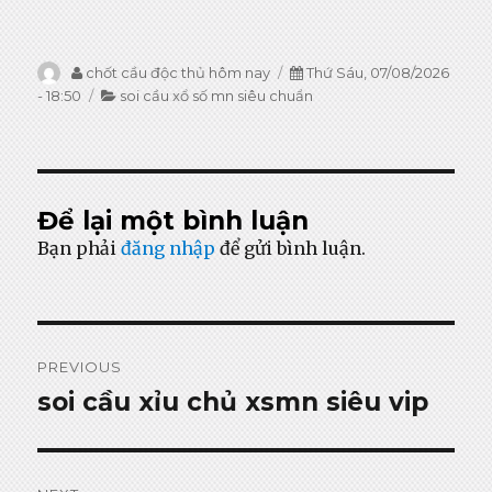
Author
Posted
chốt cầu độc thủ hôm nay
Thứ Sáu, 07/08/2026
on
Categories
- 18:50
soi cầu xổ số mn siêu chuẩn
Để lại một bình luận
Bạn phải
đăng nhập
để gửi bình luận.
Điều
hướng
PREVIOUS
Previous
soi cầu xỉu chủ xsmn siêu vip
bài
post:
viết