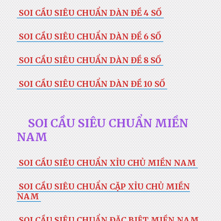
SOI CẦU SIÊU CHUẨN DÀN ĐỀ 4 SỐ
SOI CẦU SIÊU CHUẨN DÀN ĐỀ 6 SỐ
SOI CẦU SIÊU CHUẨN DÀN ĐỀ 8 SỐ
SOI CẦU SIÊU CHUẨN DÀN ĐỀ 10 SỐ
SOI CẦU SIÊU CHUẨN MIỀN
NAM
SOI CẦU SIÊU CHUẨN XỈU CHỦ MIỀN NAM
SOI CẦU SIÊU CHUẨN CẶP XỈU CHỦ MIỀN
NAM
SOI CẦU SIÊU CHUẨN ĐẶC BIỆT MIỀN NAM