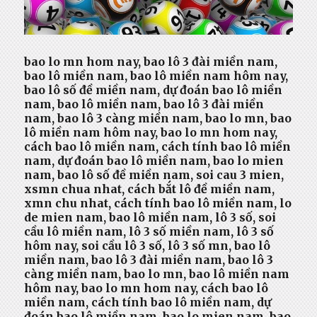
bao lo mn hom nay, bao lô 3 đài miền nam,
bao lô miền nam, bao lô miền nam hôm nay,
bao lô số đề miền nam, dự đoán bao lô miền
nam, bao lô miền nam, bao lô 3 đài miền
nam, bao lô 3 càng miền nam, bao lo mn, bao
lô miền nam hôm nay, bao lo mn hom nay,
cách bao lô miền nam, cách tính bao lô miền
nam, dự đoán bao lô miền nam, bao lo mien
nam, bao lô số đề miền nam, soi cau 3 mien,
xsmn chua nhat, cách bắt lô đề miền nam,
xmn chu nhat, cách tính bao lô miền nam, lo
de mien nam, bao lô miền nam, lô 3 số, soi
cầu lô miền nam, lô 3 số miền nam, lô 3 số
hôm nay, soi cầu lô 3 số, lô 3 số mn, bao lô
miền nam, bao lô 3 đài miền nam, bao lô 3
càng miền nam, bao lo mn, bao lô miền nam
hôm nay, bao lo mn hom nay, cách bao lô
miền nam, cách tính bao lô miền nam, dự
đoán bao lô miền nam, bao lo mien nam, bao