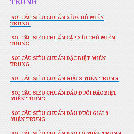
TRUNG
SOI CẦU SIÊU CHUẨN XỈU CHỦ MIỀN
TRUNG
SOI CẦU SIÊU CHUẨN CẶP XỈU CHỦ MIỀN
TRUNG
SOI CẦU SIÊU CHUẨN ĐẶC BIỆT MIỀN
TRUNG
SOI CẦU SIÊU CHUẨN GIẢI 8 MIỀN TRUNG
SOI CẦU SIÊU CHUẨN ĐẦU ĐUÔI ĐẶC BIỆT
MIỀN TRUNG
SOI CẦU SIÊU CHUẨN ĐẦU ĐUÔI GIẢI 8
MIỀN TRUNG
SOI CẦU SIÊU CHUẨN BAO LÔ MIỀN TRUNG