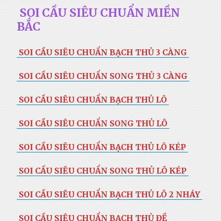
SOI CẦU SIÊU CHUẨN MIỀN
BẮC
SOI CẦU SIÊU CHUẨN BẠCH THỦ 3 CÀNG
SOI CẦU SIÊU CHUẨN SONG THỦ 3 CÀNG
SOI CẦU SIÊU CHUẨN BẠCH THỦ LÔ
SOI CẦU SIÊU CHUẨN SONG THỦ LÔ
SOI CẦU SIÊU CHUẨN BẠCH THỦ LÔ KÉP
SOI CẦU SIÊU CHUẨN SONG THỦ LÔ KÉP
SOI CẦU SIÊU CHUẨN BẠCH THỦ LÔ 2 NHÁY
SOI CẦU SIÊU CHUẨN BẠCH THỦ ĐỀ