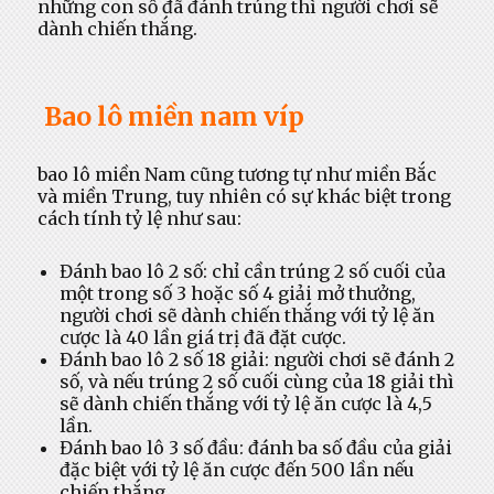
những con số đã đánh trúng thì người chơi sẽ
dành chiến thắng.
Bao lô miền nam víp
bao lô miền Nam cũng tương tự như miền Bắc
và miền Trung, tuy nhiên có sự khác biệt trong
cách tính tỷ lệ như sau:
Đánh bao lô 2 số: chỉ cần trúng 2 số cuối của
một trong số 3 hoặc số 4 giải mở thưởng,
người chơi sẽ dành chiến thắng với tỷ lệ ăn
cược là 40 lần giá trị đã đặt cược.
Đánh bao lô 2 số 18 giải: người chơi sẽ đánh 2
số, và nếu trúng 2 số cuối cùng của 18 giải thì
sẽ dành chiến thắng với tỷ lệ ăn cược là 4,5
lần.
Đánh bao lô 3 số đầu: đánh ba số đầu của giải
đặc biệt với tỷ lệ ăn cược đến 500 lần nếu
chiến thắng.