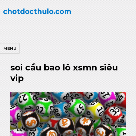
chotdocthulo.com
MENU
soi cầu bao lô xsmn siêu
vip