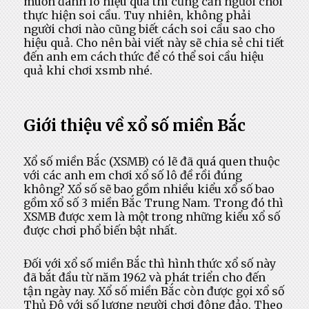
muốn đánh lô hiệu quả thì cũng cần người chơi
thực hiện soi cầu. Tuy nhiên, không phải
người chơi nào cũng biết cách soi cầu sao cho
hiệu quả. Cho nên bài viết này sẽ chia sẻ chi tiết
đến anh em cách thức để có thể soi cầu hiệu
quả khi chơi xsmb nhé.
Giới thiệu về xổ số miền Bắc
Xổ số miền Bắc (XSMB) có lẽ đã quá quen thuộc
với các anh em chơi xổ số lô đề rồi đúng
không? Xổ số sẽ bao gồm nhiều kiểu xổ số bao
gồm xổ số 3 miền Bắc Trung Nam. Trong đó thì
XSMB được xem là một trong những kiểu xổ số
được chơi phổ biến bật nhất.
Đối với xổ số miền Bắc thì hình thức xổ số này
đã bắt đầu từ năm 1962 và phát triển cho đến
tận ngày nay. Xổ số miền Bắc còn được gọi xổ số
Thủ Đô với số lượng người chơi đông đảo. Theo