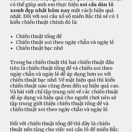
có thể giúp anh em thực hiện
soi cầu dàn lô
xsmb đẹp nhất hôm nay
một cách hiệu quả
nhất. Đối với soi cầu xổ số miền Bắc thì sẽ có 3
kiểu chiến thuật chính đó là:
Chiến thuật tổng đề
Chiến thuật soi theo ngày chẵn và ngày lẻ
Chiến thuật bạc nhớ
Trong ba chiến thuật thì hai chiến thuật đầu
tiên là chiến thuật tổng đề và chiến soi theo
ngày chẵn và ngày lẻ dễ áp dụng hơn so với
chiến thuật bạc nhớ. Về mặt hiệu quả thì kiểu
chiến thuật nào cũng đem đến sự hiệu quả cao.
Và bài viết chỉ tập trung nói về các chiến thuật
dễ áp dụng và hiệu quả cho người chơi nên sẽ
tập trung giới thiệu chiến thuật tổng đề và
chiến thuật soi theo ngày chẵn và ngày lẻ.
Đối với chiến thuật tổng đề thì đây là chiến
thuật nền tảng cho việc soi cầu lô đề miền Bắc.