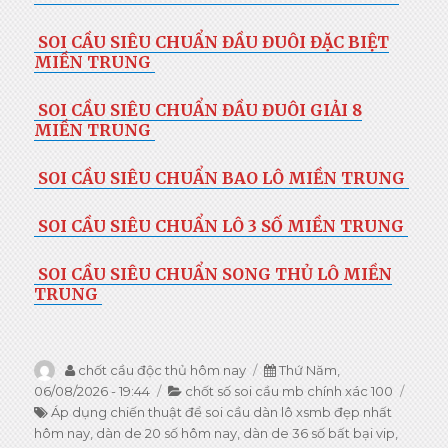
SOI CẦU SIÊU CHUẨN ĐẦU ĐUÔI ĐẶC BIỆT
MIỀN TRUNG
SOI CẦU SIÊU CHUẨN ĐẦU ĐUÔI GIẢI 8
MIỀN TRUNG
SOI CẦU SIÊU CHUẨN BAO LÔ MIỀN TRUNG
SOI CẦU SIÊU CHUẨN LÔ 3 SỐ MIỀN TRUNG
SOI CẦU SIÊU CHUẨN SONG THỦ LÔ MIỀN
TRUNG
Author
Posted
chốt cầu độc thủ hôm nay
Thứ Năm,
on
Categories
06/08/2026 - 19:44
chốt số soi cầu mb chính xác 100
Tags
Áp dụng chiến thuật để soi cầu dàn lô xsmb đẹp nhất
hôm nay
,
dàn de 20 số hôm nay
,
dàn de 36 số bất bại vip
,