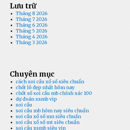
Lưu trữ
Tháng 8 2026
Tháng 7 2026
Tháng 6 2026
Tháng 5 2026
Tháng 4 2026
Tháng 3 2026
Chuyên mục
cách soi cầu xổ số siêu chuẩn
chốt lô đẹp nhất hôm nay
chốt số soi cầu mb chính xác 100
dự đoán xsmb vip
soi cầu
soi cầu mb hôm nay siêu chuẩn
soi cầu xổ số mn siêu chuẩn
soi cầu xổ số mt siêu chuẩn
soi cầu xsmb siêu vip