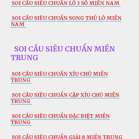
SOI CẦU SIÊU CHUẨN LÔ 3 SỐ MIỀN NAM
SOI CẦU SIÊU CHUẨN SONG THỦ LÔ MIỀN
NAM
SOI CẦU SIÊU CHUẨN MIỀN
TRUNG
SOI CẦU SIÊU CHUẨN XỈU CHỦ MIỀN
TRUNG
SOI CẦU SIÊU CHUẨN CẶP XỈU CHỦ MIỀN
TRUNG
SOI CẦU SIÊU CHUẨN ĐẶC BIỆT MIỀN
TRUNG
SOI CẦU SIÊU CHUẨN GIẢI 8 MIỀN TRUNG