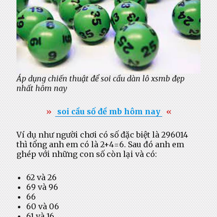
Áp dụng chiến thuật để soi cầu dàn lô xsmb đẹp
nhất hôm nay
»
soi cầu số đề mb hôm nay
«
Ví dụ như người chơi có số đặc biệt là 296014
thì tổng anh em có là 2+4=6. Sau đó anh em
ghép với những con số còn lại và có:
62 và 26
69 và 96
66
60 và 06
61 và 16