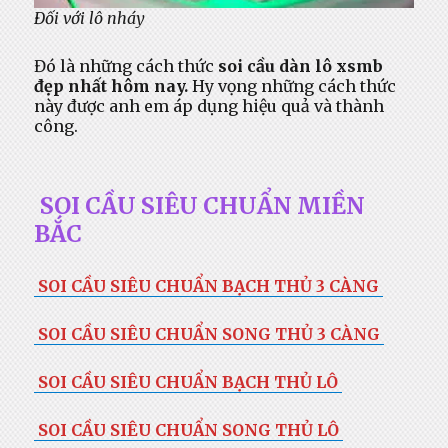
Đối với lô nháy
Đó là những cách thức
soi cầu dàn lô xsmb
đẹp nhất hôm nay.
Hy vọng những cách thức
này được anh em áp dụng hiệu quả và thành
công.
SOI CẦU SIÊU CHUẨN MIỀN
BẮC
SOI CẦU SIÊU CHUẨN BẠCH THỦ 3 CÀNG
SOI CẦU SIÊU CHUẨN SONG THỦ 3 CÀNG
SOI CẦU SIÊU CHUẨN BẠCH THỦ LÔ
SOI CẦU SIÊU CHUẨN SONG THỦ LÔ