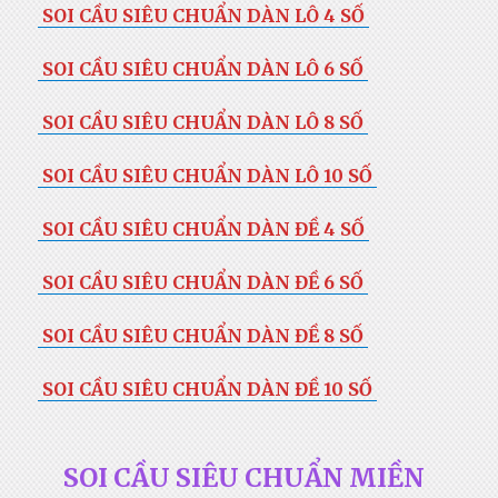
SOI CẦU SIÊU CHUẨN DÀN LÔ 4 SỐ
SOI CẦU SIÊU CHUẨN DÀN LÔ 6 SỐ
SOI CẦU SIÊU CHUẨN DÀN LÔ 8 SỐ
SOI CẦU SIÊU CHUẨN DÀN LÔ 10 SỐ
SOI CẦU SIÊU CHUẨN DÀN ĐỀ 4 SỐ
SOI CẦU SIÊU CHUẨN DÀN ĐỀ 6 SỐ
SOI CẦU SIÊU CHUẨN DÀN ĐỀ 8 SỐ
SOI CẦU SIÊU CHUẨN DÀN ĐỀ 10 SỐ
SOI CẦU SIÊU CHUẨN MIỀN