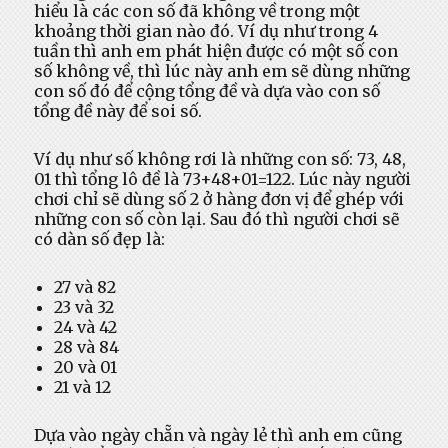
hiểu là các con số đã không về trong một
khoảng thời gian nào đó. Ví dụ như trong 4
tuần thì anh em phát hiện được có một số con
số không về, thì lúc này anh em sẽ dùng những
con số đó để cộng tổng đề và dựa vào con số
tổng đề này để soi số.
Ví dụ như số không rơi là những con số: 73, 48,
01 thì tổng lô đề là 73+48+01=122. Lúc này người
chơi chỉ sẽ dùng số 2 ở hàng đơn vị để ghép với
những con số còn lại. Sau đó thì người chơi sẽ
có dàn số đẹp là:
27 và 82
23 và 32
24 và 42
28 và 84
20 và 01
21 và 12
Dựa vào ngày chẵn và ngày lẻ thì anh em cũng