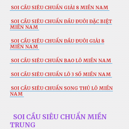
SOI CẦU SIÊU CHUẨN GIẢI 8 MIỀN NAM
SOI CẦU SIÊU CHUẨN ĐẦU ĐUÔI ĐẶC BIỆT
MIỀN NAM
SOI CẦU SIÊU CHUẨN ĐẦU ĐUÔI GIẢI 8
MIỀN NAM
SOI CẦU SIÊU CHUẨN BAO LÔ MIỀN NAM
SOI CẦU SIÊU CHUẨN LÔ 3 SỐ MIỀN NAM
SOI CẦU SIÊU CHUẨN SONG THỦ LÔ MIỀN
NAM
SOI CẦU SIÊU CHUẨN MIỀN
TRUNG