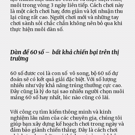
nuôi trong vòng 3 ngày liên tiếp. Cách chơi này
là một cách chơi hay, đơn giản và lợi nhuận thu
lại cũng rất cao. Người chơi mới và những tay
chơi sành sỏi chắc chắn không nên bỏ qua khi
thực hiện nuôi dàn số.
Dàn đề 60 số – bất khả chiến bại trên thị
trường
60 số đươc coi là con số vô song, bộ 60 số dự
đoán sẽ có kết quả giải đặc biệt. Với số lượng
nhiều như vậy khả năng trúng thưởng cực cao.
Đây cũng là lý do tại sao nhiều người chọn nuôi
mảng 60 số hay nhất, lúc nào cũng có lãi.
Với công cụ tìm kiếm thông minh và kinh
nghiệm lâu năm của các chuyên gia, chúng tôi
giúp bạn xây dựng kế hoạch chơi trong ngày và
đảm bảo giành chiến thắng. Đây là cách chơi