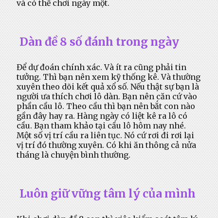
và có thể chơi ngày một.
Dàn đề 8 số đánh trong ngày
Để dự đoán chính xác. Và ít ra cũng phải tin
tưởng. Thì bạn nên xem kỹ thống kê. Và thường
xuyên theo dõi kết quả xổ số. Nếu thật sự bạn là
người ưa thích chơi lô dàn. Bạn nên căn cứ vào
phần cầu lô. Theo cầu thì bạn nên bắt con nào
gần đây hay ra. Hàng ngày có liệt kê ra lô có
cầu. Bạn tham khảo tại cầu lô hôm nay nhé.
Một số vị trí cầu ra liên tục. Nó cứ rơi đi rơi lại
vị trí đó thường xuyên. Có khi ăn thông cả nửa
tháng là chuyện bình thường.
Luôn giữ vững tâm lý của mình