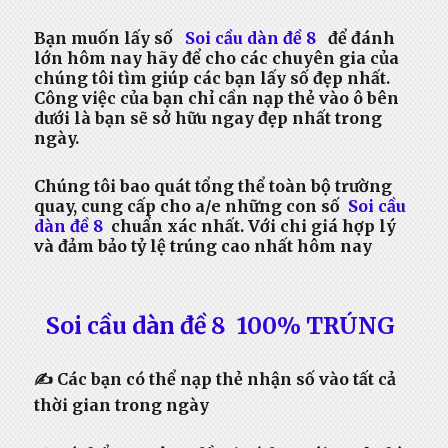
Bạn muốn lấy số
Soi cầu dàn đề 8
để đánh
lớn hôm nay hãy để cho các chuyên gia của
chúng tôi tìm giúp các bạn lấy số đẹp nhất.
Công việc của bạn chỉ cần nạp thẻ vào ô bên
dưới là bạn sẽ sở hữu ngay đẹp nhất trong
ngày.
Chúng tôi bao quát tổng thể toàn bộ trường
quay, cung cấp cho a/e những con số
Soi cầu
dàn đề 8
chuẩn xác nhất. Với chi giá hợp lý
và đảm bảo tỷ lệ trúng cao nhất hôm nay
Soi cầu dàn đề 8
100% TRÚNG
✍ Các bạn có thể nạp thẻ nhận số vào tất cả
thời gian trong ngày