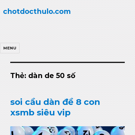
chotdocthulo.com
MENU
Thẻ:
dàn de 50 số
soi cầu dàn đề 8 con
xsmb siêu vip