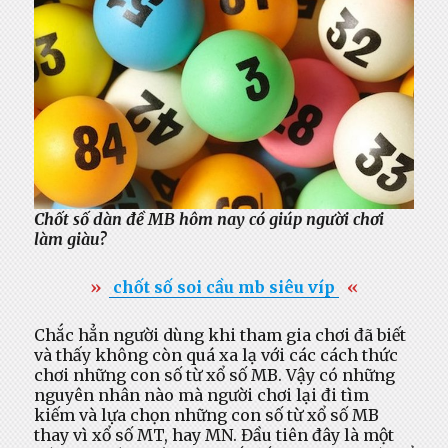
Chốt số dàn đề MB hôm nay có giúp người chơi
làm giàu?
»
chốt số soi cầu mb siêu víp
«
Chắc hẳn người dùng khi tham gia chơi đã biết
và thấy không còn quá xa lạ với các cách thức
chơi những con số từ xổ số MB. Vậy có những
nguyên nhân nào mà người chơi lại đi tìm
kiếm và lựa chọn những con số từ xổ số MB
thay vì xổ số MT, hay MN. Đầu tiên đây là một