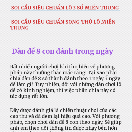
SOI CẦU SIÊU CHUẨN LÔ 3 SỐ MIỀN TRUNG
SOI CẦU SIÊU CHUẨN SONG THỦ LÔ MIỀN
TRUNG
Dàn đề 8 con đánh trong ngày
Rất nhiều người chơi khi tìm hiểu về phương
pháp này thường thắc mắc rằng: Tại sao phải
chia dàn đề 8 số thành đánh theo 1 ngày 3 ngày
để làm gì? Tuy nhiên, đối với những dân chơi lô
đề có kinh nghiệm, thì việc phân chia này có
tác dụng rất lớn.
Đây được đánh giá là chiến thuật chơi của các
cao thủ và đã đem lại hiệu quả cao. Với phương
pháp, chọn chơi dàn đề 8 con theo ngày. Sẽ giúp
anh em theo dõi thông tin được nhạy bén hơn