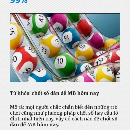
99%
siêu
vip
Từ khóa:
chốt số dàn đề MB hôm nay
Mô tả: mọi người chắc chắn biết đến những trò
chơi cũng như phương pháp chốt số hay cầu lô
đỉnh nhất hiện nay. Vậy có cách nào để
chốt số
dàn đề MB hôm nay.