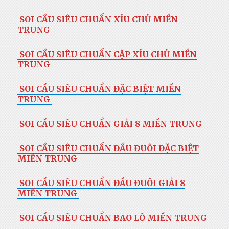
SOI CẦU SIÊU CHUẨN XỈU CHỦ MIỀN
TRUNG
SOI CẦU SIÊU CHUẨN CẶP XỈU CHỦ MIỀN
TRUNG
SOI CẦU SIÊU CHUẨN ĐẶC BIỆT MIỀN
TRUNG
SOI CẦU SIÊU CHUẨN GIẢI 8 MIỀN TRUNG
SOI CẦU SIÊU CHUẨN ĐẦU ĐUÔI ĐẶC BIỆT
MIỀN TRUNG
SOI CẦU SIÊU CHUẨN ĐẦU ĐUÔI GIẢI 8
MIỀN TRUNG
SOI CẦU SIÊU CHUẨN BAO LÔ MIỀN TRUNG