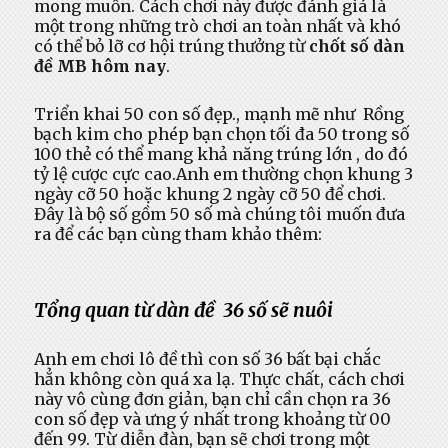
mong muốn. Cách chơi này được đánh giá là
một trong những trò chơi an toàn nhất và khó
có thể bỏ lỡ cơ hội trúng thưởng từ
chốt số dàn
đề MB hôm nay
.
Triển khai 50 con số đẹp., mạnh mẽ như Rồng
bạch kim cho phép bạn chọn tối đa 50 trong số
100 thẻ có thể mang khả năng trúng lớn , do đó
tỷ lệ cược cực cao.Anh em thường chọn khung 3
ngày cỡ 50 hoặc khung 2 ngày cỡ 50 để chơi.
Đây là bộ số gồm 50 số mà chúng tôi muốn đưa
ra để các bạn cùng tham khảo thêm:
Tổng quan từ dàn đề 36 số sẽ nuôi
Anh em chơi lô đề thì con số 36 bất bại chắc
hẳn không còn quá xa lạ. Thực chất, cách chơi
này vô cùng đơn giản, bạn chỉ cần chọn ra 36
con số đẹp và ưng ý nhất trong khoảng từ 00
đến 99. Từ diễn đàn, bạn sẽ chơi trong một