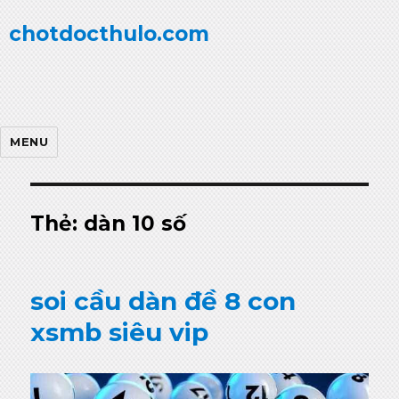
chotdocthulo.com
MENU
Thẻ:
dàn 10 số
soi cầu dàn đề 8 con
xsmb siêu vip