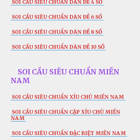
SOI CẦU SIÊU CHUẨN DÀN ĐỀ 4 SỐ
SOI CẦU SIÊU CHUẨN DÀN ĐỀ 6 SỐ
SOI CẦU SIÊU CHUẨN DÀN ĐỀ 8 SỐ
SOI CẦU SIÊU CHUẨN DÀN ĐỀ 10 SỐ
SOI CẦU SIÊU CHUẨN MIỀN
NAM
SOI CẦU SIÊU CHUẨN XỈU CHỦ MIỀN NAM
SOI CẦU SIÊU CHUẨN CẶP XỈU CHỦ MIỀN
NAM
SOI CẦU SIÊU CHUẨN ĐẶC BIỆT MIỀN NAM