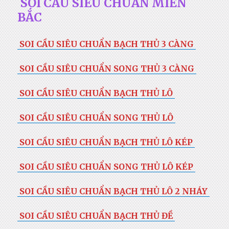
SOI CẦU SIÊU CHUẨN MIỀN
BẮC
SOI CẦU SIÊU CHUẨN BẠCH THỦ 3 CÀNG
SOI CẦU SIÊU CHUẨN SONG THỦ 3 CÀNG
SOI CẦU SIÊU CHUẨN BẠCH THỦ LÔ
SOI CẦU SIÊU CHUẨN SONG THỦ LÔ
SOI CẦU SIÊU CHUẨN BẠCH THỦ LÔ KÉP
SOI CẦU SIÊU CHUẨN SONG THỦ LÔ KÉP
SOI CẦU SIÊU CHUẨN BẠCH THỦ LÔ 2 NHÁY
SOI CẦU SIÊU CHUẨN BẠCH THỦ ĐỀ