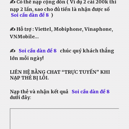
✍ Có thể nạp cộng dồn ( Ví dụ 2 cái 200k thì
nạp 2 lần, sao cho đủ tiền là nhận được số
Soi cầu dàn đề 8
)
✍ Hỗ trợ : Viettel, Mobiphone, Vinaphone,
VNMobile…
✍
Soi cầu dàn đề 8
chúc quý khách thắng
lớn mỗi ngày!
LIÊN HỆ BẰNG CHAT “TRỰC TUYẾN” KHI
NẠP THẺ BỊ LỖI.
Nạp thẻ và nhận kết quả
Soi cầu dàn đề 8
dưới đây
: