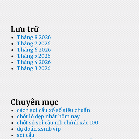
Lưu trữ
Tháng 8 2026
Tháng 7 2026
Tháng 6 2026
Tháng 5 2026
Tháng 4 2026
Tháng 3 2026
Chuyên mục
cách soi cầu xổ số siêu chuẩn
chốt lô đẹp nhất hôm nay
chốt số soi cầu mb chính xác 100
dự đoán xsmb vip
soi cầu