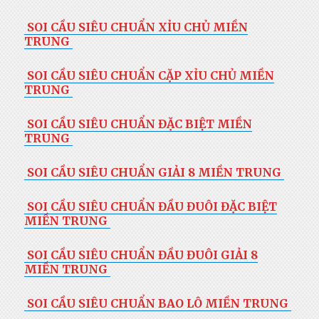
SOI CẦU SIÊU CHUẨN XỈU CHỦ MIỀN
TRUNG
SOI CẦU SIÊU CHUẨN CẶP XỈU CHỦ MIỀN
TRUNG
SOI CẦU SIÊU CHUẨN ĐẶC BIỆT MIỀN
TRUNG
SOI CẦU SIÊU CHUẨN GIẢI 8 MIỀN TRUNG
SOI CẦU SIÊU CHUẨN ĐẦU ĐUÔI ĐẶC BIỆT
MIỀN TRUNG
SOI CẦU SIÊU CHUẨN ĐẦU ĐUÔI GIẢI 8
MIỀN TRUNG
SOI CẦU SIÊU CHUẨN BAO LÔ MIỀN TRUNG