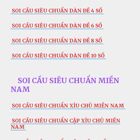
SOI CẦU SIÊU CHUẨN DÀN ĐỀ 4 SỐ
SOI CẦU SIÊU CHUẨN DÀN ĐỀ 6 SỐ
SOI CẦU SIÊU CHUẨN DÀN ĐỀ 8 SỐ
SOI CẦU SIÊU CHUẨN DÀN ĐỀ 10 SỐ
SOI CẦU SIÊU CHUẨN MIỀN
NAM
SOI CẦU SIÊU CHUẨN XỈU CHỦ MIỀN NAM
SOI CẦU SIÊU CHUẨN CẶP XỈU CHỦ MIỀN
NAM