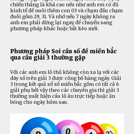
chiến thắng là khá cao nếu như anh em có đủ
kinh tế để nuôi thêm con 03 và chạm đầu chạm
đuôi gồm 29, 31. Và nhớ nếu 7 ngày không ra
anh em phải dừng lại ngay để chuyển sang
phương pháp khác hoặc bắt kèo mới.
Phương pháp Soi cầu số đề miền bắc
qua cầu giải 3 thường gặp
Với các anh em lô thủ không còn xa lạ với các
dãy số trên giải 3 được công bố hàng ngày. Giải
3 trong kết quả xổ số miền bắc gồm có tất cả 6
giải phụ bởi vậy theo các chuyên gia thì giải 3
thường xuất hiện cầu lô ăn trực tiếp hoặc ăn
bóng cho ngày hôm sau.