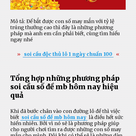
Mô tả: Để bắt được con số may mắn với tỷ lệ
trúng thưởng cao thì đây là những phương
pháp mà anh em cần phải biết, cùng tìm hiểu
ngay nhé
»
soi cầu độc thủ lô 1 ngày chuẩn 100
«
Tổng hợp những phương pháp
soi cầu số đề mb hôm nay hiệu
quả
Khi đã bước chân vào con đường lô đề thì việc
biết
soi cầu số đề mb hôm nay
là điều hết sức
hiển nhiên. Bởi vì nó sẽ là phương pháp giúp
cho người chơi tìm ra được những con số may
mắn cho mình. Đôi khi có thể sẽ là những dàn