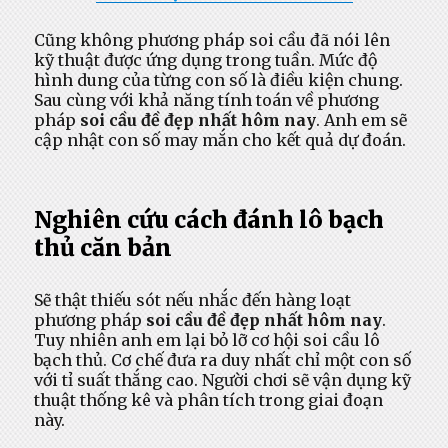
Cũng không phương pháp soi cầu đã nói lên
kỹ thuật được ứng dụng trong tuần. Mức độ
hình dung của từng con số là điều kiện chung.
Sau cùng với khả năng tính toán về phương
pháp
soi cầu đề đẹp nhất hôm nay
. Anh em sẽ
cập nhật con số may mắn cho kết quả dự đoán.
Nghiên cứu cách đánh lô bạch
thủ căn bản
Sẽ thật thiếu sót nếu nhắc đến hàng loạt
phương pháp
soi cầu đề đẹp nhất hôm nay
.
Tuy nhiên anh em lại bỏ lỡ cơ hội soi cầu lô
bạch thủ. Cơ chế đưa ra duy nhất chỉ một con số
với tỉ suất thắng cao. Người chơi sẽ vận dụng kỹ
thuật thống kê và phân tích trong giai đoạn
này.