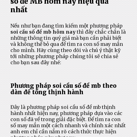
số đề MB hôm nay hiệu quả
nhất
Nếu như bạn đang tìm kiếm một phương pháp
soi cầu số đề mb hôm nay
thì đây chắc chắn là
những thông tin quý giá mà bạn cần phải biết
và không thể bỏ qua để tìm ra con số may mắn
cho mình. Hãy cùng theo dõi và chú ý thật kỹ
tới những phương pháp chúng tôi sẽ chia sẻ
cho bạn sau đây nhé:
Phương pháp soi cầu số đề mb theo
dàn đề tổng thịnh hành
Đây là phương pháp soi cầu số đề mb thịnh
hành nhất hiện nay, phương pháp dựa vào các
con số đã về trong giải đặc biệt. Để tìm ra con
số may mắn một cách nhanh và chính xác nhất
anh em chỉ cần nắm rõ cách thức thực hiện