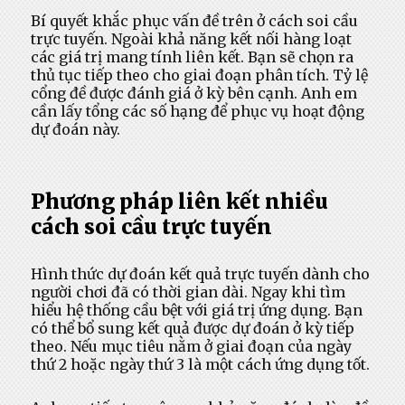
Bí quyết khắc phục vấn đề trên ở cách soi cầu
trực tuyến. Ngoài khả năng kết nối hàng loạt
các giá trị mang tính liên kết. Bạn sẽ chọn ra
thủ tục tiếp theo cho giai đoạn phân tích. Tỷ lệ
cổng đề được đánh giá ở kỳ bên cạnh. Anh em
cần lấy tổng các số hạng để phục vụ hoạt động
dự đoán này.
Phương pháp liên kết nhiều
cách soi cầu trực tuyến
Hình thức dự đoán kết quả trực tuyến dành cho
người chơi đã có thời gian dài. Ngay khi tìm
hiểu hệ thống cầu bệt với giá trị ứng dụng. Bạn
có thể bổ sung kết quả được dự đoán ở kỳ tiếp
theo. Nếu mục tiêu nằm ở giai đoạn của ngày
thứ 2 hoặc ngày thứ 3 là một cách ứng dụng tốt.