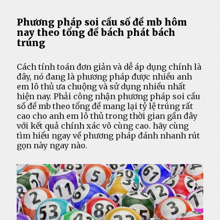
Phương pháp soi cầu số đề mb hôm
nay theo tổng đề bách phát bách
trúng
Cách tính toán đơn giản và dễ áp dụng chính là
đây, nó đang là phương pháp được nhiều anh
em lô thủ ưa chuộng và sử dụng nhiều nhất
hiện nay. Phải công nhận phương pháp soi cầu
số đề mb theo tổng đề mang lại tỷ lệ trúng rất
cao cho anh em lô thủ trong thời gian gần đây
với kết quả chính xác vô cùng cao. hãy cùng
tìm hiểu ngay về phương pháp đánh nhanh rút
gọn này ngay nào.