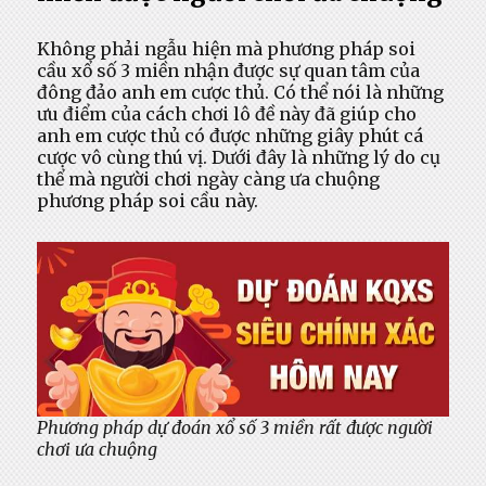
Không phải ngẫu hiện mà phương pháp soi
cầu xổ số 3 miền nhận được sự quan tâm của
đông đảo anh em cược thủ. Có thể nói là những
ưu điểm của cách chơi lô đề này đã giúp cho
anh em cược thủ có được những giây phút cá
cược vô cùng thú vị. Dưới đây là những lý do cụ
thể mà người chơi ngày càng ưa chuộng
phương pháp soi cầu này.
Phương pháp dự đoán xổ số 3 miền rất được người
chơi ưa chuộng