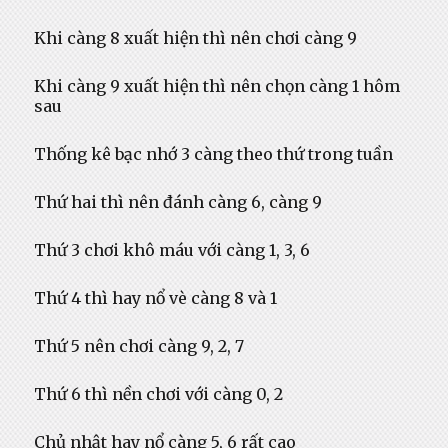
Khi càng 8 xuất hiện thì nên chơi càng 9
Khi càng 9 xuất hiện thì nên chọn càng 1 hôm
sau
Thống kê bạc nhớ 3 càng theo thứ trong tuần
Thứ hai thì nên đánh càng 6, càng 9
Thứ 3 chơi khô máu với càng 1, 3, 6
Thứ 4 thì hay nổ vè càng 8 và 1
Thứ 5 nên chơi càng 9, 2, 7
Thứ 6 thì nền chơi với càng 0, 2
Chủ nhật hay nổ càng 5, 6 rất cao