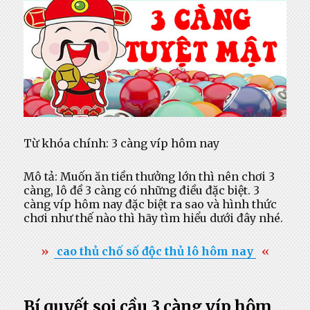
Từ khóa chính: 3 càng víp hôm nay
Mô tả: Muốn ăn tiền thưởng lớn thì nên chơi 3
càng, lô đề 3 càng có những điều đặc biệt. 3
càng víp hôm nay đặc biệt ra sao và hình thức
chơi như thế nào thì hãy tìm hiểu dưới đây nhé.
»
cao thủ chố số độc thủ lô hôm nay
«
Bí quyết soi cầu 3 càng víp hôm