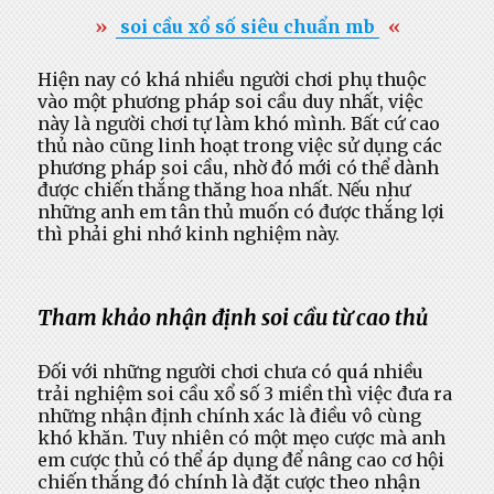
»
soi cầu xổ số siêu chuẩn mb
«
Hiện nay có khá nhiều người chơi phụ thuộc
vào một phương pháp soi cầu duy nhất, việc
này là người chơi tự làm khó mình. Bất cứ cao
thủ nào cũng linh hoạt trong việc sử dụng các
phương pháp soi cầu, nhờ đó mới có thể dành
được chiến thắng thăng hoa nhất. Nếu như
những anh em tân thủ muốn có được thắng lợi
thì phải ghi nhớ kinh nghiệm này.
Tham khảo nhận định soi cầu từ cao thủ
Đối với những người chơi chưa có quá nhiều
trải nghiệm soi cầu xổ số 3 miền thì việc đưa ra
những nhận định chính xác là điều vô cùng
khó khăn. Tuy nhiên có một mẹo cược mà anh
em cược thủ có thể áp dụng để nâng cao cơ hội
chiến thắng đó chính là đặt cược theo nhận