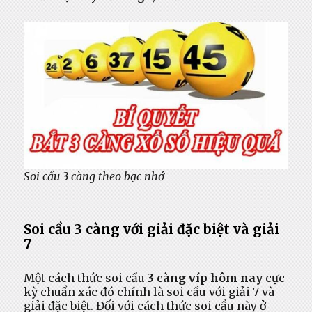
Soi cầu 3 càng theo bạc nhớ
Soi cầu 3 càng với giải đặc biệt và giải
7
Một cách thức soi cầu
3 càng víp hôm nay
cực
kỳ chuẩn xác đó chính là soi cầu với giải 7 và
giải đặc biệt. Đối với cách thức soi cầu này ở