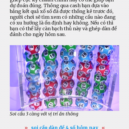
dự đoán đúng. Thông qua cash bạn dựa vào
bảng kết quả xổ số đã được thống kê trươc đó,
người chơi sẽ tìm xem có những cầu nào đang
có xu hướng là ổn định hay không. Nếu có thì
bạn có thể lấy càn bạch thủ này và ghép dàn đề
đánh cho ngày hôm sau.
Soi cầu 3 càng với vị trí ăn thông
»
soi cầu dàn đề 4 số hôm nay
«