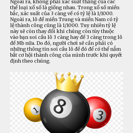
Ngoài ra, không phải xác suất thắng của các
thể loại xổ số là giống nhau. Trong xổ số miền
bắc, xác suất của 3 càng về có tỷ lệ là 1/1000.
Ngoài ra, lô đề miền Trung và miền Nam có tỷ
lệ thành công cũng là 1/1000. Tuy nhiên tỷ lệ
này sẽ còn thay đổi khi chúng còn tùy thuộc
vào bạn soi cầu lô 3 càng hay đề 3 càng trong lô
đề Mb nữa. Do đó, người chơi sẽ cần phải có
những thông tin soi cầu lô đề đó để có thể nắm
bắt cơ hội thành công của mình trước khi quyết
định theo chúng.