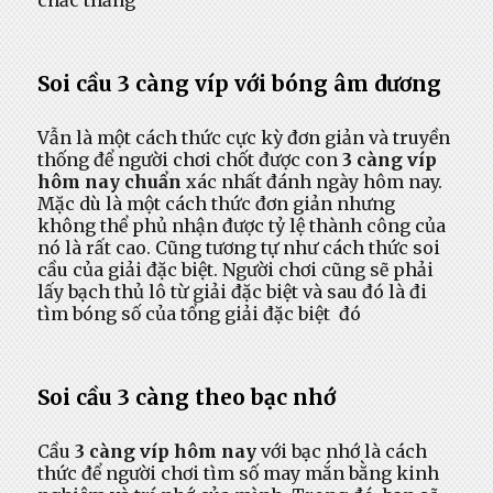
Soi cầu 3 càng víp với bóng âm dương
Vẫn là một cách thức cực kỳ đơn giản và truyền
thống để người chơi chốt được con
3 càng víp
hôm nay chuẩn
xác nhất đánh ngày hôm nay.
Mặc dù là một cách thức đơn giản nhưng
không thể phủ nhận được tỷ lệ thành công của
nó là rất cao. Cũng tương tự như cách thức soi
cầu của giải đặc biệt. Người chơi cũng sẽ phải
lấy bạch thủ lô từ giải đặc biệt và sau đó là đi
tìm bóng số của tổng giải đặc biệt đó
Soi cầu 3 càng theo bạc nhớ
Cầu
3 càng víp hôm nay
với bạc nhớ là cách
thức để người chơi tìm số may mắn bằng kinh