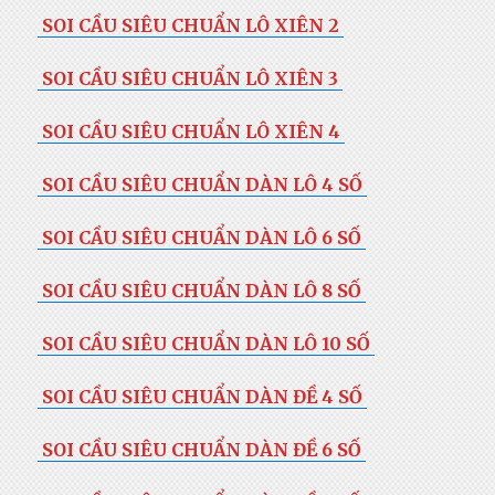
SOI CẦU SIÊU CHUẨN LÔ XIÊN 2
SOI CẦU SIÊU CHUẨN LÔ XIÊN 3
SOI CẦU SIÊU CHUẨN LÔ XIÊN 4
SOI CẦU SIÊU CHUẨN DÀN LÔ 4 SỐ
SOI CẦU SIÊU CHUẨN DÀN LÔ 6 SỐ
SOI CẦU SIÊU CHUẨN DÀN LÔ 8 SỐ
SOI CẦU SIÊU CHUẨN DÀN LÔ 10 SỐ
SOI CẦU SIÊU CHUẨN DÀN ĐỀ 4 SỐ
SOI CẦU SIÊU CHUẨN DÀN ĐỀ 6 SỐ