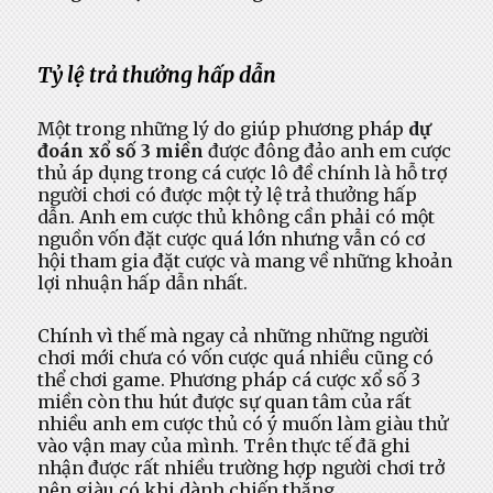
Tỷ lệ trả thưởng hấp dẫn
Một trong những lý do giúp phương pháp
dự
đoán xổ số 3 miền
được đông đảo anh em cược
thủ áp dụng trong cá cược lô đề chính là hỗ trợ
người chơi có được một tỷ lệ trả thưởng hấp
dẫn. Anh em cược thủ không cần phải có một
nguồn vốn đặt cược quá lớn nhưng vẫn có cơ
hội tham gia đặt cược và mang về những khoản
lợi nhuận hấp dẫn nhất.
Chính vì thế mà ngay cả những những người
chơi mới chưa có vốn cược quá nhiều cũng có
thể chơi game. Phương pháp cá cược xổ số 3
miền còn thu hút được sự quan tâm của rất
nhiều anh em cược thủ có ý muốn làm giàu thử
vào vận may của mình. Trên thực tế đã ghi
nhận được rất nhiều trường hợp người chơi trở
nên giàu có khi dành chiến thắng.