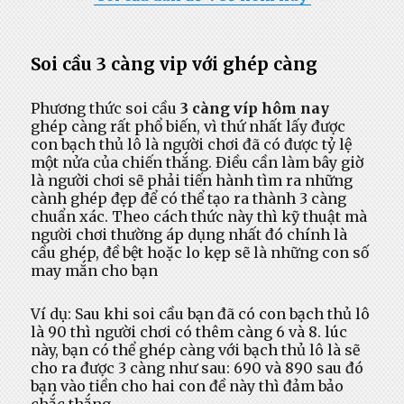
Soi cầu 3 càng vip với ghép càng
Phương thức soi cầu
3 càng víp hôm nay
ghép càng rất phổ biến, vì thứ nhất lấy được
con bạch thủ lô là người chơi đã có được tỷ lệ
một nửa của chiến thắng. Điều cần làm bây giờ
là người chơi sẽ phải tiến hành tìm ra những
cành ghép đẹp để có thể tạo ra thành 3 càng
chuẩn xác. Theo cách thức này thì kỹ thuật mà
người chơi thường áp dụng nhất đó chính là
cầu ghép, đề bệt hoặc lo kẹp sẽ là những con số
may mắn cho bạn
Ví dụ: Sau khi soi cầu bạn đã có con bạch thủ lô
là 90 thì người chơi có thêm càng 6 và 8. lúc
này, bạn có thể ghép càng với bạch thủ lô là sẽ
cho ra được 3 càng như sau: 690 và 890 sau đó
bạn vào tiền cho hai con đề này thì đảm bảo
chắc thắng