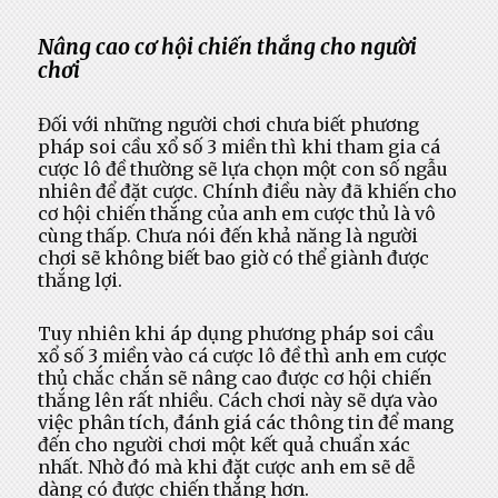
Nâng cao cơ hội chiến thắng cho người
chơi
Đối với những người chơi chưa biết phương
pháp soi cầu xổ số 3 miền thì khi tham gia cá
cược lô đề thường sẽ lựa chọn một con số ngẫu
nhiên để đặt cược. Chính điều này đã khiến cho
cơ hội chiến thắng của anh em cược thủ là vô
cùng thấp. Chưa nói đến khả năng là người
chơi sẽ không biết bao giờ có thể giành được
thắng lợi.
Tuy nhiên khi áp dụng phương pháp soi cầu
xổ số 3 miền vào cá cược lô đề thì anh em cược
thủ chắc chắn sẽ nâng cao được cơ hội chiến
thắng lên rất nhiều. Cách chơi này sẽ dựa vào
việc phân tích, đánh giá các thông tin để mang
đến cho người chơi một kết quả chuẩn xác
nhất. Nhờ đó mà khi đặt cược anh em sẽ dễ
dàng có được chiến thắng hơn.