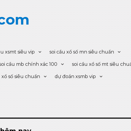
.com
ầu xsmt siêu vip
soi cầu xổ số mn siêu chuẩn
 soi cầu mb chính xác 100
soi cầu xổ số mt siêu chu
u xổ số siêu chuẩn
dự đoán xsmb vip