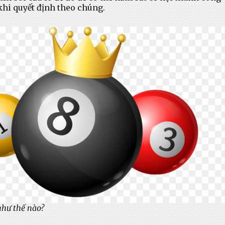
khi quyết định theo chúng.
 như thế nào?