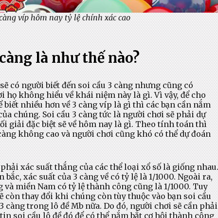
 càng víp hôm nay tỷ lệ chính xác cao
 càng là như thế nào?
sẽ có người biết đến soi cầu 3 càng nhưng cũng có
 họ không hiểu về khái niệm này là gì. Vì vậy, để cho
ể biết nhiều hơn về 3 càng víp là gì thì các bạn cần nắm
ủa chúng. Soi cầu 3 càng tức là người chơi sẽ phải dự
i giải đặc biệt sẽ về hôm nay là gì. Theo tính toán thì
 càng không cao và người chơi cũng khó có thể dự đoán
phải xác suất thắng của các thể loại xổ số là giống nhau
bắc, xác suất của 3 càng về có tỷ lệ là 1/1000. Ngoài ra,
 và miền Nam có tỷ lệ thành công cũng là 1/1000. Tuy
sẽ còn thay đổi khi chúng còn tùy thuộc vào bạn soi cầu
 3 càng trong lô đề Mb nữa. Do đó, người chơi sẽ cần phải
in soi cầu lô đề đó để có thể nắm bắt cơ hội thành công