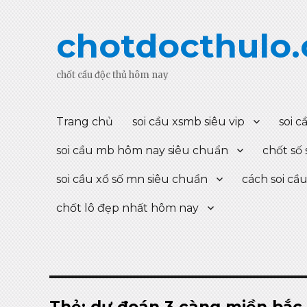
chotdocthulo
chốt cầu độc thủ hôm nay
Trang chủ
soi cầu xsmb siêu vip
soi c
soi cầu mb hôm nay siêu chuẩn
chốt số
soi cầu xổ số mn siêu chuẩn
cách soi cầ
chốt lô đẹp nhất hôm nay