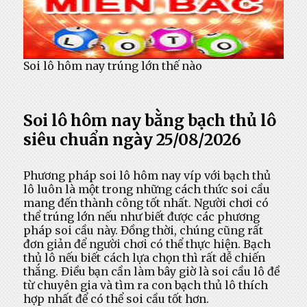
Soi lô hôm nay trúng lớn thế nào
Soi lô hôm nay bằng bạch thủ lô
siêu chuẩn ngày 25/08/2026
Phương pháp soi lô hôm nay víp với bạch thủ
lô luôn là một trong những cách thức soi cầu
mang đến thành công tốt nhất. Người chơi có
thể trúng lớn nếu như biết được các phương
pháp soi cầu này. Đồng thời, chúng cũng rất
đơn giản để người chơi có thể thực hiện. Bạch
thủ lô nếu biết cách lựa chọn thì rất dễ chiến
thắng. Điều bạn cần làm bây giờ là soi cầu lô đề
từ chuyên gia và tìm ra con bạch thủ lô thích
hợp nhất để có thể soi cầu tốt hơn.