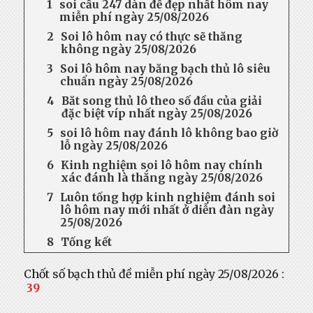
soi cầu 247 dàn đề đẹp nhất hôm nay
miễn phí ngày 25/08/2026
Soi lô hôm nay có thực sẽ thắng
không ngày 25/08/2026
Soi lô hôm nay bằng bạch thủ lô siêu
chuẩn ngày 25/08/2026
Bắt song thủ lô theo số đầu của giải
đặc biệt víp nhất ngày 25/08/2026
soi lô hôm nay đánh lô không bao giờ
lỗ ngày 25/08/2026
Kinh nghiệm soi lô hôm nay chính
xác đánh là thắng ngày 25/08/2026
Luôn tổng hợp kinh nghiệm đánh soi
lô hôm nay mới nhất ở diễn đàn ngày
25/08/2026
Tổng kết
Chốt số bạch thủ đề miễn phí ngày 25/08/2026 :
39