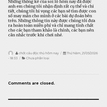
Những thống kê của soi lô hôm nay đã được
anh em chúng tôi nhận định rất cụ thể và chi
tiết, chúng tôi hi vọng các bạn sẽ tìm được con
số may mắn cho mình ở các bài dự đoán bên
trên. Những thông tin này được chúng tôi đưa
ra hoàn toàn miễn phí và chỉ mang tính chất
cho các bạn tham khảo là chính, các bạn nên
cân nhắc trước khi chơi nhé.
Author
Posted
chốt cầu độc thủ hôm nay
Thứ Năm, 21/05/2026
on
Categories
- 18:33
Chưa phân loại
Comments are closed.
Điều