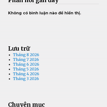
Phản hồi gần đây
Không có bình luận nào để hiển thị.
Lưu trữ
Tháng 8 2026
Tháng 7 2026
Tháng 6 2026
Tháng 5 2026
Tháng 4 2026
Tháng 3 2026
Chuyên mục