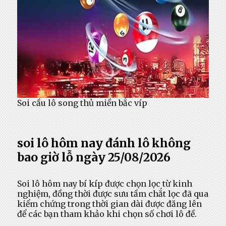
Soi cầu lô song thủ miền bắc víp
soi lô hôm nay đánh lô không
bao giờ lỗ ngày 25/08/2026
Soi lô hôm nay bí kíp được chọn lọc từ kinh
nghiệm, đồng thời được sưu tầm chắt lọc đã qua
kiểm chứng trong thời gian dài được đăng lên
để các bạn tham khảo khi chọn số chơi lô đề.