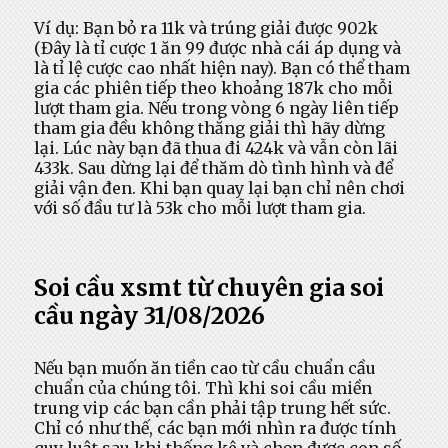
Ví dụ: Bạn bỏ ra 11k và trúng giải được 902k
(Đây là tỉ cược 1 ăn 99 được nhà cái áp dụng và
là tỉ lệ cược cao nhất hiện nay). Bạn có thể tham
gia các phiên tiếp theo khoảng 187k cho mỗi
lượt tham gia. Nếu trong vòng 6 ngày liên tiếp
tham gia đều không thắng giải thì hãy dừng
lại. Lúc này bạn đã thua đi 424k và vẫn còn lãi
433k. Sau dừng lại để thăm dò tình hình và để
giải vận đen. Khi bạn quay lại bạn chỉ nên chơi
với số đầu tư là 53k cho mỗi lượt tham gia.
Soi cầu xsmt từ chuyên gia soi
cầu ngày 31/08/2026
Nếu bạn muốn ăn tiền cao từ cầu chuẩn cầu
chuẩn của chúng tôi. Thì khi soi cầu miền
trung vip các bạn cần phải tập trung hết sức.
Chỉ có như thế, các bạn mới nhìn ra được tính