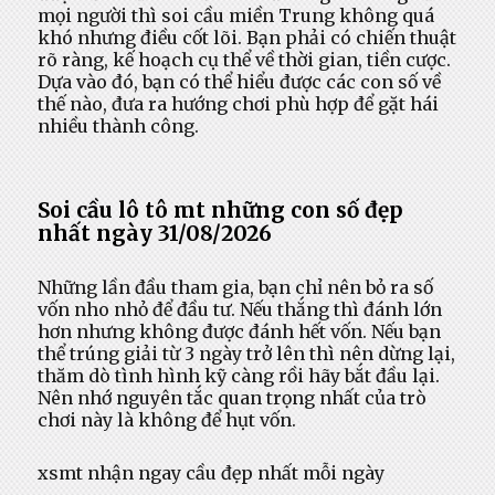
mọi người thì soi cầu miền Trung không quá
khó nhưng điều cốt lõi. Bạn phải có chiến thuật
rõ ràng, kế hoạch cụ thể về thời gian, tiền cược.
Dựa vào đó, bạn có thể hiểu được các con số về
thế nào, đưa ra hướng chơi phù hợp để gặt hái
nhiều thành công.
Soi cầu lô tô mt những con số đẹp
nhất ngày 31/08/2026
Những lần đầu tham gia, bạn chỉ nên bỏ ra số
vốn nho nhỏ để đầu tư. Nếu thắng thì đánh lớn
hơn nhưng không được đánh hết vốn. Nếu bạn
thể trúng giải từ 3 ngày trở lên thì nên dừng lại,
thăm dò tình hình kỹ càng rồi hãy bắt đầu lại.
Nên nhớ nguyên tắc quan trọng nhất của trò
chơi này là không để hụt vốn.
xsmt nhận ngay cầu đẹp nhất mỗi ngày