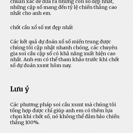
chuẩn xác để đưa ra những con số đẹp nhất,
những cặp số mang đến tỷ lệ chiến thắng cao
nhất cho anh em.
chốt cầu xổ số mt đẹp nhất
Các kết quả dự đoán xổ số miền trung được
chúng tôi cập nhật nhanh chóng, các chuyên
gia soi cầu cặp số có khả năng xuất hiện cao
nhất. Anh em có thể tham khảo trước khi chốt
số dự đoán xsmt hôm nay.
Lưu ý
Các phương pháp soi cầu xsmt mà chúng tôi
tổng hợp được chỉ giúp anh em có thêm lựa
chọn khi chốt số, nó không thể đảm bảo chiến
thắng 100%.