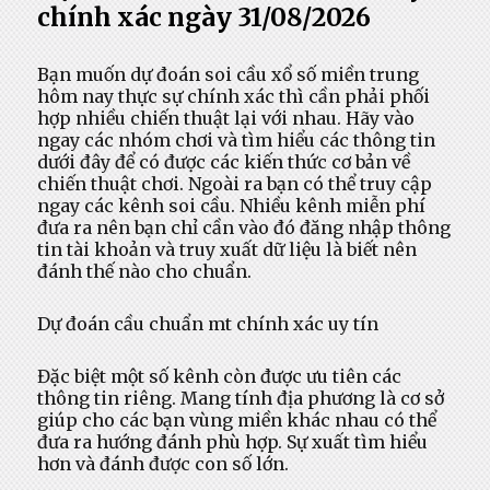
chính xác ngày 31/08/2026
Bạn muốn dự đoán soi cầu xổ số miền trung
hôm nay thực sự chính xác thì cần phải phối
hợp nhiều chiến thuật lại với nhau. Hãy vào
ngay các nhóm chơi và tìm hiểu các thông tin
dưới đây để có được các kiến thức cơ bản về
chiến thuật chơi. Ngoài ra bạn có thể truy cập
ngay các kênh soi cầu. Nhiều kênh miễn phí
đưa ra nên bạn chỉ cần vào đó đăng nhập thông
tin tài khoản và truy xuất dữ liệu là biết nên
đánh thế nào cho chuẩn.
Dự đoán cầu chuẩn mt chính xác uy tín
Đặc biệt một số kênh còn được ưu tiên các
thông tin riêng. Mang tính địa phương là cơ sở
giúp cho các bạn vùng miền khác nhau có thể
đưa ra hướng đánh phù hợp. Sự xuất tìm hiểu
hơn và đánh được con số lớn.