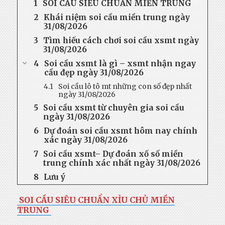
SOI CẦU SIÊU CHUẨN MIỀN TRUNG
Khái niệm soi cầu miền trung ngày
31/08/2026
Tìm hiểu cách chơi soi cầu xsmt ngày
31/08/2026
Soi cầu xsmt là gì – xsmt nhận ngay
cầu đẹp ngày 31/08/2026
Soi cầu lô tô mt những con số đẹp nhất
ngày 31/08/2026
Soi cầu xsmt từ chuyên gia soi cầu
ngày 31/08/2026
Dự đoán soi cầu xsmt hôm nay chính
xác ngày 31/08/2026
Soi cầu xsmt– Dự đoán xổ số miền
trung chính xác nhất ngày 31/08/2026
Lưu ý
SOI CẦU SIÊU CHUẨN XỈU CHỦ MIỀN
TRUNG