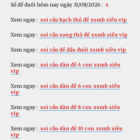
Số đề đuôi hôm nay ngày 31/08/2026 :
4
Xem ngay :
soi cầu bạch thủ đề xsmb siêu vip
Xem ngay :
soi cầu song thủ đề xsmb siêu vip
Xem ngay :
soi cầu đề đầu đuôi xsmb siêu vip
Xem ngay :
soi cầu dàn đề 4 con xsmb siêu
vip
Xem ngay :
soi cầu dàn đề 6 con xsmb siêu
vip
Xem ngay :
soi cầu dàn đề 8 con xsmb siêu
vip
Xem ngay :
soi cầu dàn đề 10 con xsmb siêu
vip