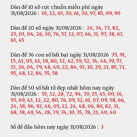
Dàn đề 10 số cực chuẩn miễn phí ngày
31/08/2026 :
01, 12, 65, 30, 61, 30, 97, 85, 09, 90
Dàn đề 20 số ngày 31/08/2026 :
24, 34, 73, 82,
25, 03, 04, 26, 30, 76, 57, 12, 07, 66, 31, 97, 38, 67,
63, 45
Dàn đề 36 con số bất bại ngày 31/08/2026
75, 91,
15, 41, 05, 41, 18, 80, 32, 42, 59, 52, 74, 46, 19, 57,
33, 26, 04, 79, 48, 40, 22, 84, 93, 10, 29, 21, 85, 71,
95, 48, 12, 84, 55, 58
Dàn đề 50 số bất tử đẹp nhất hôm nay ngày
31/08/2026 :
55, 32, 28, 72, 94, 70, 15, 45, 00, 14,
95, 69, 43, 12, 22, 80, 76, 09, 52, 61, 07, 09, 58, 66,
24, 38, 96, 92, 46, 05, 12, 24, 48, 06, 80, 82, 31,
68, 38, 49, 54, 28, 79, 74, 10, 35, 78, 21, 40, 40
Số đề đầu hôm nay ngày 31/08/2026 :
3