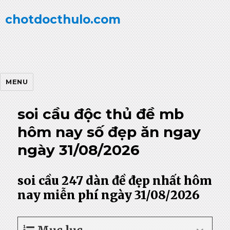
chotdocthulo.com
MENU
soi cầu độc thủ đề mb
hôm nay số đẹp ăn ngay
ngày 31/08/2026
soi cầu 247 dàn đề đẹp nhất hôm
nay miễn phí ngày 31/08/2026