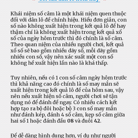
Khái niệm số câm là một khái niệm quen thuộc
đối với dân lô đề chính hiệu. Hiểu đơn giản, con
số nào không xuất hiện trong kết quả lô đề hay
thậm chí là không xuất hiện trong kết quả xổ
số của ngày hôm trước thì đó chính là số câm.
Theo quan niệm của nhiều người chơi, kết quả
xổ số sẽ bao gồm nhiều dãy số, mỗi dãy gồm
nhiều con số, vậy nên xác suất một con số
không hề xuất hiện lần nào là khá thấp.
Tuy nhiên, nếu có 1 con số câm ngày hôm trước
thì khả năng cao đó chính là số may mắn sẽ
xuất hiện trong kết quả lô đề của hôm sau, vậy
nên nếu xuất hiện số câm, người chơi sẽ tận
dụng nó để đánh đề ngay. Có nhiều cách kết
hợp tạo ra bộ đôi hoặc bộ 3 con số may mắn
như đánh kép, đánh 4 số câm, kẹp số câm giữa
hai số 1 hoặc đánh đầu
08
và đuôi
42
.
Để dễ dàng hình dung hơn, ví dụ như người