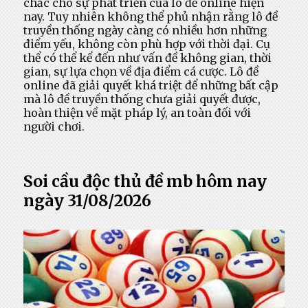
chắc cho sự phát triển của lô đề online hiện
nay. Tuy nhiên không thể phủ nhận rằng lô đề
truyền thống ngày càng có nhiều hơn những
điểm yếu, không còn phù hợp với thời đại. Cụ
thể có thể kể đến như vấn đề không gian, thời
gian, sự lựa chọn về địa điểm cá cược. Lô đề
online đã giải quyết khá triệt để những bất cập
mà lô đề truyền thống chưa giải quyết được,
hoàn thiện về mặt pháp lý, an toàn đối với
người chơi.
Soi cầu độc thủ đề mb hôm nay
ngày 31/08/2026