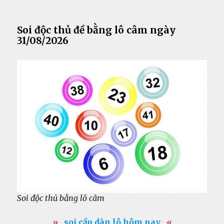
Soi độc thủ đề bằng lô câm ngày
31/08/2026
Soi độc thủ bằng lô câm
»
soi cầu dàn lô hôm nay
«