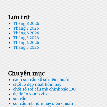
Lưu trữ
Tháng 8 2026
Tháng 7 2026
Tháng 6 2026
Tháng 5 2026
Tháng 4 2026
Tháng 3 2026
Chuyên mục
cách soi cầu xổ số siêu chuẩn
chốt lô đẹp nhất hôm nay
chốt số soi cầu mb chính xác 100
dự đoán xsmb vip
soi cầu
soi cầu mb hôm nay siêu chuẩn