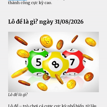
thành công cực kỳ cao.
Lô đề là gì? ngày 31/08/2026
Lô đề là gì?
Lô đề – trò chơi cá cược cực kỳ phổ biến, từ lâu