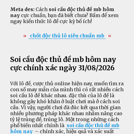
Meta des:
Cách
soi cầu độc thủ đề mb hôm
nay
cực chuẩn, bạn đã biết chưa? Bấm để xem
ngay kiến thức lô đề cực kỳ bổ ích!
»
chốt độc thủ lô siêu chuẩn mb
«
Soi cầu độc thủ đề mb hôm nay
cực chính xác ngày 31/08/2026
Với lô đề, cược thủ online hiện nay, muốn tìm ra
con số may mắn của mình thì có rất nhiều cách
soi cầu lô đề khác nhau. đặc thù của lô đề là
không gây khó khăn ở luật chơi mà ở cách soi
cầu. Vì vậy, người chơi đã đúc kết qua thời gian
nhiều phương pháp khác nhau nhằm nâng cao
tỷ lệ trúng đề, trúng lô. Một trong những cách
phổ biến nhất chính là
soi cầu độc thủ đề mb
hôm nay
– chính xác, hiệu quả và xác suất