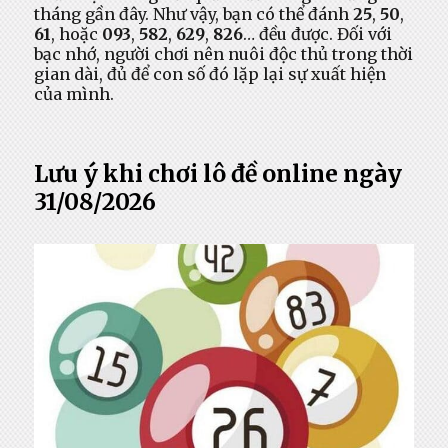
tháng gần đây. Như vậy, bạn có thể đánh
25
,
50
,
61
, hoặc
093
,
582
,
629
,
826
… đều được. Đối với
bạc nhớ, người chơi nên nuôi độc thủ trong thời
gian dài, đủ để con số đó lặp lại sự xuất hiện
của mình.
Lưu ý khi chơi lô đề online ngày
31/08/2026