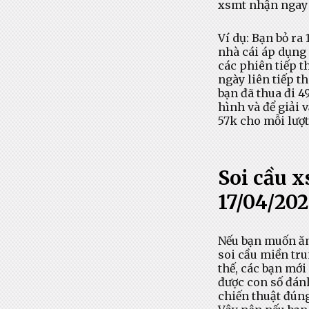
xsmt nhận ngay 
Ví dụ: Bạn bỏ ra 
nhà cái áp dụng 
các phiên tiếp t
ngày liên tiếp t
bạn đã thua đi 4
hình và để giải v
57k cho mỗi lượt
Soi cầu x
17/04/20
Nếu bạn muốn ăn
soi cầu miền tru
thế, các bạn mới
được con số đán
chiến thuật đúng