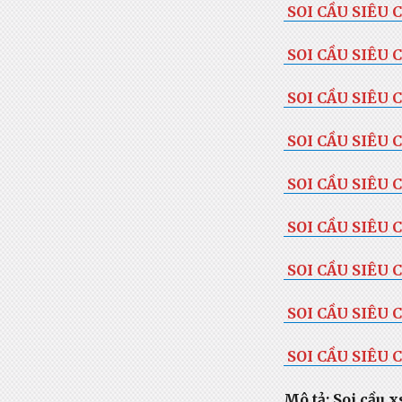
SOI CẦU SIÊU
SOI CẦU SIÊU
SOI CẦU SIÊU
SOI CẦU SIÊU
SOI CẦU SIÊU
SOI CẦU SIÊU
SOI CẦU SIÊU
SOI CẦU SIÊU
SOI CẦU SIÊU
Mô tả:
Soi cầu 