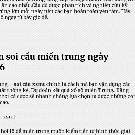
lễ ăn cao nhất .Cầu đã được phân tích và nghiên cứu kỹ
rúng lớn mỗi ngày nên các bạn hoàn toàn yên tâm. Hãy
ố ngay từ bây giờ để.
m soi cầu miền trung ngày
26
rung –
soi cầu xsmt
chính là cách mà bạn vận dụng các
suất thống kê. Dự đoán kết quả xổ số miền Trung…Bằng
 chơi cá cược sẽ nhanh chóng lựa chọn ra được những co
 cao.
ầu xsmt
hơi lô đề miền trung muốn kiếm tiền từ hình thức giải