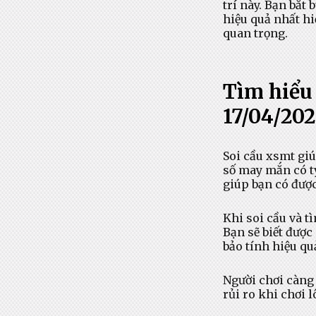
trí này. Bạn bắt
hiệu quả nhất h
quan trọng.
Tìm hiểu
17/04/20
Soi cầu xsmt gi
số may mắn có tỷ
giúp bạn có được
Khi soi cầu và t
Bạn sẽ biết được
bảo tính hiệu qu
Người chơi càng
rủi ro khi chơi l