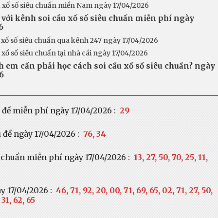
u xổ số siêu chuẩn miền Nam ngày 17/04/2026
u với kênh soi cầu xổ số siêu chuẩn miễn phí ngày
6
 xổ số siêu chuẩn qua kênh 247 ngày 17/04/2026
 xổ số siêu chuẩn tại nhà cái ngày 17/04/2026
h em cần phải học cách soi cầu xổ số siêu chuẩn? ngày
6
 đề miễn phí ngày 17/04/2026 :
29
 đề ngày 17/04/2026 :
76, 34
 chuẩn miễn phí ngày 17/04/2026 :
13, 27, 50, 70, 25, 11,
y 17/04/2026 :
46, 71, 92, 20, 00, 71, 69, 65, 02, 71, 27, 50,
 31, 62, 65