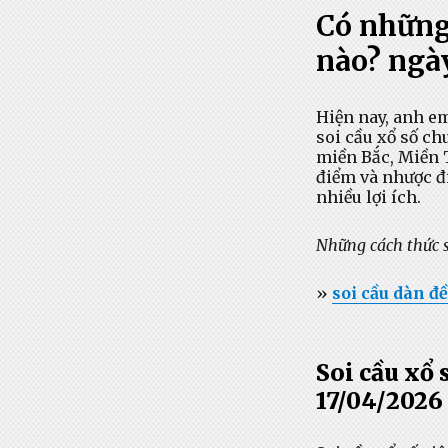
Có những 
nào? ngà
Hiện nay, anh e
soi cầu xổ số ch
miền Bắc, Miền 
điểm và nhược đ
nhiều lợi ích.
Những cách thức s
»
soi cầu dàn đ
Soi cầu xổ
17/04/2026