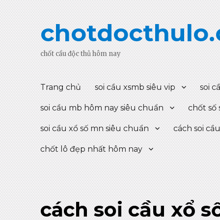
chotdocthulo
chốt cầu độc thủ hôm nay
Trang chủ
soi cầu xsmb siêu vip
soi c
soi cầu mb hôm nay siêu chuẩn
chốt số
soi cầu xổ số mn siêu chuẩn
cách soi cầ
chốt lô đẹp nhất hôm nay
cách soi cầu xổ s