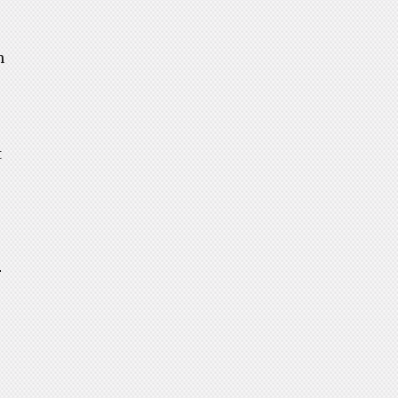
h
t
m