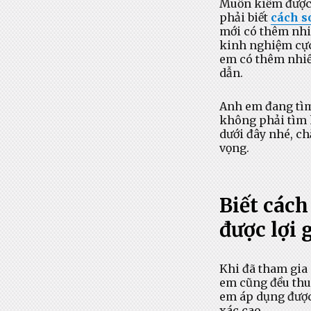
Muốn kiếm được 
phải biết
cách s
mới có thêm nhi
kinh nghiệm cực
em có thêm nhiề
dẫn.
Anh em đang tìm
không phải tìm 
dưới đây nhé, c
vọng.
Biết cách
được lợi 
Khi đã tham gia 
em cũng đều thu 
em áp dụng được
xác cao.