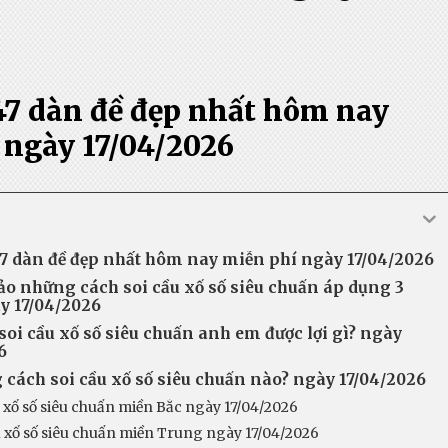
247 dàn đề đẹp nhất hôm nay
 ngày 17/04/2026
47 dàn đề đẹp nhất hôm nay miễn phí ngày 17/04/2026
o những cách soi cầu xổ số siêu chuẩn áp dụng 3
y 17/04/2026
 soi cầu xổ số siêu chuẩn anh em được lợi gì? ngày
6
cách soi cầu xổ số siêu chuẩn nào? ngày 17/04/2026
u xổ số siêu chuẩn miền Bắc ngày 17/04/2026
u xổ số siêu chuẩn miền Trung ngày 17/04/2026