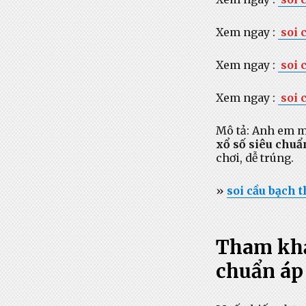
Xem ngay :
soi 
Xem ngay :
soi 
Xem ngay :
soi 
Mô tả: Anh em m
xổ số siêu chu
chơi, dễ trúng.
»
soi cầu bạch 
Tham khả
chuẩn áp