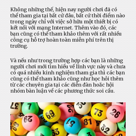
Không những thế, hiện nay người chơi đã có
thể tham gia tại bất cứ đâu, bất cứ thời điểm nào
trong ngày chỉ với việc sở hữu một thiết bị có
kết nối với mạng Internet. Thêm vào đó, các
bạn cũng có thể tham khảo thêm với rất nhiều
công cụ hỗ trợ hoàn toàn miễn phí trên thị
trường.
Và nếu như trong trường hợp các bạn là những
người chơi mới tìm hiểu về lĩnh vực này và chưa
có quá nhiều kinh nghiệm tham gia thì các bạn
cũng có thể tham khảo cũng như học hỏi thêm
từ các chuyên gia tại các diễn đàn hoăc hội
nhóm bàn luận về các phương thức soi cầu.