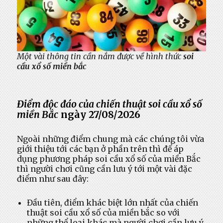
Một vài thông tin cần nắm được về hình thức
soi
cầu xổ số miền bắc
Điểm độc đáo của chiến thuật soi cầu xổ số
miền Bắc
ngày 27/08/2026
Ngoài những điểm chung mà các chúng tôi vừa
giới thiệu tới các bạn ở phần trên thì để áp
dụng phương pháp soi cầu xổ số của miền Bắc
thì người chơi cũng cần lưu ý tới một vài đặc
điểm như sau đây:
Đầu tiên, điểm khác biệt lớn nhất của chiến
thuật soi cầu xổ số của miền bắc so với
những thể loại khác mà người chơi cần lưu ý