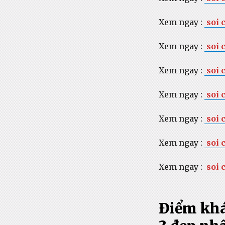
Xem ngay :
soi 
Xem ngay :
soi 
Xem ngay :
soi 
Xem ngay :
soi 
Xem ngay :
soi 
Xem ngay :
soi 
Xem ngay :
soi 
Điểm khác