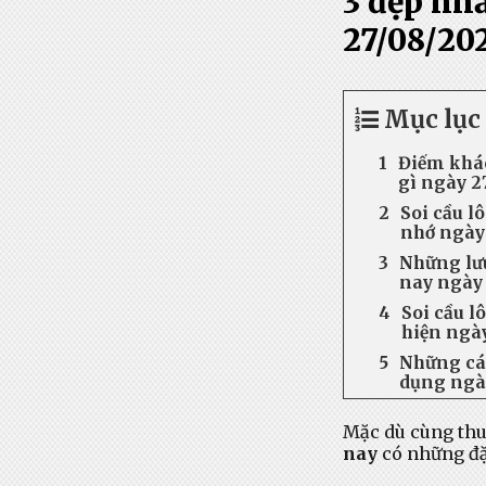
3 đẹp nh
27/08/20
Mục lục
Điểm khác
gì ngày 2
Soi cầu l
nhớ ngày
Những lưu
nay ngày
Soi cầu l
hiện ngà
Những các
dụng ngà
Mặc dù cùng th
nay
có những đặc