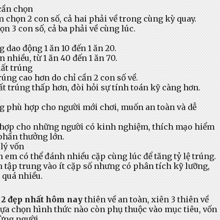
 cần chọn
m chọn 2 con số, cả hai phải về trong cùng kỳ quay.
ọn 3 con số, cả ba phải về cùng lúc.
 dao động 1 ăn 10 đến 1 ăn 20.
n nhiều, từ 1 ăn 40 đến 1 ăn 70.
uất trúng
trúng cao hơn do chỉ cần 2 con số về.
ất trúng thấp hơn, đòi hỏi sự tính toán kỹ càng hơn.
i
g phù hợp cho người mới chơi, muốn an toàn và dễ
 hợp cho những người có kinh nghiệm, thích mạo hiểm
phần thưởng lớn.
lý vốn
h em có thể đánh nhiều cặp cùng lúc để tăng tỷ lệ trúng.
n tập trung vào ít cặp số nhưng có phân tích kỹ lưỡng,
 quá nhiều.
n 2 đẹp nhất hôm nay
thiên về an toàn, xiên 3 thiên về
lựa chọn hình thức nào còn phụ thuộc vào mục tiêu, vốn
từng người.