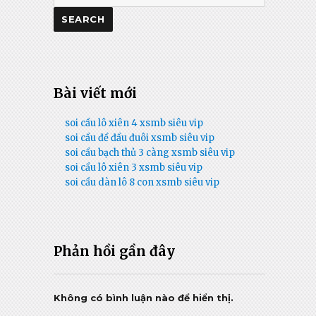
SEARCH
Bài viết mới
soi cầu lô xiên 4 xsmb siêu vip
soi cầu đề đầu đuôi xsmb siêu vip
soi cầu bạch thủ 3 càng xsmb siêu vip
soi cầu lô xiên 3 xsmb siêu vip
soi cầu dàn lô 8 con xsmb siêu vip
Phản hồi gần đây
Không có bình luận nào để hiển thị.