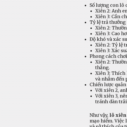
Số lượng con lô
Xiên 2: Anh e
Xiên 3: Cần ch
Tỷ lệ trả thưởng
Xiên 2: Thường
Xiên 3: Cao hơ
Độ khó và xác s
Xiên 2: Tỷ lệ 
Xiên 3: Xác su
Phong cách chơ
Xiên 2: Thườn
thắng.
Xiên 3: Thích
và nhắm đến 
Chiến lược quản 
Với xiên 2, an
Với xiên 3, nê
tránh dàn trải
Như vậy,
lô xiê
mạo hiểm. Việc 
và sở thích của 