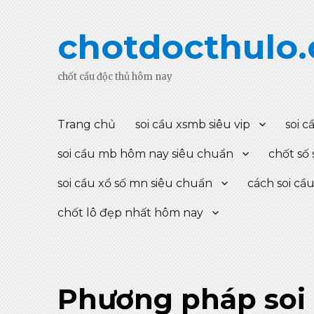
chotdocthulo
chốt cầu độc thủ hôm nay
Trang chủ
soi cầu xsmb siêu vip
soi c
soi cầu mb hôm nay siêu chuẩn
chốt số
soi cầu xổ số mn siêu chuẩn
cách soi cầ
chốt lô đẹp nhất hôm nay
Phương pháp soi 