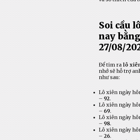
Soi cầu 
nay bằng
27/08/20
Để tim ra
lô xiê
nhớ sẽ hỗ trợ a
như sau:
Lô xiên ngày hô
–
92
.
Lô xiên ngày hô
–
69
.
Lô xiên ngày hô
–
98
.
Lô xiên ngày hô
–
26
.