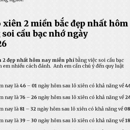
lô xiên 2 miền bắc đẹp nhất hôm
 soi cầu bạc nhớ ngày
26
n 2 đẹp nhất hôm nay miễn phí
bằng việc soi cầu bạc
nh em nhiều cách đánh. Anh em cần chú ý đến quy luật
m nay là
46
–
01
ngày hôm sau lô xiên có khả năng về
4
m nay là
76
–
26
ngày hôm sau lô xiên có khả năng về
2
m nay là
81
–
32
ngày hôm sau lô xiên có khả năng về
0
m nay là
39
–
30
ngày hôm sau lô xiên có khả năng về
1