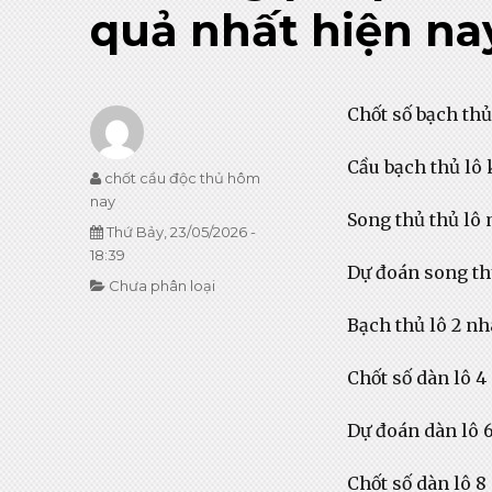
quả nhất hiện na
Chốt số bạch thủ
Cầu bạch thủ lô
Author
chốt cầu độc thủ hôm
nay
Song thủ thủ lô 
Posted
Thứ Bảy, 23/05/2026 -
on
18:39
Dự đoán song th
Categories
Chưa phân loại
Bạch thủ lô 2 nh
Chốt số dàn lô 4
Dự đoán dàn lô 
Chốt số dàn lô 8