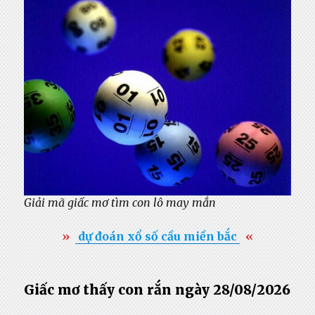
Giải mã giấc mơ tìm con lô may mắn
»
dự đoán xổ số cầu miền bắc
«
Giấc mơ thấy con rắn ngày 28/08/2026