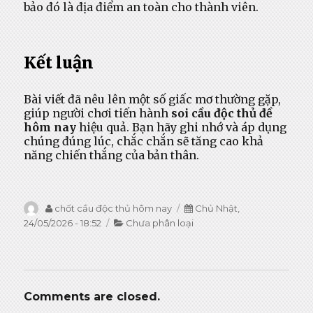
bảo đó là địa điểm an toàn cho thành viên.
Kết luận
Bài viết đã nêu lên một số giấc mơ thường gặp,
giúp người chơi tiến hành
soi cầu độc thủ đề
hôm nay
hiệu quả. Bạn hãy ghi nhớ và áp dụng
chúng đúng lúc, chắc chắn sẽ tăng cao khả
năng chiến thắng của bản thân.
Author
Posted
chốt cầu độc thủ hôm nay
Chủ Nhật,
on
Categories
24/05/2026 - 18:52
Chưa phân loại
Comments are closed.