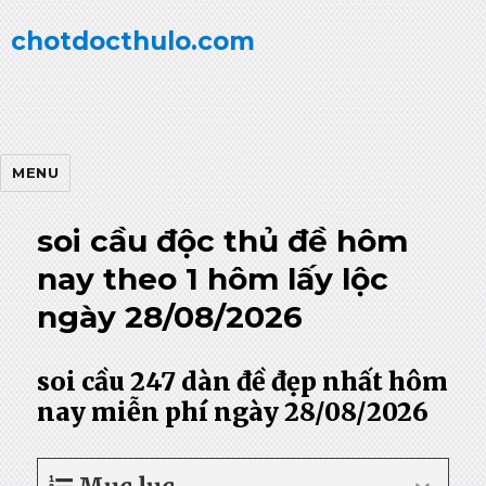
chotdocthulo.com
MENU
soi cầu độc thủ đề hôm
nay theo 1 hôm lấy lộc
ngày 28/08/2026
soi cầu 247 dàn đề đẹp nhất hôm
nay miễn phí ngày 28/08/2026