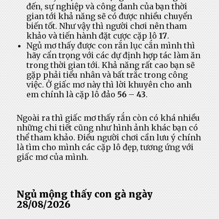
đến, sự nghiệp và công danh của bạn thời
gian tới khả năng sẽ có được nhiều chuyển
biến tốt. Như vậy thì người chơi nên tham
khảo và tiến hành đặt cược cặp lô
17
.
Ngủ mơ thấy được con rắn lục cắn mình thì
hãy cẩn trọng với các dự định hợp tác làm ăn
trong thời gian tới. Khả năng rất cao bạn sẽ
gặp phải tiểu nhân và bất trắc trong công
việc. Ở giấc mơ này thì lời khuyên cho anh
em chính là cặp lô đảo
56
–
43
.
Ngoài ra thì giấc mơ thấy rắn còn có khá nhiều
những chi tiết cũng như hình ảnh khác bạn có
thể tham khảo. Điều người chơi cần lưu ý chính
là tìm cho mình các cặp lô đẹp, tương ứng với
giấc mơ của mình.
Ngủ mộng thấy con gà ngày
28/08/2026