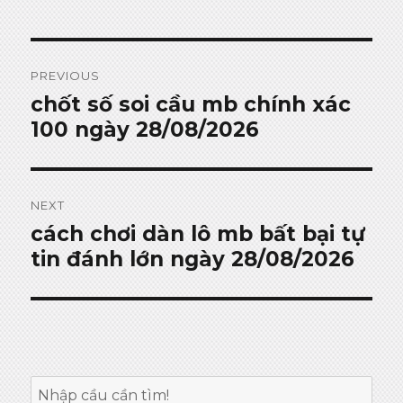
Điều
hướng
PREVIOUS
Previous
chốt số soi cầu mb chính xác
bài
post:
100 ngày 28/08/2026
viết
NEXT
Next
cách chơi dàn lô mb bất bại tự
post:
tin đánh lớn ngày 28/08/2026