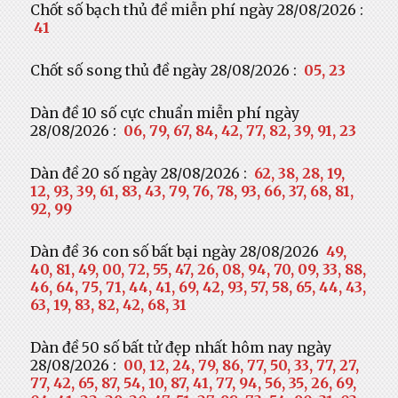
Chốt số bạch thủ đề miễn phí ngày 28/08/2026 :
41
Chốt số song thủ đề ngày 28/08/2026 :
05, 23
Dàn đề 10 số cực chuẩn miễn phí ngày
28/08/2026 :
06, 79, 67, 84, 42, 77, 82, 39, 91, 23
Dàn đề 20 số ngày 28/08/2026 :
62, 38, 28, 19,
12, 93, 39, 61, 83, 43, 79, 76, 78, 93, 66, 37, 68, 81,
92, 99
Dàn đề 36 con số bất bại ngày 28/08/2026
49,
40, 81, 49, 00, 72, 55, 47, 26, 08, 94, 70, 09, 33, 88,
46, 64, 75, 71, 44, 41, 69, 42, 93, 57, 58, 65, 44, 43,
63, 19, 83, 82, 42, 68, 31
Dàn đề 50 số bất tử đẹp nhất hôm nay ngày
28/08/2026 :
00, 12, 24, 79, 86, 77, 50, 33, 77, 27,
77, 42, 65, 87, 54, 10, 87, 41, 77, 94, 56, 35, 26, 69,