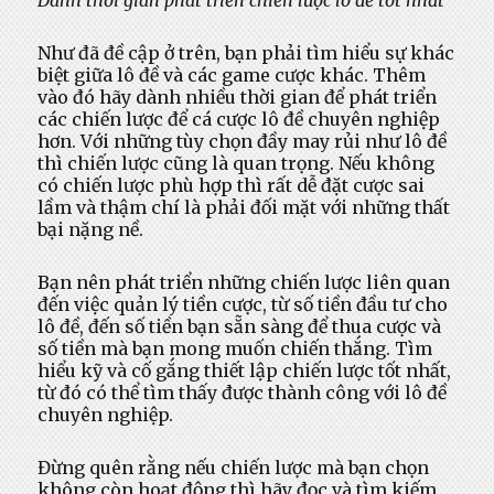
Dành thời gian phát triển chiến lược lô đề tốt nhất
Như đã đề cập ở trên, bạn phải tìm hiểu sự khác
biệt giữa lô đề và các game cược khác. Thêm
vào đó hãy dành nhiều thời gian để phát triển
các chiến lược để cá cược lô đề chuyên nghiệp
hơn. Với những tùy chọn đầy may rủi như lô đề
thì chiến lược cũng là quan trọng. Nếu không
có chiến lược phù hợp thì rất dễ đặt cược sai
lầm và thậm chí là phải đối mặt với những thất
bại nặng nề.
Bạn nên phát triển những chiến lược liên quan
đến việc quản lý tiền cược, từ số tiền đầu tư cho
lô đề, đến số tiền bạn sẵn sàng để thua cược và
số tiền mà bạn mong muốn chiến thắng. Tìm
hiểu kỹ và cố gắng thiết lập chiến lược tốt nhất,
từ đó có thể tìm thấy được thành công với lô đề
chuyên nghiệp.
Đừng quên rằng nếu chiến lược mà bạn chọn
không còn hoạt động thì hãy đọc và tìm kiếm