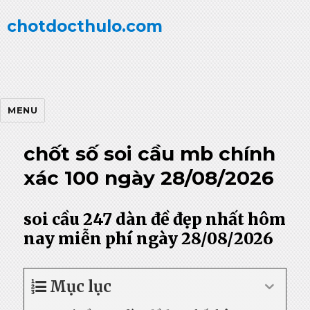
chotdocthulo.com
MENU
chốt số soi cầu mb chính
xác 100 ngày 28/08/2026
soi cầu 247 dàn đề đẹp nhất hôm
nay miễn phí ngày 28/08/2026
Mục lục