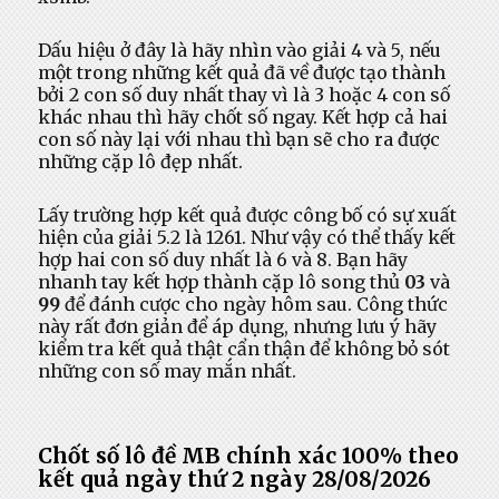
Dấu hiệu ở đây là hãy nhìn vào giải 4 và 5, nếu
một trong những kết quả đã về được tạo thành
bởi 2 con số duy nhất thay vì là 3 hoặc 4 con số
khác nhau thì hãy chốt số ngay. Kết hợp cả hai
con số này lại với nhau thì bạn sẽ cho ra được
những cặp lô đẹp nhất.
Lấy trường hợp kết quả được công bố có sự xuất
hiện của giải 5.2 là 1261. Như vậy có thể thấy kết
hợp hai con số duy nhất là 6 và 8. Bạn hãy
nhanh tay kết hợp thành cặp lô song thủ
03
và
99
để đánh cược cho ngày hôm sau. Công thức
này rất đơn giản để áp dụng, nhưng lưu ý hãy
kiểm tra kết quả thật cẩn thận để không bỏ sót
những con số may mắn nhất.
Chốt số lô đề MB chính xác 100% theo
kết quả ngày thứ 2 ngày 28/08/2026