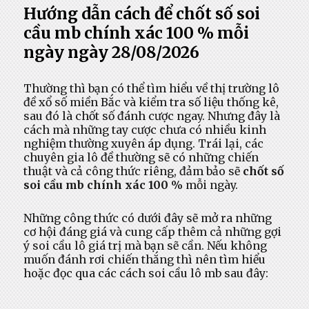
Hướng dẫn cách để chốt số soi
cầu mb chính xác 100 % mỗi
ngày ngày 28/08/2026
Thường thì bạn có thể tìm hiểu về thị trường lô
đề xổ số miền Bắc và kiểm tra số liệu thống kê,
sau đó là chốt số đánh cược ngay. Nhưng đây là
cách mà những tay cược chưa có nhiều kinh
nghiệm thường xuyên áp dụng. Trái lại, các
chuyên gia lô đề thường sẽ có những chiến
thuật và cả công thức riêng, đảm bảo sẽ
chốt số
soi cầu mb chính xác 100
% mỗi ngày.
Những công thức có dưới đây sẽ mở ra những
cơ hội đáng giá và cung cấp thêm cả những gợi
ý soi cầu lô giá trị mà bạn sẽ cần. Nếu không
muốn đánh rơi chiến thắng thì nên tìm hiểu
hoặc đọc qua các cách soi cầu lô mb sau đây: