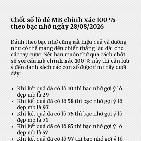
Chốt số lô đề MB chính xác 100 %
theo bạc nhớ ngày 28/08/2026
Đánh theo bạc nhớ cũng rất hiệu quả và dường
như có thể mang đến chiến thắng lâu dài cho
các tay cược. Nếu bạn muốn thử qua cách
chốt
số soi cầu mb chính xác 100
% này thì cần lưu
ý đến danh sách các con số được tìm thấy dưới
đây:
Khi kết quả đã có lô
10
thì bạc nhớ gợi ý lô
đẹp mb là
29
Khi kết quả đã có lô
58
thì bạc nhớ gợi ý lô
đẹp mb là
97
Khi kết quả đã có lô
75
thì bạc nhớ gợi ý lô
đẹp mb là
71
Khi kết quả đã có lô
85
thì bạc nhớ gợi ý lô
đẹp mb là
57
Khi kết quả đã có lô
97
thì bạc nhớ gợi ý lô