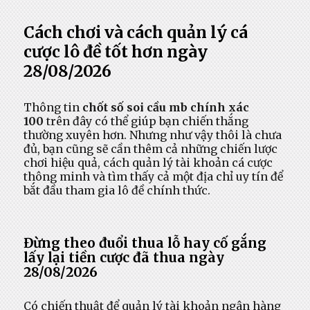
Cách chơi và cách quản lý cá
cược lô đề tốt hơn ngày
28/08/2026
Thông tin
chốt số soi cầu mb chính xác
100
trên đây có thể giúp bạn chiến thắng
thường xuyên hơn. Nhưng như vậy thôi là chưa
đủ, bạn cũng sẽ cần thêm cả những chiến lược
chơi hiệu quả, cách quản lý tài khoản cá cược
thông minh và tìm thấy cả một địa chỉ uy tín để
bắt đầu tham gia lô đề chính thức.
Đừng theo đuổi thua lỗ hay cố gắng
lấy lại tiền cược đã thua ngày
28/08/2026
Có chiến thuật để quản lý tài khoản ngân hàng