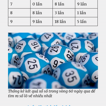
7
0 lần
8 lần
9 lần
8
8 lần
3 lần
1 lần
9
9 lần
18 lần
5 lần
Thống kê kết quả xổ số trong vòng 60 ngày qua để
tìm ra số lô về nhiều nhất