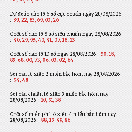
Dự đoán dàn lô 6 số cực chuẩn ngày 28/08/2026
:
39, 22, 83, 69, 03, 26
Chốt số dàn lô 8 số siêu chuẩn ngày 28/08/2026
:
40, 29, 95, 40, 41, 07, 18, 13
Chốt số dàn lô 10 số ngày 28/08/2026 :
50, 18,
85, 68, 00, 73, 06, 03, 02, 64
Soi cầu lô xiên 2 miền bắc hôm nay 28/08/2026
:
94, 48
Soi cầu chuẩn lô xiên 3 miền bắc hôm nay
28/08/2026 :
10, 51, 38
Chốt số miễn phí lô xiên 4 miền bắc hôm nay
28/08/2026 :
88, 15, 49, 86