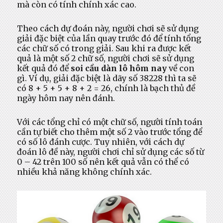
mà còn có tính chính xác cao.
Theo cách dự đoán này, người chơi sẽ sử dụng
giải đặc biệt của lần quay trước đó để tính tổng
các chữ số có trong giải. Sau khi ra được kết
quả là một số 2 chữ số, người chơi sẽ sử dụng
kết quả đó để
soi cầu dàn lô hôm nay
về con
gì. Ví dụ, giải đặc biệt là dãy số 38228 thì ta sẽ
có 8 + 5 + 5 + 8 + 2 = 26, chính là bạch thủ đề
ngày hôm nay nên đánh.
Với các tổng chỉ có một chữ số, người tính toán
cần tự biết cho thêm một số 2 vào trước tổng để
có số lô đánh cược. Tuy nhiên, với cách dự
đoán lô đề này, người chơi chỉ sử dụng các số từ
0 – 42 trên 100 số nên kết quả vẫn có thể có
nhiều khả năng không chính xác.