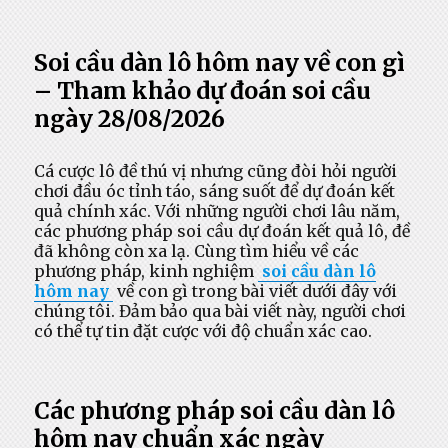
Soi cầu dàn lô hôm nay về con gì
– Tham khảo dự đoán soi cầu
ngày 28/08/2026
Cá cược lô đề thú vị nhưng cũng đòi hỏi người
chơi đầu óc tỉnh táo, sáng suốt để dự đoán kết
quả chính xác. Với những người chơi lâu năm,
các phương pháp soi cầu dự đoán kết quả lô, đề
đã không còn xa lạ. Cùng tìm hiểu về các
phương pháp, kinh nghiệm
soi cầu dàn lô
hôm nay
về con gì trong bài viết dưới đây với
chúng tôi. Đảm bảo qua bài viết này, người chơi
có thể tự tin đặt cược với độ chuẩn xác cao.
Các phương pháp soi cầu dàn lô
hôm nay chuẩn xác ngày