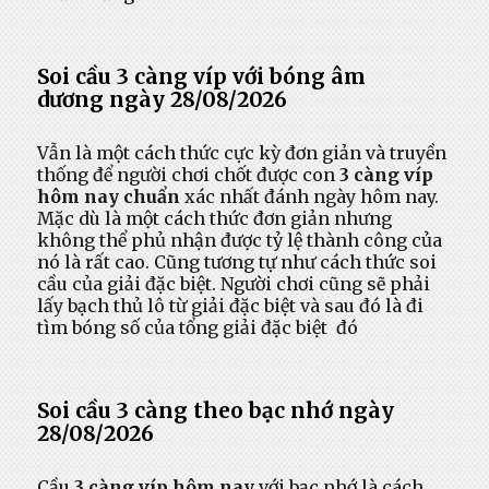
Soi cầu 3 càng víp với bóng âm
dương ngày 28/08/2026
Vẫn là một cách thức cực kỳ đơn giản và truyền
thống để người chơi chốt được con
3 càng víp
hôm nay chuẩn
xác nhất đánh ngày hôm nay.
Mặc dù là một cách thức đơn giản nhưng
không thể phủ nhận được tỷ lệ thành công của
nó là rất cao. Cũng tương tự như cách thức soi
cầu của giải đặc biệt. Người chơi cũng sẽ phải
lấy bạch thủ lô từ giải đặc biệt và sau đó là đi
tìm bóng số của tổng giải đặc biệt đó
Soi cầu 3 càng theo bạc nhớ ngày
28/08/2026
Cầu
3 càng víp hôm nay
với bạc nhớ là cách