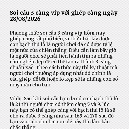
Soi cầu 3 càng vip với ghép càng ngày
28/08/2026
Phương thức soi cầu
3 càng víp hôm nay
ghép càng rất phổ biến, vì thứ nhất lấy được
con bạch thủ lô là người chơi đã có được tỷ lệ
một nửa của chiến thắng. Điều cần làm bây giờ
là người chơi sẽ phải tiến hành tìm ra những
cành ghép đẹp để có thể tạo ra thành 3 càng
chuẩn xác. Theo cách thức này thì kỹ thuật mà
người chơi thường áp dụng nhất đó chính là
cầu ghép, đề bệt hoặc lo kẹp sẽ là những con số
may mắn cho bạn
Ví dụ: Sau khi soi cầu bạn đã có con bạch thủ lô
là
21
thì người chơi có thêm càng 5 và 9. lúc
này, bạn có thể ghép càng với bạch thủ lô là sẽ
cho ra được 3 càng như sau:
169
và
170
sau đó
bạn vào tiền cho hai con đề này thì đảm bảo
chắc thắng