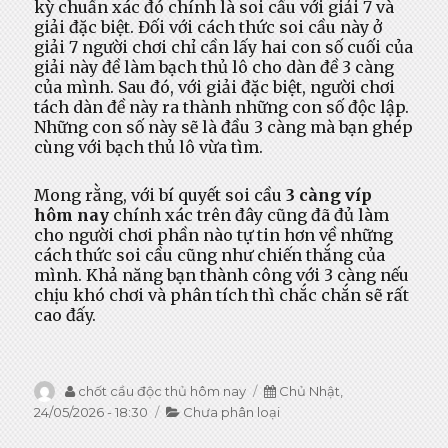
kỳ chuẩn xác đó chính là soi cầu với giải 7 và
giải đặc biệt. Đối với cách thức soi cầu này ở
giải 7 người chơi chỉ cần lấy hai con số cuối của
giải này đề làm bạch thủ lô cho dàn đề 3 càng
của mình. Sau đó, với giải đặc biệt, người chơi
tách dàn đề này ra thành những con số độc lập.
Những con số này sẽ là đầu 3 càng mà bạn ghép
cùng với bạch thủ lô vừa tìm.
Mong rằng, với bí quyết soi cầu
3 càng víp
hôm nay
chính xác trên đây cũng đã đủ làm
cho người chơi phần nào tự tin hơn về những
cách thức soi cầu cũng như chiến thắng của
mình. Khả năng bạn thành công với 3 càng nếu
chịu khó chơi và phân tích thì chắc chắn sẽ rất
cao đấy.
Author
Posted
chốt cầu độc thủ hôm nay
Chủ Nhật,
on
Categories
24/05/2026 - 18:30
Chưa phân loại