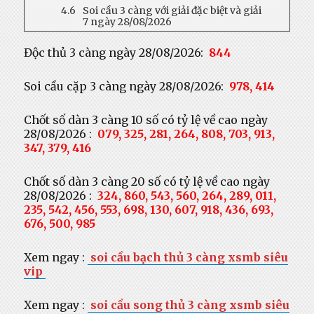
Soi cầu 3 càng với giải đặc biệt và giải
7 ngày 28/08/2026
Độc thủ 3 càng ngày 28/08/2026:
844
Soi cầu cặp 3 càng ngày 28/08/2026:
978, 414
Chốt số dàn 3 càng 10 số có tỷ lệ về cao ngày
28/08/2026 :
079, 325, 281, 264, 808, 703, 913,
347, 379, 416
Chốt số dàn 3 càng 20 số có tỷ lệ về cao ngày
28/08/2026 :
324, 860, 543, 560, 264, 289, 011,
235, 542, 456, 553, 698, 130, 607, 918, 436, 693,
676, 500, 985
Xem ngay :
soi cầu bạch thủ 3 càng xsmb siêu
vip
Xem ngay :
soi cầu song thủ 3 càng xsmb siêu