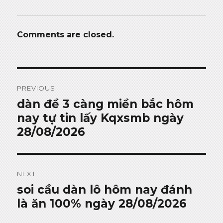
Comments are closed.
Điều
hướng
PREVIOUS
Previous
dàn đề 3 càng miền bắc hôm
bài
post:
nay tự tin lấy Kqxsmb ngày
viết
28/08/2026
NEXT
Next
soi cầu dàn lô hôm nay đánh
post:
là ăn 100% ngày 28/08/2026