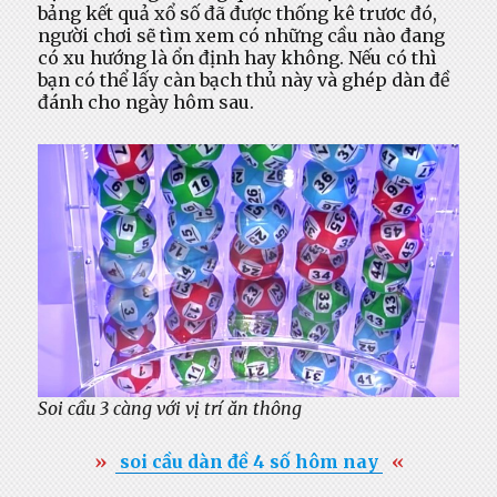
bảng kết quả xổ số đã được thống kê trươc đó,
người chơi sẽ tìm xem có những cầu nào đang
có xu hướng là ổn định hay không. Nếu có thì
bạn có thể lấy càn bạch thủ này và ghép dàn đề
đánh cho ngày hôm sau.
Soi cầu 3 càng với vị trí ăn thông
»
soi cầu dàn đề 4 số hôm nay
«