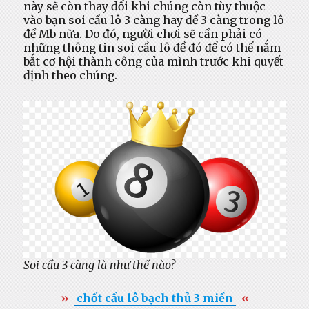
này sẽ còn thay đổi khi chúng còn tùy thuộc
vào bạn soi cầu lô 3 càng hay đề 3 càng trong lô
đề Mb nữa. Do đó, người chơi sẽ cần phải có
những thông tin soi cầu lô đề đó để có thể nắm
bắt cơ hội thành công của mình trước khi quyết
định theo chúng.
Soi cầu 3 càng là như thế nào?
»
chốt cầu lô bạch thủ 3 miền
«