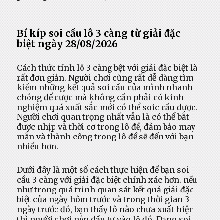
Bí kíp soi cầu lô 3 càng từ giải đặc
biệt ngày 28/08/2026
Cách thức tính lô 3 càng bệt với giải đặc biệt là
rất đơn giản. Người chơi cũng rất dễ dàng tìm
kiếm những kết quả soi cầu của mình nhanh
chóng để cược mà không cần phải có kinh
nghiệm quá xuất sắc mới có thể soic cầu được.
Người chơi quan trọng nhất vẫn là có thể bắt
được nhịp và thời cơ trong lô đề, đảm bảo may
mắn và thành công trong lô đề sẽ đến với bạn
nhiều hơn.
Dưới đây là một số cách thực hiện để bạn soi
cầu 3 càng với giải đặc biệt chính xác hơn. nếu
như trong quá trình quan sát kết quả giải đặc
biệt của ngày hôm trước và trong thời gian 3
ngày trước đó, bạn thấy lô nào chưa xuất hiện
thì người chơi nên đầu tư vào lô đó. Dạng soi