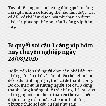
Tuy nhiên, người chơi cũng đừng quá lo lắng
mà nghĩ mình sẽ không thể nào làm được. Tất
cả đều có thể làm được nếu như bạn có được
nhờ các phương thức soi cầu
3 càng víp hôm
nay.
Bí quyết soi cầu 3 càng víp hôm
nay chuyên nghiệp ngày
28/08/2026
Đê ăn tiền lớn thì người chơi cần phải đầu tư
những số tiền nhỏ và cần nhiều thời gian hơn
để có đủ kinh nghiệm, thời cơ để thành công.
Do đó, mặc dù là những người soi cầu 3 càng
thành công không nhiều vì chúng thật sự khó
nhưng người chơi hoàn toàn có thể cải thiện
được chúng nếu như có cho mình những
phương thức soi cầu cụ thể như sau: