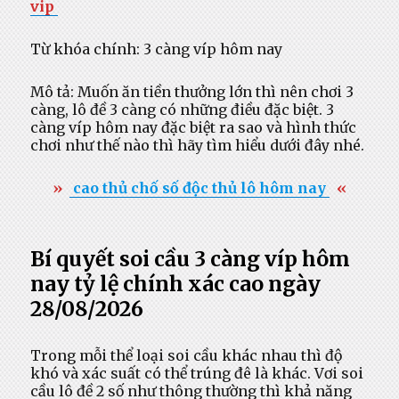
vip
Từ khóa chính: 3 càng víp hôm nay
Mô tả: Muốn ăn tiền thưởng lớn thì nên chơi 3
càng, lô đề 3 càng có những điều đặc biệt. 3
càng víp hôm nay đặc biệt ra sao và hình thức
chơi như thế nào thì hãy tìm hiểu dưới đây nhé.
»
cao thủ chố số độc thủ lô hôm nay
«
Bí quyết soi cầu 3 càng víp hôm
nay tỷ lệ chính xác cao ngày
28/08/2026
Trong mỗi thể loại soi cầu khác nhau thì độ
khó và xác suất có thể trúng đê là khác. Vơi soi
cầu lô đề 2 số như thông thường thì khả năng