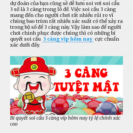
dự đoán của bạn cũng sẽ dễ hơn soi vơi soi cầu
3 số là 3 càng trong lô đề. Việc soi cầu 3 càng
mang đến cho người chơi rất nhiều rủi ro vì
chúng bao trùm rất nhiều xác suất có thể xảy ra
trong bộ số đề 3 càng này. Vậy làm sao để người
chơi chinh phục được chúng thì có những bí
quyết soi cầu
3 càng víp hôm nay
cực chuẩn
xác dưới đấy.
Bí quyết soi cầu 3 càng víp hôm nay tỷ lệ chính xác
cao