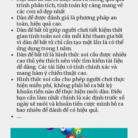
trình phân tích, tính toán kỹ càng mang về
các con số đẹp nhất
Dàn đề được đánh giá là phương pháp an
toàn, hiệu quả cao.
Dàn đề bất tử giúp người chơi tiết kiệm thời
gian tính toán soi cầu mỗi khi tham gia bởi
vì dàn đề bất tử chỉ cần tạo một lần là có thể
ứng dụng trong 1 năm.
Dàn đề bất tử là hình thức soi cầu được nhiều
cao thủ yêu thích nên việc tìm kiếm tài liệu
dễ dàng. Các tài liệu có tính chính xác và
mang hàm ý chiến thuật cao.
Hình thức soi cầu cho phép người chơi thực
hiện miễn phí, không phải bỏ ra bất kỳ
khoản tiền nào để thực hiện nuôi dàn. Điều
bạn cần làm nhất chính là xác định trước số
ngày sẽ nuôi và khoản tiền cược mình bỏ ra
bao nhiêu để đánh đề có hiệu quả.
….