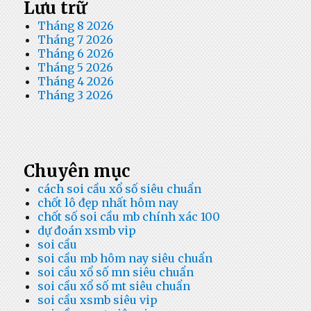
Lưu trữ
Tháng 8 2026
Tháng 7 2026
Tháng 6 2026
Tháng 5 2026
Tháng 4 2026
Tháng 3 2026
Chuyên mục
cách soi cầu xổ số siêu chuẩn
chốt lô đẹp nhất hôm nay
chốt số soi cầu mb chính xác 100
dự đoán xsmb vip
soi cầu
soi cầu mb hôm nay siêu chuẩn
soi cầu xổ số mn siêu chuẩn
soi cầu xổ số mt siêu chuẩn
soi cầu xsmb siêu vip