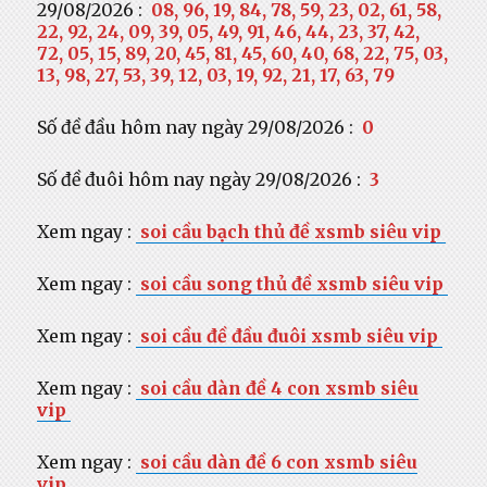
29/08/2026 :
08, 96, 19, 84, 78, 59, 23, 02, 61, 58,
22, 92, 24, 09, 39, 05, 49, 91, 46, 44, 23, 37, 42,
72, 05, 15, 89, 20, 45, 81, 45, 60, 40, 68, 22, 75, 03,
13, 98, 27, 53, 39, 12, 03, 19, 92, 21, 17, 63, 79
Số đề đầu hôm nay ngày 29/08/2026 :
0
Số đề đuôi hôm nay ngày 29/08/2026 :
3
Xem ngay :
soi cầu bạch thủ đề xsmb siêu vip
Xem ngay :
soi cầu song thủ đề xsmb siêu vip
Xem ngay :
soi cầu đề đầu đuôi xsmb siêu vip
Xem ngay :
soi cầu dàn đề 4 con xsmb siêu
vip
Xem ngay :
soi cầu dàn đề 6 con xsmb siêu
vip