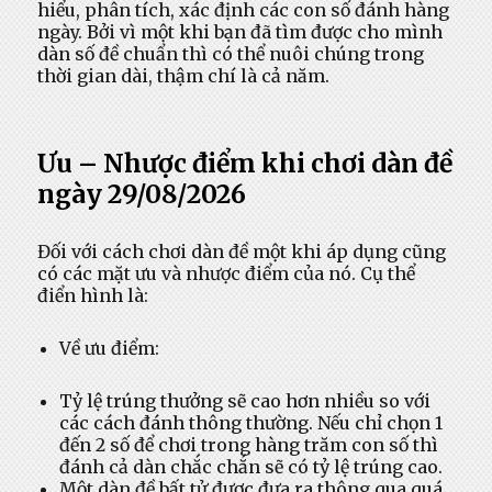
hiểu, phân tích, xác định các con số đánh hàng
ngày. Bởi vì một khi bạn đã tìm được cho mình
dàn số đề chuẩn thì có thể nuôi chúng trong
thời gian dài, thậm chí là cả năm.
Ưu – Nhược điểm khi chơi dàn đề
ngày 29/08/2026
Đối với cách chơi dàn đề một khi áp dụng cũng
có các mặt ưu và nhược điểm của nó. Cụ thể
điển hình là:
Về ưu điểm:
Tỷ lệ trúng thưởng sẽ cao hơn nhiều so với
các cách đánh thông thường. Nếu chỉ chọn 1
đến 2 số để chơi trong hàng trăm con số thì
đánh cả dàn chắc chắn sẽ có tỷ lệ trúng cao.
Một dàn đề bất tử được đưa ra thông qua quá