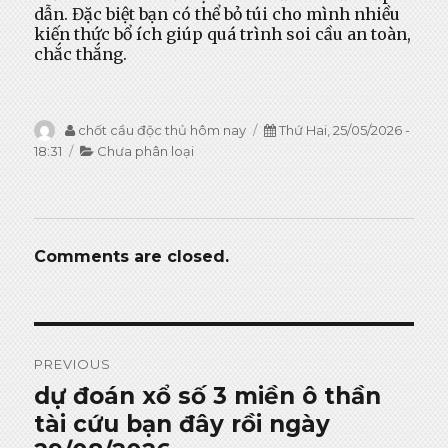
dẫn. Đặc biệt bạn có thể bỏ túi cho mình nhiều
kiến thức bổ ích giúp quá trình soi cầu an toàn,
chắc thắng.
Author
Posted
chốt cầu độc thủ hôm nay
Thứ Hai, 25/05/2026 -
on
Categories
18:31
Chưa phân loại
Comments are closed.
Điều
hướng
PREVIOUS
Previous
dự đoán xổ số 3 miền ô thần
bài
post:
tài cứu bạn đây rồi ngày
viết