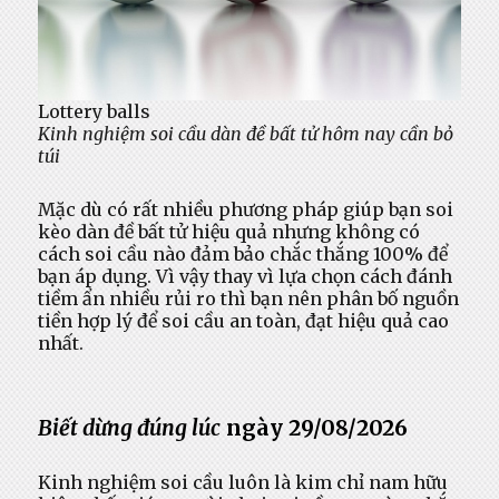
Lottery balls
Kinh nghiệm soi cầu dàn đề bất tử hôm nay cần bỏ
túi
Mặc dù có rất nhiều phương pháp giúp bạn soi
kèo dàn đề bất tử hiệu quả nhưng không có
cách soi cầu nào đảm bảo chắc thắng 100% để
bạn áp dụng. Vì vậy thay vì lựa chọn cách đánh
tiềm ẩn nhiều rủi ro thì bạn nên phân bố nguồn
tiền hợp lý để soi cầu an toàn, đạt hiệu quả cao
nhất.
Biết dừng đúng lúc
ngày 29/08/2026
Kinh nghiệm soi cầu luôn là kim chỉ nam hữu