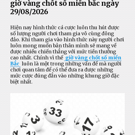
giờ vàng chốt số miền bắc ngày
29/08/2026
Hiện nay hình thức cá cược luôn thu hút được
số lượng người chơi tham gia vô cùng đông
đảo. Khi tham gia vào hình thức này người chơi
luôn mong muốn bản thân mình sẽ mang về
được nhiều chiến thắng với mức tiền thưởng
cao nhất. Chính vì thế
giờ vàng chốt số miền
Bắc
luôn là một trong những vấn đề mà người
chơi quan tâm để có thể đưa ra được những
mức cược đúng đắn vào những khung giờ đặc
biệt nhất.