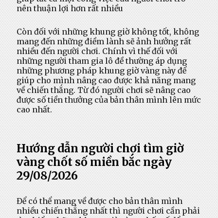
nên thuận lợi hơn rất nhiều
Còn đối với những khung giờ không tốt, không
mang đến những điềm lành sẽ ảnh hưởng rất
nhiều đến người chơi. Chính vì thế đối với
những người tham gia lô đề thường áp dụng
những phương pháp khung giờ vàng này để
giúp cho mình nâng cao được khả năng mang
về chiến thắng. Từ đó người chơi sẽ nâng cao
được số tiền thưởng của bản thân mình lên mức
cao nhất.
Hướng dẫn người chơi tìm giờ
vàng chốt số miền bắc ngày
29/08/2026
Để có thể mang về được cho bản thân mình
nhiều chiến thắng nhất thì người chơi cần phải