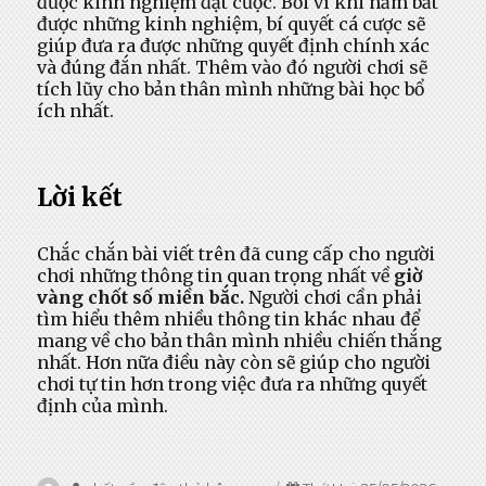
được kinh nghiệm đặt cược. Bởi vì khi nắm bắt
được những kinh nghiệm, bí quyết cá cược sẽ
giúp đưa ra được những quyết định chính xác
và đúng đắn nhất. Thêm vào đó người chơi sẽ
tích lũy cho bản thân mình những bài học bổ
ích nhất.
Lời kết
Chắc chắn bài viết trên đã cung cấp cho người
chơi những thông tin quan trọng nhất về
giờ
vàng chốt số miền bắc.
Người chơi cần phải
tìm hiểu thêm nhiều thông tin khác nhau để
mang về cho bản thân mình nhiều chiến thắng
nhất. Hơn nữa điều này còn sẽ giúp cho người
chơi tự tin hơn trong việc đưa ra những quyết
định của mình.