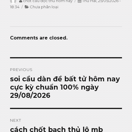
Author
Posted
chốt cầu độc thủ hôm nay
Thứ Hai, 25/05/2026 -
on
Categories
18:34
Chưa phân loại
Comments are closed.
Điều
hướng
PREVIOUS
Previous
soi cầu dàn đề bất tử hôm nay
bài
post:
cực kỳ chuẩn 100% ngày
viết
29/08/2026
NEXT
Next
cách chốt bạch thủ lô mb