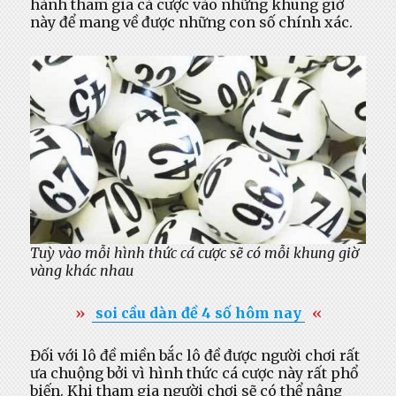
hành tham gia cá cược vào những khung giờ
này để mang về được những con số chính xác.
Tuỳ vào mỗi hình thức cá cược sẽ có mỗi khung giờ
vàng khác nhau
»
soi cầu dàn đề 4 số hôm nay
«
Đối với lô đề miền bắc lô đề được người chơi rất
ưa chuộng bởi vì hình thức cá cược này rất phổ
biến. Khi tham gia người chơi sẽ có thể nâng