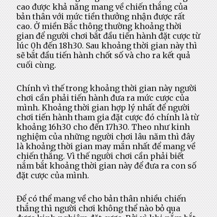
cao được khả năng mang về chiến thắng của
bản thân với mức tiền thưởng nhận được rất
cao. Ở miền Bắc thông thường khoảng thời
gian để người chơi bắt đầu tiến hành đặt cược từ
lúc 0h đến 18h30. Sau khoảng thời gian này thì
sẽ bắt đầu tiến hành chốt số và cho ra kết quả
cuối cùng.
Chính vì thế trong khoảng thời gian này người
chơi cần phải tiến hành đưa ra mức cược của
mình. Khoảng thời gian hợp lý nhất để người
chơi tiến hành tham gia đặt cược đó chính là từ
khoảng 16h30 cho đến 17h30. Theo như kinh
nghiệm của những người chơi lâu năm thì đây
là khoảng thời gian may mắn nhất để mang về
chiến thắng. Vì thế người chơi cần phải biết
nắm bắt khoảng thời gian này để đưa ra con số
đặt cược của mình.
Để có thể mang về cho bản thân nhiều chiến
thắng thì người chơi không thể nào bỏ qua