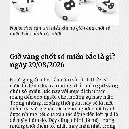
Người chơi cần tìm hiểu khung giờ vàng chốt số
miền bắc chính xác nhất
Giờ vàng chốt số miền bắc là gì?
ngày 29/08/2026
Những người chơi lâu năm và hình thức cá
cược lô đề đã đưa ra những khái niệm
giờ vàng
chốt số miền Bắc
này với mục đích nhằm
mang đến cho người chơi những sự may mắn.
Trong những khoảng thời gian này sẽ là một
điểm tựa vững chắc giúp cho người chơi tránh
được những kết quả xấu tác động đến kết quả lô
đề ngày hôm đó. Đây cũng chính là một trong
những thời điểm tốt nhất may mắn nhất trong