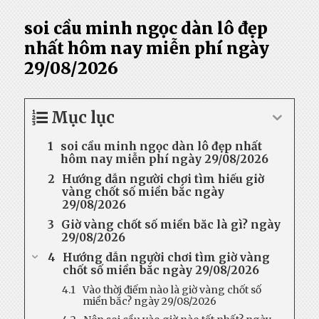
soi cầu minh ngọc dàn lô đẹp
nhất hôm nay miễn phí ngày
29/08/2026
Mục lục
soi cầu minh ngọc dàn lô đẹp nhất
hôm nay miễn phí ngày 29/08/2026
Hướng dẫn người chơi tìm hiểu giờ
vàng chốt số miền bắc ngày
29/08/2026
Giờ vàng chốt số miền bắc là gì? ngày
29/08/2026
Hướng dẫn người chơi tìm giờ vàng
chốt số miền bắc ngày 29/08/2026
Vào thời điểm nào là giờ vàng chốt số
miền bắc? ngày 29/08/2026