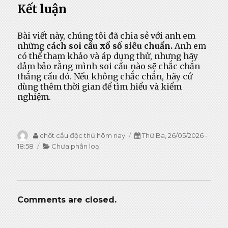
Kết luận
Bài viết này, chúng tôi đã chia sẻ với anh em
những
cách soi cầu xổ số siêu chuẩn.
Anh em
có thể tham khảo và áp dụng thử, nhưng hãy
đảm bảo rằng mình soi cầu nào sẽ chắc chắn
thắng cầu đó. Nếu không chắc chắn, hãy cứ
dùng thêm thời gian để tìm hiểu và kiểm
nghiệm.
Author
Posted
chốt cầu độc thủ hôm nay
Thứ Ba, 26/05/2026 -
on
Categories
18:58
Chưa phân loại
Comments are closed.