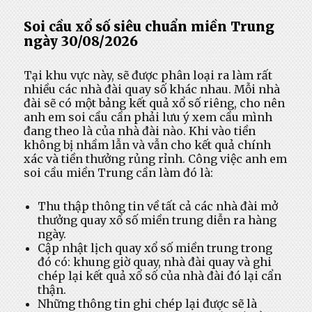
Soi cầu xổ số siêu chuẩn miền Trung
ngày 30/08/2026
Tại khu vực này, sẽ được phân loại ra làm rất
nhiều các nhà đài quay số khác nhau. Mỗi nhà
đài sẽ có một bảng kết quả xổ số riêng, cho nên
anh em soi cầu cần phải lưu ý xem cầu mình
đang theo là của nhà đài nào. Khi vào tiền
không bị nhầm lẫn và vẫn cho kết quả chính
xác và tiền thưởng rủng rỉnh. Công việc anh em
soi cầu miền Trung cần làm đó là:
Thu thập thông tin về tất cả các nhà đài mở
thưởng quay xổ số miền trung diễn ra hàng
ngày.
Cập nhật lịch quay xổ số miền trung trong
đó có: khung giờ quay, nhà đài quay và ghi
chép lại kết quả xổ số của nhà đài đó lại cẩn
thận.
Những thông tin ghi chép lại được sẽ là