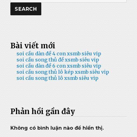
SEARCH
Bài viết mới
soi cầu dàn đề 4 con xsmb siêu vip
soi cầu song thủ đề xsmb siêu vip
soi cầu dàn đề 6 con xsmb siêu vip
soi cầu song thủ lô kép xsmb siêu vip
soi cầu song thủ lô xsmb siêu vip
Phản hồi gần đây
Không có bình luận nào để hiển thị.