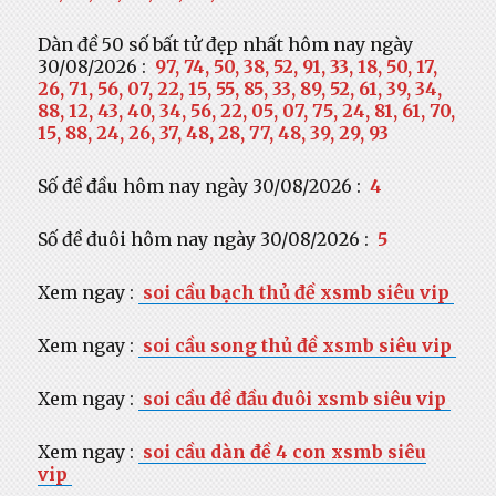
Dàn đề 50 số bất tử đẹp nhất hôm nay ngày
30/08/2026 :
97, 74, 50, 38, 52, 91, 33, 18, 50, 17,
26, 71, 56, 07, 22, 15, 55, 85, 33, 89, 52, 61, 39, 34,
88, 12, 43, 40, 34, 56, 22, 05, 07, 75, 24, 81, 61, 70,
15, 88, 24, 26, 37, 48, 28, 77, 48, 39, 29, 93
Số đề đầu hôm nay ngày 30/08/2026 :
4
Số đề đuôi hôm nay ngày 30/08/2026 :
5
Xem ngay :
soi cầu bạch thủ đề xsmb siêu vip
Xem ngay :
soi cầu song thủ đề xsmb siêu vip
Xem ngay :
soi cầu đề đầu đuôi xsmb siêu vip
Xem ngay :
soi cầu dàn đề 4 con xsmb siêu
vip