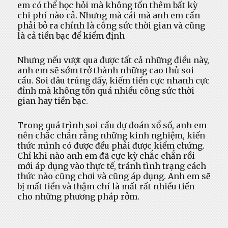
em có thể học hỏi mà không tốn thêm bất kỳ
chi phí nào cả. Nhưng mà cái mà anh em cần
phải bỏ ra chính là công sức thời gian và cũng
là cả tiền bạc để kiểm định
Nhưng nếu vượt qua được tất cả những điều này,
anh em sẽ sớm trở thành những cao thủ soi
cầu. Soi đâu trúng đấy, kiếm tiền cực nhanh cực
đỉnh mà không tốn quá nhiều công sức thời
gian hay tiền bạc.
Trong quá trình soi cầu dự đoán xổ số, anh em
nên chắc chắn rằng những kinh nghiệm, kiến
thức mình có được đều phải được kiểm chứng.
Chỉ khi nào anh em đã cực kỳ chắc chắn rồi
mới áp dụng vào thực tế, tránh tình trạng cách
thức nào cũng chơi và cũng áp dụng. Anh em sẽ
bị mất tiền và thậm chí là mất rất nhiều tiền
cho những phương pháp rởm.