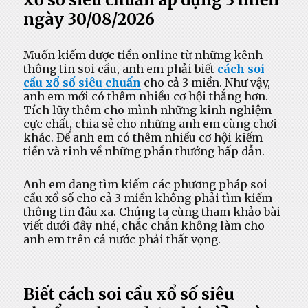
ngày 30/08/2026
Muốn kiếm được tiền online từ những kênh
thông tin soi cầu, anh em phải biết
cách soi
cầu xổ số siêu chuẩn
cho cả 3 miền. Như vậy,
anh em mới có thêm nhiều cơ hội thắng hơn.
Tích lũy thêm cho mình những kinh nghiệm
cực chất, chia sẻ cho những anh em cùng chơi
khác. Để anh em có thêm nhiều cơ hội kiếm
tiền và rinh về những phần thưởng hấp dẫn.
Anh em đang tìm kiếm các phương pháp soi
cầu xổ số cho cả 3 miền không phải tìm kiếm
thông tin đâu xa. Chúng ta cùng tham khảo bài
viết dưới đây nhé, chắc chắn không làm cho
anh em trên cả nước phải thất vọng.
Biết cách soi cầu xổ số siêu