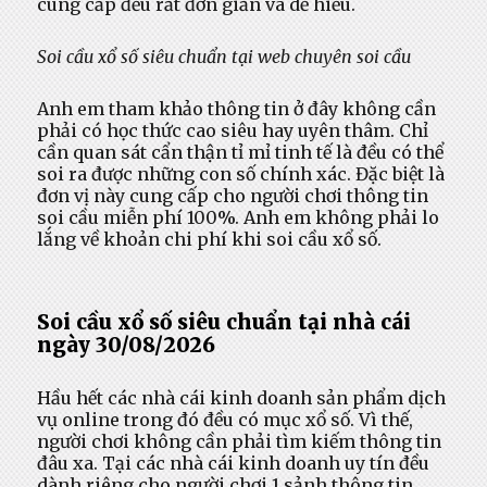
cung cấp đều rất đơn giản và dễ hiểu.
Soi cầu xổ số siêu chuẩn tại web chuyên soi cầu
Anh em tham khảo thông tin ở đây không cần
phải có học thức cao siêu hay uyên thâm. Chỉ
cần quan sát cẩn thận tỉ mỉ tinh tế là đều có thể
soi ra được những con số chính xác. Đặc biệt là
đơn vị này cung cấp cho người chơi thông tin
soi cầu miễn phí 100%. Anh em không phải lo
lắng về khoản chi phí khi soi cầu xổ số.
Soi cầu xổ số siêu chuẩn tại nhà cái
ngày 30/08/2026
Hầu hết các nhà cái kinh doanh sản phẩm dịch
vụ online trong đó đều có mục xổ số. Vì thế,
người chơi không cần phải tìm kiếm thông tin
đâu xa. Tại các nhà cái kinh doanh uy tín đều
dành riêng cho người chơi 1 sảnh thông tin.