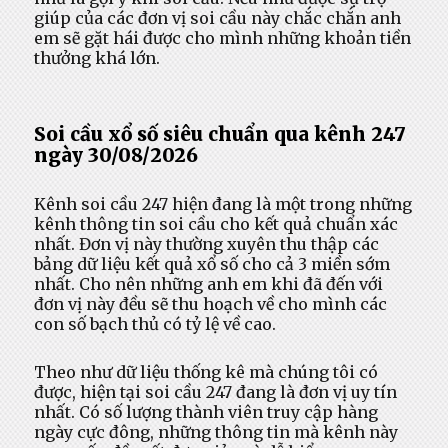
giúp của các đơn vị soi cầu này chắc chắn anh
em sẽ gặt hái được cho mình những khoản tiền
thưởng khá lớn.
Soi cầu xổ số siêu chuẩn qua kênh 247
ngày 30/08/2026
Kênh soi cầu 247 hiện đang là một trong những
kênh thông tin soi cầu cho kết quả chuẩn xác
nhất. Đơn vị này thường xuyên thu thập các
bảng dữ liệu kết quả xổ số cho cả 3 miền sớm
nhất. Cho nên những anh em khi đã đến với
đơn vị này đều sẽ thu hoạch về cho mình các
con số bạch thủ có tỷ lệ về cao.
Theo như dữ liệu thống kê mà chúng tôi có
được, hiện tại soi cầu 247 đang là đơn vị uy tín
nhất. Có số lượng thành viên truy cập hàng
ngày cực đông, những thông tin mà kênh này