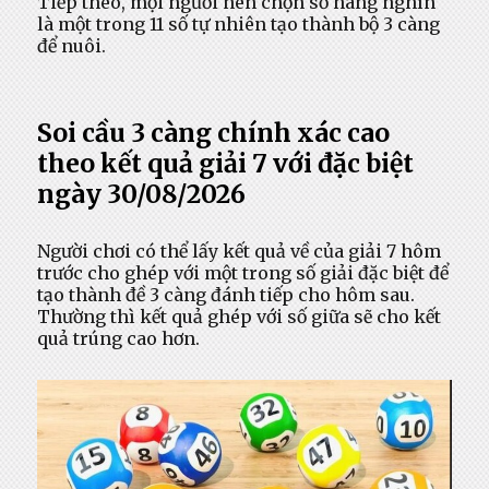
Tiếp theo, mọi người nên chọn số hàng nghìn
là một trong 11 số tự nhiên tạo thành bộ 3 càng
để nuôi.
Soi cầu 3 càng chính xác cao
theo kết quả giải 7 với đặc biệt
ngày 30/08/2026
Người chơi có thể lấy kết quả về của giải 7 hôm
trước cho ghép với một trong số giải đặc biệt để
tạo thành đề 3 càng đánh tiếp cho hôm sau.
Thường thì kết quả ghép với số giữa sẽ cho kết
quả trúng cao hơn.