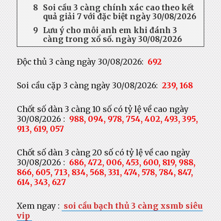
Soi cầu 3 càng chính xác cao theo kết
quả giải 7 với đặc biệt ngày 30/08/2026
Lưu ý cho mỗi anh em khi đánh 3
càng trong xổ số. ngày 30/08/2026
Độc thủ 3 càng ngày 30/08/2026:
692
Soi cầu cặp 3 càng ngày 30/08/2026:
239, 168
Chốt số dàn 3 càng 10 số có tỷ lệ về cao ngày
30/08/2026 :
988, 094, 978, 754, 402, 493, 395,
913, 619, 057
Chốt số dàn 3 càng 20 số có tỷ lệ về cao ngày
30/08/2026 :
686, 472, 006, 453, 600, 819, 988,
866, 605, 713, 834, 568, 331, 474, 578, 784, 847,
614, 343, 627
Xem ngay :
soi cầu bạch thủ 3 càng xsmb siêu
vip