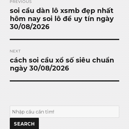
hướng
PREVIOUS
Previous
soi cầu dàn lô xsmb đẹp nhất
bài
post:
hôm nay soi lô đề uy tín ngày
viết
30/08/2026
NEXT
Next
cách soi cầu xổ số siêu chuẩn
post:
ngày 30/08/2026
SEARCH