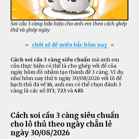
Soi cầu 3 càng hữu hiệu cho anh em theo cách ghép
thứ và ghép ngày
»
chốt số đề miền bắc hôm nay
«
Cách soi cầu 3 càng siêu chuẩn
mà anh em
cần thực hiện có thể là cho ghép với đề của
ngày hôm đó nhằm tạo thành đề 3 càng. Ví dụ
như hôm nay thứ 6 ngày 30/08/2026 với lô đề
bạch thủ đã về
16
, anh em có thể chọn đánh 3
càng là các số
373
,
723
và
483
.
Cách soi cầu 3 càng siêu chuẩn
cho lô thủ theo ngày chẵn lẻ
ngày 30/08/2026