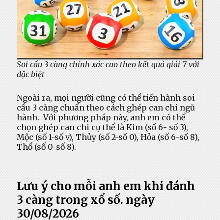
Soi cầu 3 càng chính xác cao theo kết quả giải 7 với
đặc biệt
Ngoài ra, mọi người cũng có thể tiến hành soi
cầu 3 càng chuẩn theo cách ghép can chi ngũ
hành. Với phương pháp này, anh em có thể
chọn ghép can chi cụ thể là Kim (số 6- số 3),
Mộc (số 1-số v), Thủy (số 2-số 0), Hỏa (số 6-số 8),
Thổ (số 0-số 8).
Lưu ý cho mỗi anh em khi đánh
3 càng trong xổ số. ngày
30/08/2026