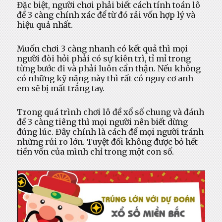
Đặc biệt, người chơi phải biết cách tính toán lô
đề 3 càng chính xác để từ đó rải vốn hợp lý và
hiệu quả nhất.
Muốn chơi 3 càng nhanh có kết quả thì mọi
người đòi hỏi phải có sự kiên trì, tỉ mỉ trong
từng bước đi và phải luôn cẩn thận. Nếu không
có những kỹ năng này thì rất có nguy cơ anh
em sẽ bị mất trắng tay.
Trong quá trình chơi lô đề xổ số chung và đánh
đề 3 càng tiêng thì mọi người nên biết dừng
đúng lúc. Đây chính là cách để mọi người tránh
những rủi ro lớn. Tuyệt đối không được bỏ hết
tiền vốn của mình chỉ trong một con số.