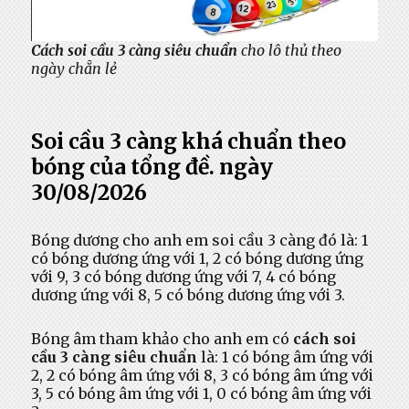
Cách soi cầu 3 càng siêu chuẩn
cho lô thủ theo
ngày chẵn lẻ
Soi cầu 3 càng khá chuẩn theo
bóng của tổng đề. ngày
30/08/2026
Bóng dương cho anh em soi cầu 3 càng đó là: 1
có bóng dương ứng với 1, 2 có bóng dương ứng
với 9, 3 có bóng dương ứng với 7, 4 có bóng
dương ứng với 8, 5 có bóng dương ứng với 3.
Bóng âm tham khảo cho anh em có
cách soi
cầu 3 càng siêu chuẩn
là: 1 có bóng âm ứng với
2, 2 có bóng âm ứng với 8, 3 có bóng âm ứng với
3, 5 có bóng âm ứng với 1, 0 có bóng âm ứng với