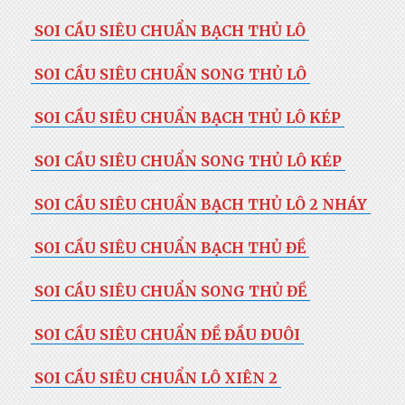
SOI CẦU SIÊU CHUẨN BẠCH THỦ LÔ
SOI CẦU SIÊU CHUẨN SONG THỦ LÔ
SOI CẦU SIÊU CHUẨN BẠCH THỦ LÔ KÉP
SOI CẦU SIÊU CHUẨN SONG THỦ LÔ KÉP
SOI CẦU SIÊU CHUẨN BẠCH THỦ LÔ 2 NHÁY
SOI CẦU SIÊU CHUẨN BẠCH THỦ ĐỀ
SOI CẦU SIÊU CHUẨN SONG THỦ ĐỀ
SOI CẦU SIÊU CHUẨN ĐỀ ĐẦU ĐUÔI
SOI CẦU SIÊU CHUẨN LÔ XIÊN 2