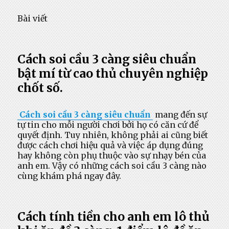
Bài viết
Cách soi cầu 3 càng siêu chuẩn
bật mí từ cao thủ chuyên nghiệp
chốt số.
Cách soi cầu 3 càng siêu chuẩn
mang đến sự
tự tin cho mỗi người chơi bởi họ có căn cứ để
quyết định. Tuy nhiên, không phải ai cũng biết
được cách chơi hiệu quả và việc áp dụng đúng
hay không còn phụ thuộc vào sự nhạy bén của
anh em. Vậy có những cách soi cầu 3 càng nào
cùng khám phá ngay đây.
Cách tính tiền cho anh em lô thủ