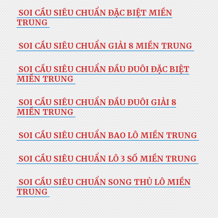
SOI CẦU SIÊU CHUẨN ĐẶC BIỆT MIỀN
TRUNG
SOI CẦU SIÊU CHUẨN GIẢI 8 MIỀN TRUNG
SOI CẦU SIÊU CHUẨN ĐẦU ĐUÔI ĐẶC BIỆT
MIỀN TRUNG
SOI CẦU SIÊU CHUẨN ĐẦU ĐUÔI GIẢI 8
MIỀN TRUNG
SOI CẦU SIÊU CHUẨN BAO LÔ MIỀN TRUNG
SOI CẦU SIÊU CHUẨN LÔ 3 SỐ MIỀN TRUNG
SOI CẦU SIÊU CHUẨN SONG THỦ LÔ MIỀN
TRUNG