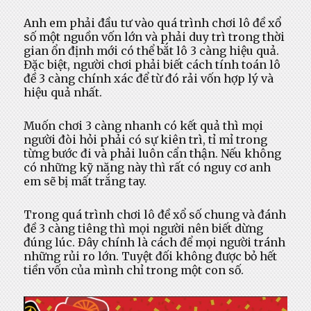
Anh em phải đầu tư vào quá trình chơi lô đề xổ
số một nguồn vốn lớn và phải duy trì trong thời
gian ổn định mới có thể bắt lô 3 càng hiệu quả.
Đặc biệt, người chơi phải biết cách tính toán lô
đề 3 càng chính xác để từ đó rải vốn hợp lý và
hiệu quả nhất.
Muốn chơi 3 càng nhanh có kết quả thì mọi
người đòi hỏi phải có sự kiên trì, tỉ mỉ trong
từng bước đi và phải luôn cẩn thận. Nếu không
có những kỹ năng này thì rất có nguy cơ anh
em sẽ bị mất trắng tay.
Trong quá trình chơi lô đề xổ số chung và đánh
đề 3 càng tiêng thì mọi người nên biết dừng
đúng lúc. Đây chính là cách để mọi người tránh
những rủi ro lớn. Tuyệt đối không được bỏ hết
tiền vốn của mình chỉ trong một con số.