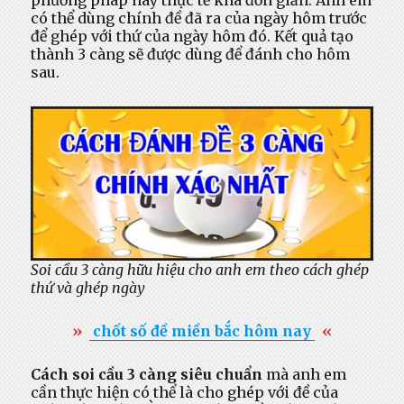
phương pháp này thực tế khá đơn giản. Anh em
có thể dùng chính đề đã ra của ngày hôm trước
để ghép với thứ của ngày hôm đó. Kết quả tạo
thành 3 càng sẽ được dùng để đánh cho hôm
sau.
Soi cầu 3 càng hữu hiệu cho anh em theo cách ghép
thứ và ghép ngày
»
chốt số đề miền bắc hôm nay
«
Cách soi cầu 3 càng siêu chuẩn
mà anh em
cần thực hiện có thể là cho ghép với đề của