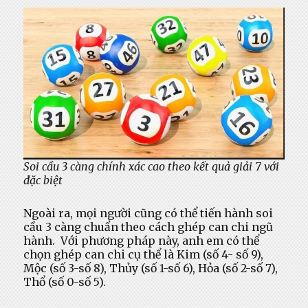
Soi cầu 3 càng chính xác cao theo kết quả giải 7 với
đặc biệt
Ngoài ra, mọi người cũng có thể tiến hành soi
cầu 3 càng chuẩn theo cách ghép can chi ngũ
hành. Với phương pháp này, anh em có thể
chọn ghép can chi cụ thể là Kim (số 4- số 9),
Mộc (số 3-số 8), Thủy (số 1-số 6), Hỏa (số 2-số 7),
Thổ (số 0-số 5).