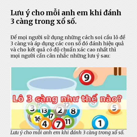
Lưu ý cho mỗi anh em khi đánh
3 càng trong xổ số.
Để mọi người sử dụng những cách soi cầu lô đề
3 càng và áp dụng các con số đó đánh hiệu quả
và cho kết quả có độ chuẩn xác cao nhất thì
mọi người cần cân nhắc những lưu ý sau:
Lưu ý cho mỗi anh em khi đánh 3 càng trong xổ số.