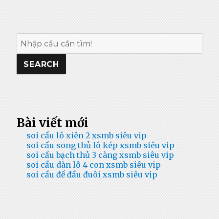
soi
cầu
3
càng
siêu
chuẩn
SEARCH
thông
tin
tuyệt
mật
Bài viết mới
soi cầu lô xiên 2 xsmb siêu vip
soi cầu song thủ lô kép xsmb siêu vip
soi cầu bạch thủ 3 càng xsmb siêu vip
soi cầu dàn lô 4 con xsmb siêu vip
soi cầu đề đầu đuôi xsmb siêu vip