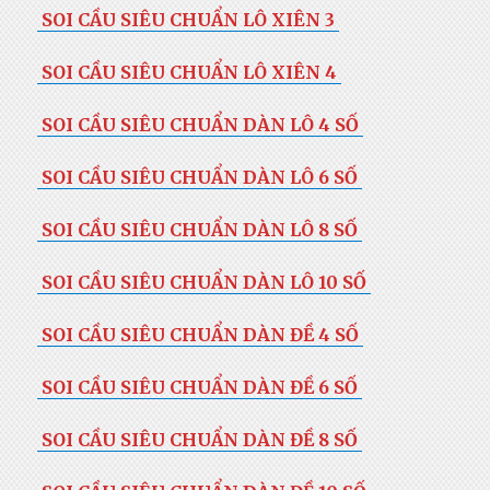
SOI CẦU SIÊU CHUẨN LÔ XIÊN 3
SOI CẦU SIÊU CHUẨN LÔ XIÊN 4
SOI CẦU SIÊU CHUẨN DÀN LÔ 4 SỐ
SOI CẦU SIÊU CHUẨN DÀN LÔ 6 SỐ
SOI CẦU SIÊU CHUẨN DÀN LÔ 8 SỐ
SOI CẦU SIÊU CHUẨN DÀN LÔ 10 SỐ
SOI CẦU SIÊU CHUẨN DÀN ĐỀ 4 SỐ
SOI CẦU SIÊU CHUẨN DÀN ĐỀ 6 SỐ
SOI CẦU SIÊU CHUẨN DÀN ĐỀ 8 SỐ