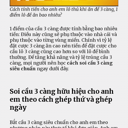
Cách tính tiền cho anh em lô thủ khi ăn đề 3 càng, 1
điểm lô đề ăn bao nhiêu?
1 điểm của cầu 3 càng được tính bằng bao nhiêu
tiền: Điều này cũng sẽ phụ thuộc vào nhà cái và
phụ thuộc vào từng vùng miền. Chính vì tỷ lệ
đặt cược 3 càng ăn cao nên tiền để đặt cược cho
cầu lô 3 càng cũng cao hơn so với lô đề bình
thường. Để tăng khả năng và tỷ lệ trúng cầu 3
càng, mọi người nên học
cách soi cầu 3 càng
siêu chuẩn
ngay dưới đây.
Soi cầu 3 càng hữu hiệu cho anh
em theo cách ghép thứ và ghép
ngày
Bắt cầu 3 càng siêu chuẩn cho anh em theo