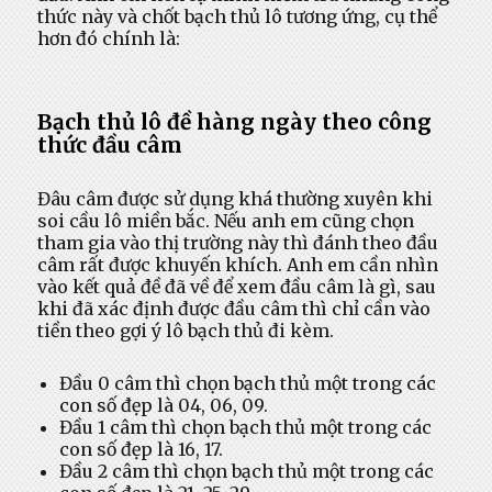
thức này và chốt bạch thủ lô tương ứng, cụ thể
hơn đó chính là:
Bạch thủ lô đề hàng ngày theo công
thức đầu câm
Đâu câm được sử dụng khá thường xuyên khi
soi cầu lô miền bắc. Nếu anh em cũng chọn
tham gia vào thị trường này thì đánh theo đầu
câm rất được khuyến khích. Anh em cần nhìn
vào kết quả đề đã về để xem đầu câm là gì, sau
khi đã xác định được đầu câm thì chỉ cần vào
tiền theo gợi ý lô bạch thủ đi kèm.
Đầu 0 câm thì chọn bạch thủ một trong các
con số đẹp là 04, 06, 09.
Đầu 1 câm thì chọn bạch thủ một trong các
con số đẹp là 16, 17.
Đầu 2 câm thì chọn bạch thủ một trong các