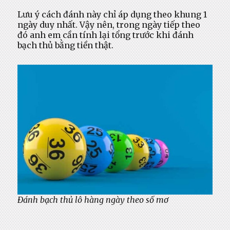
Lưu ý cách đánh này chỉ áp dụng theo khung 1
ngày duy nhất. Vậy nên, trong ngày tiếp theo
đó anh em cần tính lại tổng trước khi đánh
bạch thủ bằng tiền thật.
Đánh bạch thủ lô hàng ngày theo số mơ