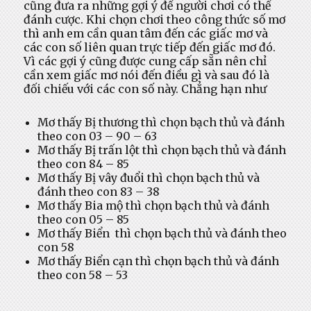
cũng đưa ra những gợi ý để người chơi có thể
đánh cược. Khi chọn chơi theo công thức số mơ
thì anh em cần quan tâm đến các giấc mơ và
các con số liên quan trực tiếp đến giấc mơ đó.
Vì các gợi ý cũng được cung cấp sẵn nên chỉ
cần xem giấc mơ nói đến điều gì và sau đó là
đối chiếu với các con số này. Chẳng hạn như
Mơ thấy Bị thương thì chọn bạch thủ và đánh
theo con 03 – 90 – 63
Mơ thấy Bị trấn lột thì chọn bạch thủ và đánh
theo con 84 – 85
Mơ thấy Bị vây đuổi thì chọn bạch thủ và
đánh theo con 83 – 38
Mơ thấy Bia mộ thì chọn bạch thủ và đánh
theo con 05 – 85
Mơ thấy Biển thì chọn bạch thủ và đánh theo
con 58
Mơ thấy Biển cạn thì chọn bạch thủ và đánh
theo con 58 – 53