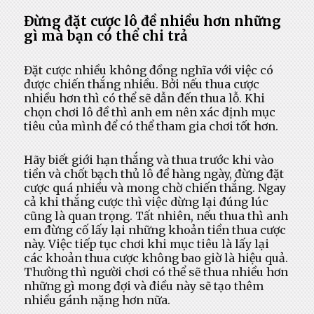
Đừng đặt cược lô đề nhiều hơn những
gì mà bạn có thể chi trả
Đặt cược nhiều không đồng nghĩa với việc có
được chiến thắng nhiều. Bởi nếu thua cược
nhiều hơn thì có thể sẽ dẫn đến thua lỗ. Khi
chọn chơi lô đề thì anh em nên xác định mục
tiêu của mình để có thể tham gia chơi tốt hơn.
Hãy biết giới hạn thắng và thua trước khi vào
tiền và chốt bạch thủ lô đề hàng ngày, đừng đặt
cược quá nhiều và mong chờ chiến thắng. Ngay
cả khi thắng cược thì việc dừng lại đúng lúc
cũng là quan trọng. Tất nhiên, nếu thua thì anh
em đừng cố lấy lại những khoản tiền thua cược
này. Việc tiếp tục chơi khi mục tiêu là lấy lại
các khoản thua cược không bao giờ là hiệu quả.
Thường thì người chơi có thể sẽ thua nhiều hơn
những gì mong đợi và điều này sẽ tạo thêm
nhiều gánh nặng hơn nữa.