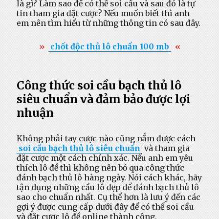
là gì? Làm sao để có thể soi cầu và sau đó là tự
tin tham gia đặt cược? Nếu muốn biết thì anh
em nên tìm hiểu từ những thông tin có sau đây.
»
chốt độc thủ lô chuẩn 100 mb
«
Công thức soi cầu bạch thủ lô
siêu chuẩn và đảm bảo được lợi
nhuận
Không phải tay cược nào cũng nắm được cách
soi cầu bạch thủ lô siêu chuẩn
và tham gia
đặt cược một cách chính xác. Nếu anh em yêu
thích lô đề thì không nên bỏ qua công thức
đánh bạch thủ lô hàng ngày. Nói cách khác, hãy
tận dụng những cầu lô đẹp để đánh bạch thủ lô
sao cho chuẩn nhất. Cụ thể hơn là lưu ý đến các
gợi ý được cung cấp dưới đây để có thể soi cầu
và đặt cược lô đề online thành công.