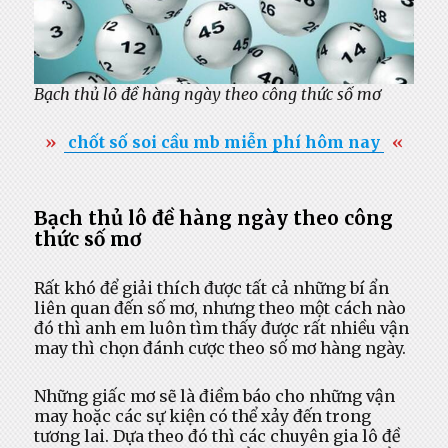
Bạch thủ lô đề hàng ngày theo công thức số mơ
»
chốt số soi cầu mb miễn phí hôm nay
«
Bạch thủ lô đề hàng ngày theo công
thức số mơ
Rất khó để giải thích được tất cả những bí ẩn
liên quan đến số mơ, nhưng theo một cách nào
đó thì anh em luôn tìm thấy được rất nhiều vận
may thì chọn đánh cược theo số mơ hàng ngày.
Những giấc mơ sẽ là điềm báo cho những vận
may hoặc các sự kiện có thể xảy đến trong
tương lai. Dựa theo đó thì các chuyên gia lô đề