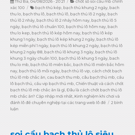
Posted
Categories
Thứ Ba, 04/08/2026 - 20:21
chốt số soi cầu mb chính
on
Tags
xác 100
bạch thủ kép
,
bạch thủ khung 2 ngày
,
bach
thu lo
,
bạch thu lô
,
bạch thủ lô
,
bạch thủ lô 2 ngày
,
bạch
thủ lô 2 nháy
,
bạch thủ lô 2 nháy hôm nay
,
bạch thủ lô 5
ngày
,
bạch thủ lô chuẩn 100
,
bạch thủ lô hôm nay
,
bach
thu lo kep
,
bạch thủ lô kép hôm nay
,
bạch thủ lô kép
khung 1 ngày
,
bạch thủ lô kép khung 2 ngày
,
bạch thủ lô
kép miễn phí 1 ngày
,
bạch thủ lô khung 2 ngày
,
bạch thủ lô
khung 2 ngày 88
,
bạch thủ lô khung 3 ngày
,
bạch thủ lô
khung 3 ngày chuẩn 100
,
bạch thủ lô khung 5 ngày
,
bach
thu lo mb
,
bạch thủ lô miền bắc
,
bạch thủ lô miền bắc hôm
nay
,
bạch thủ lô mỗi ngày
,
bạch thủ lô vip
,
cách chốt bạch
thủ lô mb chắc ăn
,
cau bach thu mb
,
câu bạch thủ mb
,
cầu
lô bạch thủ
,
cầu vip bạch thủ mb
,
Chiến thuật và cách chốt
bạch thủ lô mb chắc ăn là gì
,
Đâu là cách chốt bạch thủ lô
mb chắc ăn? Cập nhập mới nhất
,
Kinh nghiệm khi chơi và
đánh lô đề chuyên nghiệp tại các trang web lô đề
2 bình
ở
luận
cách
chốt
bạch
soi cầu bạch thủ lô siêu
thủ