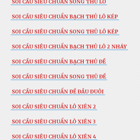
SOI CẦU SIÊU CHUẨN SONG THỦ LÔ
SOI CẦU SIÊU CHUẨN BẠCH THỦ LÔ KÉP
SOI CẦU SIÊU CHUẨN SONG THỦ LÔ KÉP
SOI CẦU SIÊU CHUẨN BẠCH THỦ LÔ 2 NHÁY
SOI CẦU SIÊU CHUẨN BẠCH THỦ ĐỀ
SOI CẦU SIÊU CHUẨN SONG THỦ ĐỀ
SOI CẦU SIÊU CHUẨN ĐỀ ĐẦU ĐUÔI
SOI CẦU SIÊU CHUẨN LÔ XIÊN 2
SOI CẦU SIÊU CHUẨN LÔ XIÊN 3
SOI CẦU SIÊU CHUẨN LÔ XIÊN 4