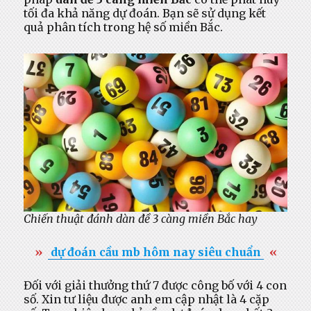
tối đa khả năng dự đoán. Bạn sẽ sử dụng kết
quả phân tích trong hệ số miền Bắc.
Chiến thuật đánh dàn đề 3 càng miền Bắc hay
»
dự đoán cầu mb hôm nay siêu chuẩn
«
Đối với giải thưởng thứ 7 được công bố với 4 con
số. Xin tư liệu được anh em cập nhật là 4 cặp