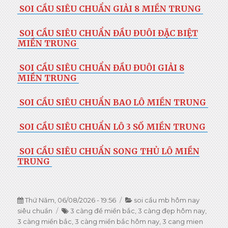
SOI CẦU SIÊU CHUẨN GIẢI 8 MIỀN TRUNG
SOI CẦU SIÊU CHUẨN ĐẦU ĐUÔI ĐẶC BIỆT
MIỀN TRUNG
SOI CẦU SIÊU CHUẨN ĐẦU ĐUÔI GIẢI 8
MIỀN TRUNG
SOI CẦU SIÊU CHUẨN BAO LÔ MIỀN TRUNG
SOI CẦU SIÊU CHUẨN LÔ 3 SỐ MIỀN TRUNG
SOI CẦU SIÊU CHUẨN SONG THỦ LÔ MIỀN
TRUNG
Posted
Categories
Thứ Năm, 06/08/2026 - 19:56
soi cầu mb hôm nay
on
Tags
siêu chuẩn
3 càng đề miền bắc
,
3 càng đẹp hôm nay
,
3 càng miền bắc
,
3 càng miền bắc hôm nay
,
3 cang mien