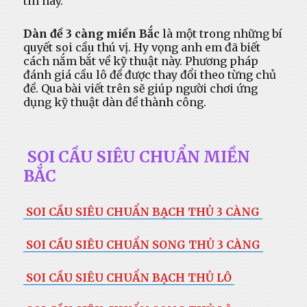
tin này.
Dàn đề 3 càng miền Bắc
là một trong những bí
quyết soi cầu thú vị. Hy vọng anh em đã biết
cách nắm bắt về kỹ thuật này. Phương pháp
đánh giá cầu lô đề được thay đổi theo từng chủ
đề. Qua bài viết trên sẽ giúp người chơi ứng
dụng kỹ thuật dàn đề thành công.
SOI CẦU SIÊU CHUẨN MIỀN
BẮC
SOI CẦU SIÊU CHUẨN BẠCH THỦ 3 CÀNG
SOI CẦU SIÊU CHUẨN SONG THỦ 3 CÀNG
SOI CẦU SIÊU CHUẨN BẠCH THỦ LÔ