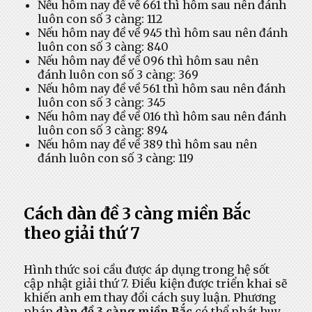
Nếu hôm nay đề về 661 thì hôm sau nên đánh
luôn con số 3 càng: 112
Nếu hôm nay đề về 945 thì hôm sau nên đánh
luôn con số 3 càng: 840
Nếu hôm nay đề về 096 thì hôm sau nên
đánh luôn con số 3 càng: 369
Nếu hôm nay đề về 561 thì hôm sau nên đánh
luôn con số 3 càng: 345
Nếu hôm nay đề về 016 thì hôm sau nên đánh
luôn con số 3 càng: 894
Nếu hôm nay đề về 389 thì hôm sau nên
đánh luôn con số 3 càng: 119
Cách dàn đề 3 càng miền Bắc
theo giải thứ 7
Hình thức soi cầu được áp dụng trong hệ sốt
cập nhật giải thứ 7. Điều kiện được triển khai sẽ
khiến anh em thay đổi cách suy luận. Phương
pháp
dàn đề 3 càng miền Bắc
có thể phát huy