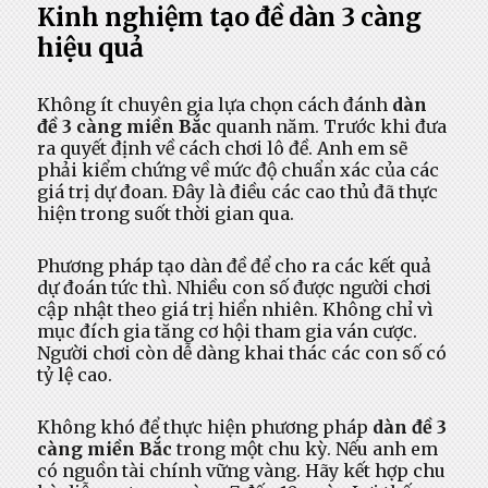
Kinh nghiệm tạo đề dàn 3 càng
hiệu quả
Không ít chuyên gia lựa chọn cách đánh
dàn
đề 3 càng miền Bắc
quanh năm. Trước khi đưa
ra quyết định về cách chơi lô đề. Anh em sẽ
phải kiểm chứng về mức độ chuẩn xác của các
giá trị dự đoan. Đây là điều các cao thủ đã thực
hiện trong suốt thời gian qua.
Phương pháp tạo dàn đề để cho ra các kết quả
dự đoán tức thì. Nhiều con số được người chơi
cập nhật theo giá trị hiển nhiên. Không chỉ vì
mục đích gia tăng cơ hội tham gia ván cược.
Người chơi còn dễ dàng khai thác các con số có
tỷ lệ cao.
Không khó để thực hiện phương pháp
dàn đề 3
càng miền Bắc
trong một chu kỳ. Nếu anh em
có nguồn tài chính vững vàng. Hãy kết hợp chu