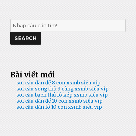
SEARCH
Bài viết mới
soi cầu dàn đề 8 con xsmb siêu vip
soi cầu song thủ 3 càng xsmb siêu vip
soi cầu bạch thủ lô kép xsmb siêu vip
soi cầu dàn đề 10 con xsmb siêu vip
soi cầu dàn lô 10 con xsmb siêu vip