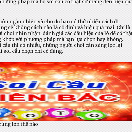
phương pháp mà họ soi cầu có thật sự mang đến hiệu qu
uôn ngẫu nhiên và cho dù bạn có thử nhiều cách đi
ng sẽ không cách nào là cố định và hiệu quả mãi. Chỉ là
 chơi nhìn nhận, đánh giá các dấu hiệu của lô đề có thậ
g khớp với phương pháp mà bạn lựa chọn hay không.
cầu thì có nhiều, những người chơi cần sàng lọc lại
i soi cầu chọn chỉ có đúng.
rúng lớn thế nào