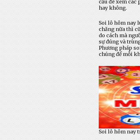
cầu đê xem các 
hay không.
Soi lô hôm nay l
chăng nữa thì cũ
do cách mà người
sự đúng và trùn
Phương pháp soi 
chúng để mỗi kh
Soi lô hôm nay t