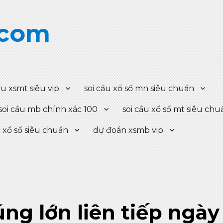
.com
ầu xsmt siêu vip
soi cầu xổ số mn siêu chuẩn
 soi cầu mb chính xác 100
soi cầu xổ số mt siêu chu
u xổ số siêu chuẩn
dự đoán xsmb vip
úng lớn liên tiếp ngày