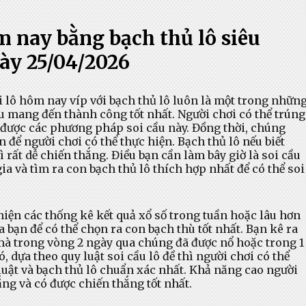
m nay bằng bạch thủ lô
siêu
ày 25/04/2026
 lô hôm nay víp với bạch thủ lô luôn là một trong nhữn
u mang đến thành công tốt nhất. Người chơi có thể trúng
 được các phương pháp soi cầu này. Đồng thời, chúng
n để người chơi có thể thực hiện. Bạch thủ lô nếu biết
ì rất dễ chiến thắng. Điều bạn cần làm bây giờ là soi cầu
gia và tìm ra con bạch thủ lô thích hợp nhất để có thể soi
hiện các thống kê kết quả xổ số trong tuần hoặc lâu hơn
a bạn để có thể chọn ra con bạch thù tốt nhất. Bạn kê ra
mà trong vòng 2 ngày qua chúng đã được nổ hoặc trong 1
, dựa theo quy luật soi cầu lô đề thì người chơi có thể
luật và bạch thủ lô chuẩn xác nhất. Khả năng cao người
ắng và có được chiến thắng tốt nhất.