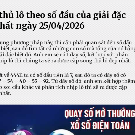
thủ lô theo số đầu của giải đặc
nhất ngày 25/04/2026
ụng phương pháp này, thì cần phải quan sát đến số đầu
c biệt, sau đó tìm tất cả những con số mà tổng của nó bằn
ải đặc biệt đó. Anh em sẽ có 1 dãy số, kết hợp với phân
nhịp lô thì chúng ta sẽ ra được cặp song thủ lô đẹp nhất.
ệt về 44411 ta có số đầu tiên là 7, sau đó ta có dãy số có
7
–
54
–
40
–
55
–
92
. Từ dãy số đó, anh em kết hợp thê
soi cầu khác và phân tích nhịp lô thì sẽ ra được cặp
nhất.