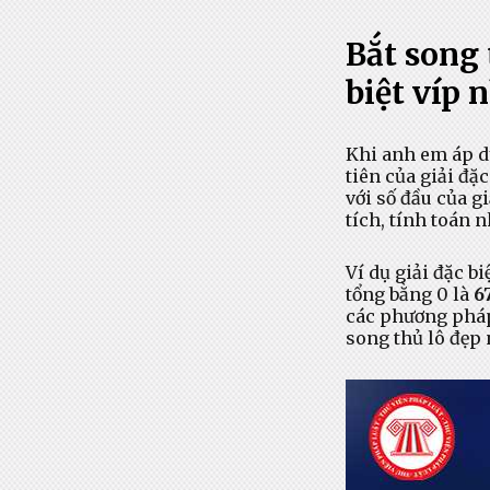
Bắt song 
biệt víp 
Khi anh em áp d
tiên của giải đặ
với số đầu của gi
tích, tính toán 
Ví dụ giải đặc bi
tổng bằng 0 là
6
các phương pháp 
song thủ lô đẹp 