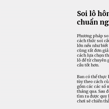
Soi lô hô
chuẩn ng
Phương pháp soi
cách thức soi cầ
lớn nếu như biết
cũng rất đơn giả
cách lựa chọn th
lô đề từ chuyên 
cầu tốt hơn.
Ban có thể thực 
tùy theo cách củ
gồm các các số 
tháng qua. Sau đó
tìm ra được quy 
chơi sẽ chiến th