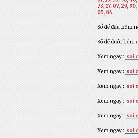
73, 17, 07, 29, 90,
05, 84
Số đề đầu hôm n
Số đề đuôi hôm 
Xem ngay :
soi 
Xem ngay :
soi 
Xem ngay :
soi 
Xem ngay :
soi 
Xem ngay :
soi 
Xem ngay :
soi 