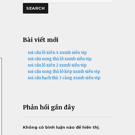
SEARCH
Bài viết mới
soi cầu lô xiên 4 xsmb siêu vip
soi cầu song thủ lô xsmb siêu vip
soi cầu lô xiên 2 xsmb siêu vip
soi cầu song thủ lô kép xsmb siêu vip
soi cầu bạch thủ 3 càng xsmb siêu vip
Phản hồi gần đây
Không có bình luận nào để hiển thị.