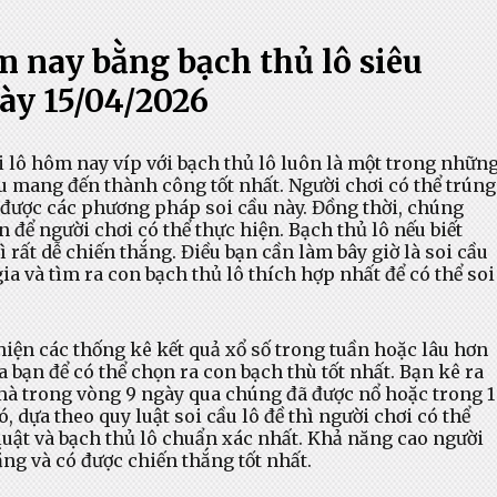
m nay bằng bạch thủ lô
siêu
ày 15/04/2026
 lô hôm nay víp với bạch thủ lô luôn là một trong nhữn
u mang đến thành công tốt nhất. Người chơi có thể trúng
 được các phương pháp soi cầu này. Đồng thời, chúng
n để người chơi có thể thực hiện. Bạch thủ lô nếu biết
ì rất dễ chiến thắng. Điều bạn cần làm bây giờ là soi cầu
gia và tìm ra con bạch thủ lô thích hợp nhất để có thể soi
hiện các thống kê kết quả xổ số trong tuần hoặc lâu hơn
a bạn để có thể chọn ra con bạch thù tốt nhất. Bạn kê ra
mà trong vòng 9 ngày qua chúng đã được nổ hoặc trong 1
, dựa theo quy luật soi cầu lô đề thì người chơi có thể
luật và bạch thủ lô chuẩn xác nhất. Khả năng cao người
ắng và có được chiến thắng tốt nhất.