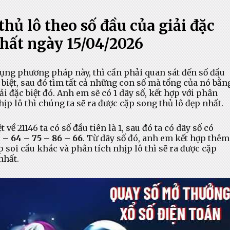
thủ lô theo số đầu của giải đặc
nhất ngày 15/04/2026
ụng phương pháp này, thì cần phải quan sát đến số đầu
c biệt, sau đó tìm tất cả những con số mà tổng của nó bằn
ải đặc biệt đó. Anh em sẽ có 1 dãy số, kết hợp với phân
nhịp lô thì chúng ta sẽ ra được cặp song thủ lô đẹp nhất.
t về 21146 ta có số đầu tiên là 1, sau đó ta có dãy số có
7
–
64
–
75
–
86
–
66
. Từ dãy số đó, anh em kết hợp thêm
soi cầu khác và phân tích nhịp lô thì sẽ ra được cặp
nhất.