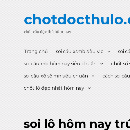
chotdocthulo
chốt cầu độc thủ hôm nay
Trang chủ
soi cầu xsmb siêu vip
soi c
soi cầu mb hôm nay siêu chuẩn
chốt số
soi cầu xổ số mn siêu chuẩn
cách soi cầ
chốt lô đẹp nhất hôm nay
soi lô hôm nay tr