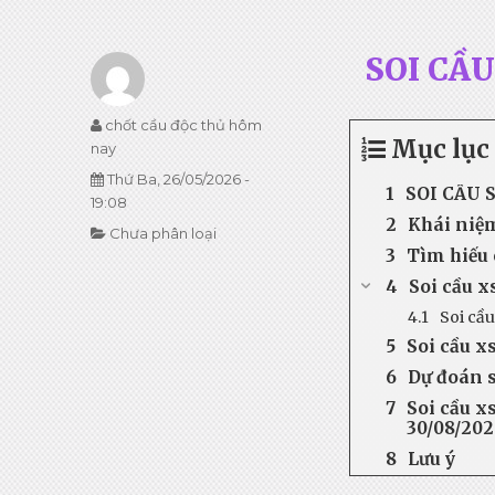
SOI CẦ
Author
chốt cầu độc thủ hôm
Mục lục
nay
Posted
Thứ Ba, 26/05/2026 -
SOI CẦU
on
19:08
Khái niệm
Categories
Chưa phân loại
Tìm hiểu 
Soi cầu x
Soi cầ
Soi cầu x
Dự đoán 
Soi cầu x
30/08/20
Lưu ý