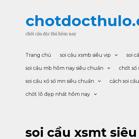
chotdocthulo
chốt cầu độc thủ hôm nay
Trang chủ
soi cầu xsmb siêu vip
soi c
soi cầu mb hôm nay siêu chuẩn
chốt số
soi cầu xổ số mn siêu chuẩn
cách soi cầ
chốt lô đẹp nhất hôm nay
soi cầu xsmt siêu