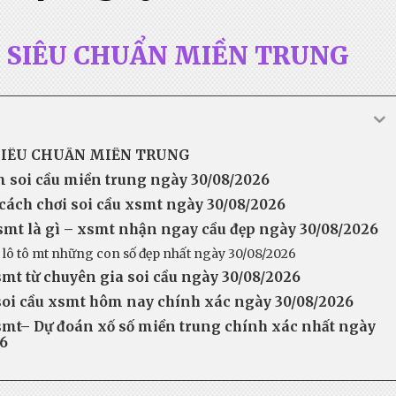
U SIÊU CHUẨN MIỀN TRUNG
 SIÊU CHUẨN MIỀN TRUNG
 soi cầu miền trung ngày 30/08/2026
cách chơi soi cầu xsmt ngày 30/08/2026
smt là gì – xsmt nhận ngay cầu đẹp ngày 30/08/2026
u lô tô mt những con số đẹp nhất ngày 30/08/2026
smt từ chuyên gia soi cầu ngày 30/08/2026
soi cầu xsmt hôm nay chính xác ngày 30/08/2026
smt– Dự đoán xổ số miền trung chính xác nhất ngày
26