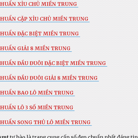
 CHUẨN XỈU CHỦ MIỀN TRUNG
 CHUẨN CẶP XỈU CHỦ MIỀN TRUNG
 CHUẨN ĐẶC BIỆT MIỀN TRUNG
 CHUẨN GIẢI 8 MIỀN TRUNG
 CHUẨN ĐẦU ĐUÔI ĐẶC BIỆT MIỀN TRUNG
 CHUẨN ĐẦU ĐUÔI GIẢI 8 MIỀN TRUNG
 CHUẨN BAO LÔ MIỀN TRUNG
 CHUẨN LÔ 3 SỐ MIỀN TRUNG
 CHUẨN SONG THỦ LÔ MIỀN TRUNG
xsmt
tự hào là trang cung cấp số đẹp chuẩn nhất đáng tin