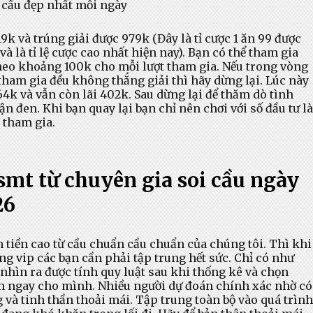
cầu đẹp nhất mỗi ngày
19k và trúng giải được 979k (Đây là tỉ cược 1 ăn 99 được
và là tỉ lệ cược cao nhất hiện nay). Bạn có thể tham gia
theo khoảng 100k cho mỗi lượt tham gia. Nếu trong vòng
 tham gia đều không thắng giải thì hãy dừng lại. Lúc này
64k và vẫn còn lãi 402k. Sau dừng lại để thăm dò tình
ận đen. Khi bạn quay lại bạn chỉ nên chơi với số đầu tư l
 tham gia.
smt từ chuyên gia soi cầu ngày
26
 tiền cao từ cầu chuẩn cầu chuẩn của chúng tôi. Thì khi
ng vip các bạn cần phải tập trung hết sức. Chỉ có như
 nhìn ra được tính quy luật sau khi thống kê và chọn
h ngay cho mình. Nhiều người dự đoán chính xác nhờ có
 và tinh thần thoải mái. Tập trung toàn bộ vào quá trình