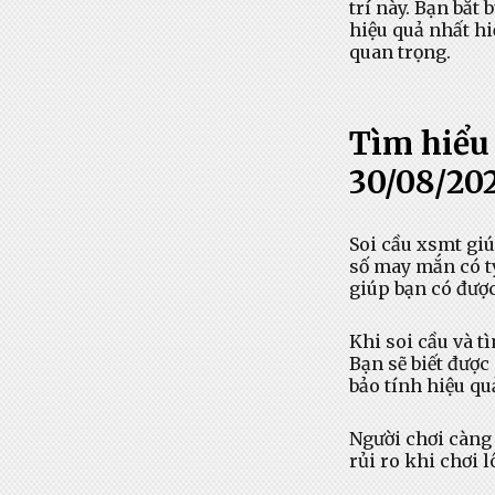
trí này. Bạn bắt
hiệu quả nhất h
quan trọng.
Tìm hiểu
30/08/20
Soi cầu xsmt gi
số may mắn có tỷ
giúp bạn có được
Khi soi cầu và t
Bạn sẽ biết được
bảo tính hiệu qu
Người chơi càng
rủi ro khi chơi l