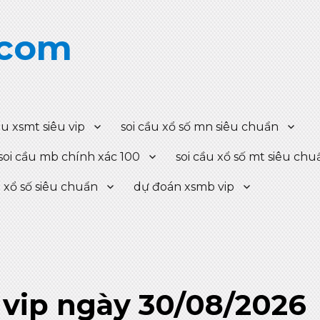
.com
ầu xsmt siêu vip
soi cầu xổ số mn siêu chuẩn
 soi cầu mb chính xác 100
soi cầu xổ số mt siêu chu
u xổ số siêu chuẩn
dự đoán xsmb vip
 vip ngày 30/08/2026