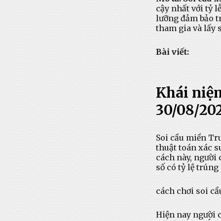
cậy nhất với tỷ 
lưỡng đảm bảo t
tham gia và lấy s
Bài viết:
Khái niệ
30/08/20
Soi cầu miền T
thuật toán xác 
cách này, người
số có tỷ lệ trúng
cách chơi soi c
Hiện nay người c