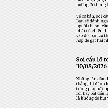
hướng đi thông t
Về cơ bản, soi c
Bạn sẽ đánh nga
người thì soi c
phải có chiến th
vào đó, bạn có t
hợp để gặt hái n
Soi cầu lô 
30/08/2026
Những lần đầu th
thắng thì đánh 
trúng giải từ 3 
rồi hãy bắt đầu 
là không để hụt 