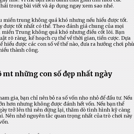
hái trong bài viết và áp dụng ngay xem sao nhé.
ầu miền trung không quá khó nhưng nếu hiểu được tốt.
y được tốt nhất có thể. Theo đánh giá chung của mọi
ầu miền Trung không quá khó nhưng điều cốt lõi. Bạn
uật rõ ràng, kế hoạch cụ thể về thời gian, tiền cược. Dựa
hể hiểu được các con số về thế nào, đưa ra hướng chơi ph
hiều thành công.
tô mt những con số đẹp nhất ngày
am gia, bạn chỉ nên bỏ ra số vốn nho nhỏ để đầu tư. Nếu
lớn hơn nhưng không được đánh hết vốn. Nếu bạn thể
ngày trở lên thì nên dừng lại, thăm dò tình hình kỹ càng
lại. Nên nhớ nguyên tắc quan trọng nhất của trò chơi này
vốn.