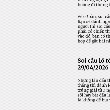
hướng đi thông t
Về cơ bản, soi c
Bạn sẽ đánh nga
người thì soi c
phải có chiến th
vào đó, bạn có t
hợp để gặt hái n
Soi cầu lô 
29/04/2026
Những lần đầu th
thắng thì đánh 
trúng giải từ 3 
rồi hãy bắt đầu 
là không để hụt 