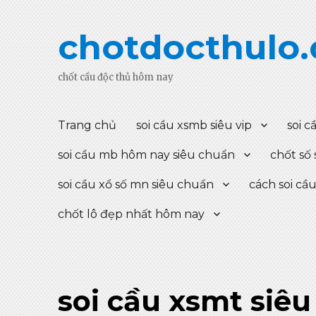
chotdocthulo
chốt cầu độc thủ hôm nay
Trang chủ
soi cầu xsmb siêu vip
soi c
soi cầu mb hôm nay siêu chuẩn
chốt số
soi cầu xổ số mn siêu chuẩn
cách soi cầ
chốt lô đẹp nhất hôm nay
soi cầu xsmt siêu