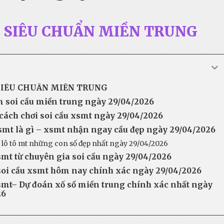
U SIÊU CHUẨN MIỀN TRUNG
 SIÊU CHUẨN MIỀN TRUNG
m soi cầu miền trung ngày 29/04/2026
cách chơi soi cầu xsmt ngày 29/04/2026
smt là gì – xsmt nhận ngay cầu đẹp ngày 29/04/2026
u lô tô mt những con số đẹp nhất ngày 29/04/2026
smt từ chuyên gia soi cầu ngày 29/04/2026
soi cầu xsmt hôm nay chính xác ngày 29/04/2026
smt– Dự đoán xổ số miền trung chính xác nhất ngày
26