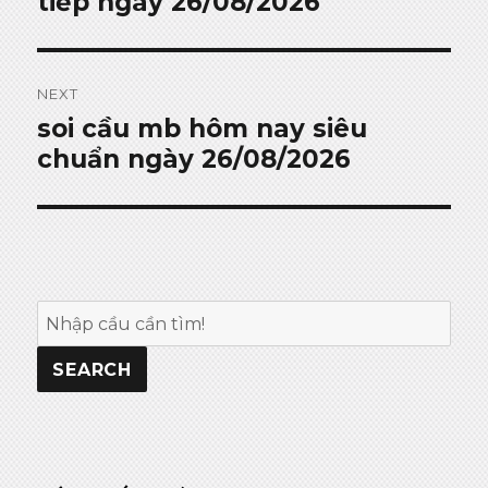
tiếp ngày 26/08/2026
viết
NEXT
Next
soi cầu mb hôm nay siêu
post:
chuẩn ngày 26/08/2026
SEARCH