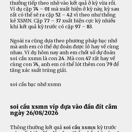
thưởng tiếp theo nhờ vào kết quả ở kỳ vừa rồi.
Ví dụ cặp
74
–
01
mà xuất hiện ở kỳ này, kỳ sau
rất có thể sẽ ra cặp
52
–
42
vì theo như thống
kê XSMN. Cặp
77
–
37
xuất hiện cực kỳ nhiều
khi kết quả kỳ trước có cặp
97
–
83
.
Ngoài ra cũng dựa theo phương pháp bạc nhớ
mà anh em có thể dự đoán được lô hay về cùng
nhau. Ví dụ hôm nay anh em chốt số dự đoán
soi cầu xsmn là con
24
. Mà con
47
rất hay về
cùng con
74
, anh em có thể lót thêm con
79
để
tăng xác suất trúng giải.
soi cầu bạc nhớ xsmn
soi cầu xsmn víp dựa vào đầu đít câm
ngày 26/08/2026
Thông thường kết quả
soi cầu xsmn
kỳ trước