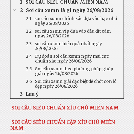
SOI CẦU SIÊU CHUẨN MIỀN NAM
Soi cầu xsmn là gì ngày 26/08/2026
soi cầu xsmn chính xác dựa vào bạc nhớ
ngày 26/08/2026
soi cầu xsmn víp dựa vào đầu đít câm
ngày 26/08/2026
soi cầu xsmn hiểu quả nhất ngày
26/08/2026
Dự đoán soi cầu xsmn ngày mai cực
chuẩn xác ngày 26/08/2026
Soi cầu xsmn theo phương pháp ghép
giải ngày 26/08/2026
Soi cầu xsmn giải đặc biệt để chốt con lô
đẹp ngày 26/08/2026
Lưu ý
SOI CẦU SIÊU CHUẨN XỈU CHỦ MIỀN NAM
SOI CẦU SIÊU CHUẨN CẶP XỈU CHỦ MIỀN
NAM