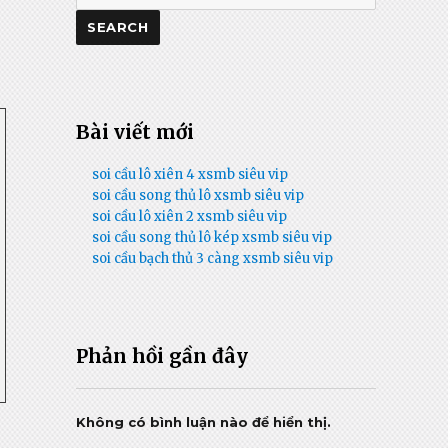
SEARCH
Bài viết mới
soi cầu lô xiên 4 xsmb siêu vip
soi cầu song thủ lô xsmb siêu vip
soi cầu lô xiên 2 xsmb siêu vip
soi cầu song thủ lô kép xsmb siêu vip
soi cầu bạch thủ 3 càng xsmb siêu vip
Phản hồi gần đây
Không có bình luận nào để hiển thị.