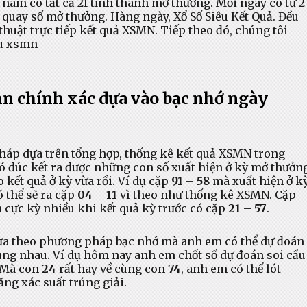
nam có tất cả 21 tỉnh thành mở thưởng. Mỗi ngày có từ 2
 quay số mở thưởng. Hàng ngày, Xổ Số Siêu Kết Quả. Đều
thuật trực tiếp kết quả XSMN. Tiếp theo đó, chúng tôi
ầu xsmn
mn chính xác dựa vào bạc nhớ ngày
háp dựa trên tổng hợp, thống kê kết quả XSMN trong
ó đúc kết ra được những con số xuất hiện ở kỳ mở thưởn
o kết quả ở kỳ vừa rồi. Ví dụ cặp
91
–
58
mà xuất hiện ở k
ó thể sẽ ra cặp
04
–
11
vì theo như thống kê XSMN. Cặp
 cực kỳ nhiều khi kết quả kỳ trước có cặp
21
–
57
.
ựa theo phương pháp bạc nhớ mà anh em có thể dự đoán
cùng nhau. Ví dụ hôm nay anh em chốt số dự đoán soi cầu
 Mà con
24
rất hay về cùng con
74
, anh em có thể lót
ăng xác suất trúng giải.