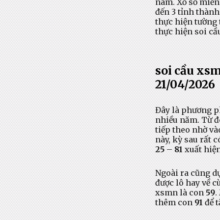
nam. Xổ số miền 
đến 3 tỉnh thành
thực hiện tường 
thực hiện soi c
soi cầu xs
21/04/2026
Đây là phương p
nhiều năm. Từ đ
tiếp theo nhờ và
này, kỳ sau rất c
25
–
81
xuất hiện
Ngoài ra cũng d
được lô hay về 
xsmn là con
59
.
thêm con
91
để t