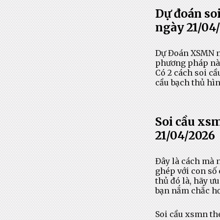
Dự đoán so
ngày 21/04
Dự Đoán XSMN ng
phương pháp này
Có 2 cách soi cầ
cầu bạch thủ hìn
Soi cầu xs
21/04/2026
Đây là cách mà n
ghép với con số
thủ đó là, hãy ưu
bạn nắm chắc hơn
Soi cầu xsmn th