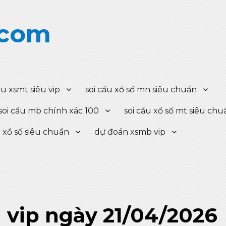
.com
ầu xsmt siêu vip
soi cầu xổ số mn siêu chuẩn
 soi cầu mb chính xác 100
soi cầu xổ số mt siêu chu
u xổ số siêu chuẩn
dự đoán xsmb vip
u vip ngày 21/04/2026