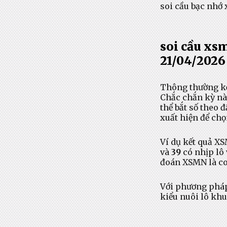
soi cầu bạc nhớ
soi cầu xs
21/04/2026
Thông thường k
Chắc chắn kỳ này
thể bắt số theo 
xuất hiện để chọ
Ví dụ kết quả X
và
39
có nhịp lô 
đoán XSMN là c
Với phương pháp 
kiểu nuôi lô khu