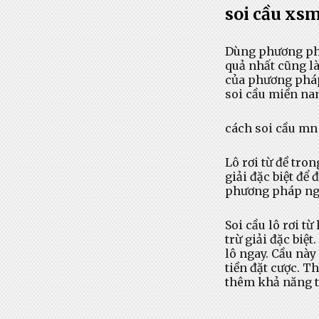
soi cầu xs
Dùng phương phá
quả nhất cũng là
của phương pháp
soi cầu miền na
cách soi cầu mn
Lô rơi từ đề tro
giải đặc biệt để
phương pháp ngày
Soi cầu lô rơi từ
trừ giải đặc biệ
lô ngay. Cầu này
tiền đặt cược. T
thêm khả năng t