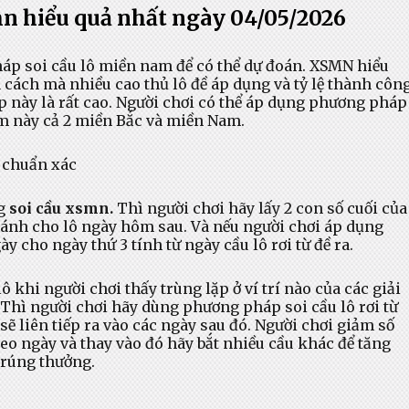
mn hiểu quả nhất ngày 04/05/2026
p soi cầu lô miền nam để có thể dự đoán. XSMN hiểu
 cách mà nhiều cao thủ lô đề áp dụng và tỷ lệ thành côn
 này là rất cao. Người chơi có thể áp dụng phương pháp
m này cả 2 miền Bắc và miền Nam.
 chuẩn xác
ng
soi cầu xsmn.
Thì người chơi hãy lấy 2 con số cuối của
 đánh cho lô ngày hôm sau. Và nếu người chơi áp dụng
 cho ngày thứ 3 tính từ ngày cầu lô rơi từ đề ra.
 lô khi người chơi thấy trùng lặp ở ví trí nào của các giải
t. Thì người chơi hãy dùng phương pháp soi cầu lô rơi từ
 sẽ liên tiếp ra vào các ngày sau đó. Người chơi giảm số
heo ngày và thay vào đó hãy bắt nhiều cầu khác để tăng
rúng thưởng.