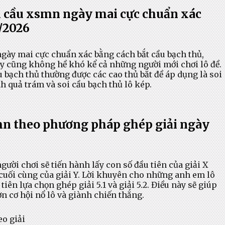
i cầu xsmn ngày mai cực chuẩn xác
/2026
ày mai cực chuẩn xác bằng cách bắt cầu bạch thủ,
 cũng không hề khó kể cả những người mới chơi lô đề.
u bạch thủ thường được các cao thủ bắt đề áp dụng là soi
h quả trám và soi cầu bạch thủ lô kép.
mn theo phương pháp ghép giải ngày
gười chơi sẽ tiến hành lấy con số đầu tiên của giải X
 cuối cùng của giải Y. Lời khuyên cho những anh em lô
 tiên lựa chọn ghép giải 5.1 và giải 5.2. Điều này sẽ giúp
 cơ hội nổ lô và giành chiến thắng.
eo giải