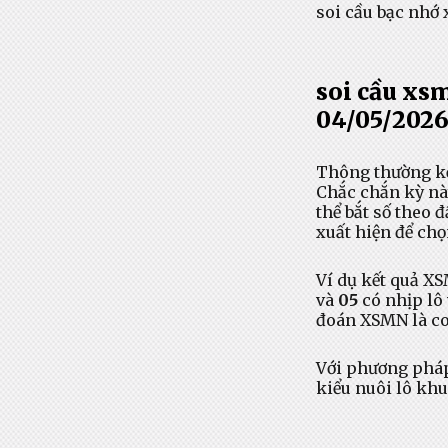
soi cầu bạc nhớ
soi cầu xs
04/05/202
Thông thường k
Chắc chắn kỳ này
thể bắt số theo 
xuất hiện để chọ
Ví dụ kết quả X
và
05
có nhịp lô 
đoán XSMN là c
Với phương pháp 
kiểu nuôi lô khu