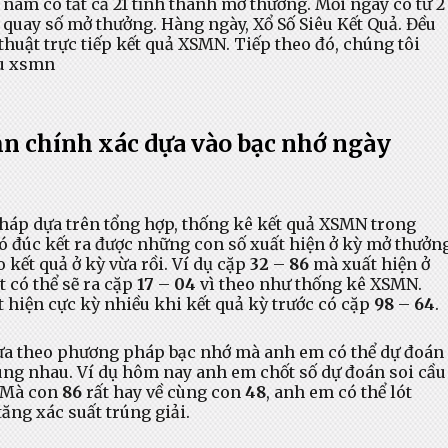
nam có tất cả 21 tỉnh thành mở thưởng. Mỗi ngày có từ 2
 quay số mở thưởng. Hàng ngày, Xổ Số Siêu Kết Quả. Đều
thuật trực tiếp kết quả XSMN. Tiếp theo đó, chúng tôi
ầu xsmn
mn chính xác dựa vào bạc nhớ ngày
háp dựa trên tổng hợp, thống kê kết quả XSMN trong
ó đúc kết ra được những con số xuất hiện ở kỳ mở thưởn
o kết quả ở kỳ vừa rồi. Ví dụ cặp
32
–
86
mà xuất hiện ở
t có thể sẽ ra cặp
17
–
04
vì theo như thống kê XSMN.
 hiện cực kỳ nhiều khi kết quả kỳ trước có cặp
98
–
64
.
ựa theo phương pháp bạc nhớ mà anh em có thể dự đoán
cùng nhau. Ví dụ hôm nay anh em chốt số dự đoán soi cầu
. Mà con
86
rất hay về cùng con
48
, anh em có thể lót
tăng xác suất trúng giải.