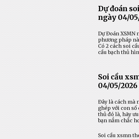
Dự đoán so
ngày 04/05
Dự Đoán XSMN ng
phương pháp này
Có 2 cách soi cầ
cầu bạch thủ hìn
Soi cầu xs
04/05/2026
Đây là cách mà n
ghép với con số
thủ đó là, hãy ưu
bạn nắm chắc hơn
Soi cầu xsmn th