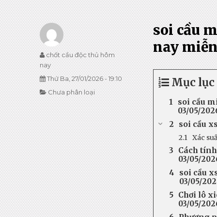
soi cầu 
nay miễn
Author
chốt cầu độc thủ hôm
nay
Posted
Thứ Ba, 27/01/2026 - 19:10
Mục lục
on
Categories
Chưa phân loại
soi cầu m
03/05/202
soi cầu x
Xác suấ
Cách tính
03/05/202
soi cầu x
03/05/20
Chơi lô x
03/05/202