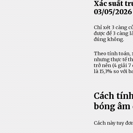
Xác suất t
03/05/2026
Chỉ xét 3 càng củ
được đề 3 càng l
đúng không.
Theo tính toán, 
nhưng thực tế thì
trở nên (4 giải 7
là 15,3% so với b
Cách tính
bóng âm 
Cách này tuy đơn