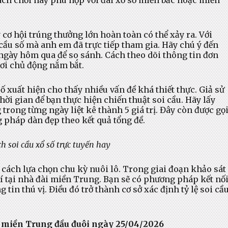
ách chơi này phù hợp với đài xổ số miền bắc hoặc miền
 cơ hội trúng thưởng lớn hoàn toàn có thể xảy ra. Với
cầu số mà anh em đã trực tiếp tham gia. Hãy chú ý đến
 ngày hôm qua để so sánh. Cách theo dõi thông tin đơn
hơi chủ động nắm bắt.
ố xuất hiện cho thấy nhiều vấn đề khá thiết thực. Giả sử
thời gian để bạn thực hiện chiến thuật soi cầu. Hãy lấy
 trong từng ngày liệt kê thành 5 giá trị. Đây còn được gọ
 pháp dàn đẹp theo kết quả tổng đề.
h soi cầu xổ số trực tuyến hay
 cách lựa chọn chu kỳ nuôi lô. Trong giai đoạn khảo sát
rí tại nhà đài miền Trung. Bạn sẽ có phương pháp kết nố
 tin thú vị. Điều đó trở thành cơ sở xác định tỷ lệ soi cầ
u miền Trung đầu đuôi ngày 25/04/2026