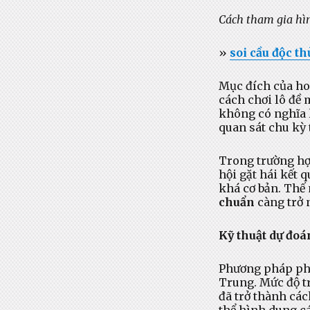
Cách tham gia hìn
»
soi cầu độc t
Mục đích của hoạ
cách chơi lô đề
không có nghĩa 
quan sát chu kỳ 
Trong trường hợ
hội gặt hái kết 
khá cơ bản. Thế
chuẩn
càng trở n
Kỹ thuật dự đoá
Phương pháp phổ
Trung. Mức độ t
đã trở thành các