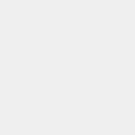
i
i
u