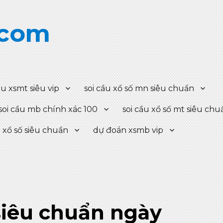
.com
ầu xsmt siêu vip
soi cầu xổ số mn siêu chuẩn
 soi cầu mb chính xác 100
soi cầu xổ số mt siêu chu
u xổ số siêu chuẩn
dự đoán xsmb vip
 siêu chuẩn ngày