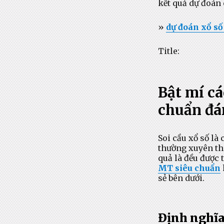
kết quả dự đoán
»
dự đoán xổ số
Title:
Bật mí cá
chuẩn đá
Soi cầu xổ số là
thường xuyên th
quả là đều được 
MT siêu chuẩn
sẻ bên dưới.
Định nghĩa 