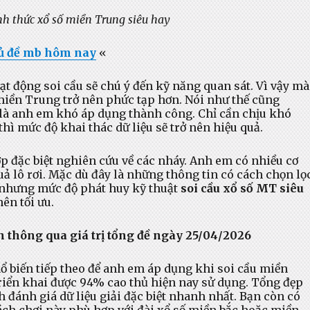
h thức xổ số miền Trung siêu hay
hủ đề mb hôm nay
«
t động soi cầu sẽ chú ý đến kỹ năng quan sát. Vì vậy mà
 miền Trung trở nên phức tạp hơn. Nói như thế cũng
là anh em khó áp dụng thành công. Chỉ cần chịu khó
thì mức độ khai thác dữ liệu sẽ trở nên hiệu quả.
p đặc biệt nghiên cứu về các nháy. Anh em có nhiều cơ
quả lô rơi. Mặc dù đây là những thông tin có cách chọn lọ
 nhưng mức độ phát huy kỹ thuật
soi cầu xổ số MT siêu
ên tối ưu.
n thông qua giá trị tổng đề ngày 25/04/2026
 biến tiếp theo để anh em áp dụng khi soi cầu miền
riển khai được 94% cao thủ hiện nay sử dụng. Tổng đẹp
h đánh giá dữ liệu giải đặc biệt nhanh nhất. Bạn còn có