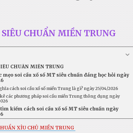
U SIÊU CHUẨN MIỀN TRUNG
 SIÊU CHUẨN MIỀN TRUNG
c mẹo soi cầu xổ số MT siêu chuẩn đáng học hỏi ngày
26
hĩa cách soi cầu xổ số miền Trung là gì? ngày 25/04/2026
kê các phương pháp soi cầu miền Trung thông dụng ngày
2026
tìm kiếm cách soi cầu xổ số MT siêu chuẩn ngày
26
 CHUẨN XỈU CHỦ MIỀN TRUNG