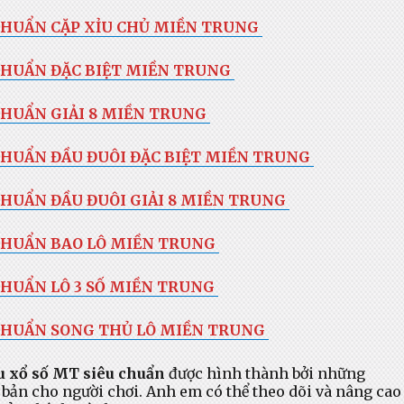
 CHUẨN CẶP XỈU CHỦ MIỀN TRUNG
 CHUẨN ĐẶC BIỆT MIỀN TRUNG
 CHUẨN GIẢI 8 MIỀN TRUNG
 CHUẨN ĐẦU ĐUÔI ĐẶC BIỆT MIỀN TRUNG
 CHUẨN ĐẦU ĐUÔI GIẢI 8 MIỀN TRUNG
 CHUẨN BAO LÔ MIỀN TRUNG
 CHUẨN LÔ 3 SỐ MIỀN TRUNG
 CHUẨN SONG THỦ LÔ MIỀN TRUNG
ầu xổ số MT siêu chuẩn
được hình thành bởi những
bản cho người chơi. Anh em có thể theo dõi và nâng cao