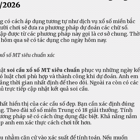
/2026
g có cách áp dụng tương tự như dịch vụ xổ số miền bắc
ười chơi sẽ đưa ra phương pháp dự đoán các chữ số.
ập được từ các phương pháp này gọi là cơ sở chung. Thờ
ừ hôm qua sẽ có tác dụng cho ngày hôm nay.
 xổ số MT siêu chuẩn xác
uật
soi cầu xổ số MT siêu chuẩn
phục vụ những ngày kế
có luật chơi phù hợp và thành công khi dự đoán. Anh em
ảng thời gian nhất định để theo dõi. Ngoài ra còn có các
ủ trực tiếp cập nhật kết quả soi cầu.
chất hiển thị của các cầu số đẹp. Bạn cần xác định đúng
g. Theo đài xổ số miền Trung có 18 giải thưởng. Tính
ương pháp sẽ có cách ứng dụng đặc biệt. Khả năng nắm
úp anh em xác thực cách chơi tốt hơn.
ầu nhằm căn cứ vào xác suất để tính toán. Nếu muốn