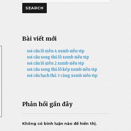
SEARCH
Bài viết mới
soi cầu lô xiên 4 xsmb siêu vip
soi cầu song thủ lô xsmb siêu vip
soi cầu lô xiên 2 xsmb siêu vip
soi cầu song thủ lô kép xsmb siêu vip
soi cầu bạch thủ 3 càng xsmb siêu vip
Phản hồi gần đây
Không có bình luận nào để hiển thị.