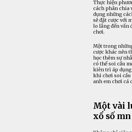
Thực hiện phương
cách phân chia 
dụng những cách
sẽ đặt cược với
lo lắng đến vấn đ
chơi.
Một trong những
cược khác nên t
học thêm sự nhẫn
có thể soi cầu m
kiên trì áp dụn
khi chơi soi cầ
anh em chơi cá c
Một vài 
xổ số mn