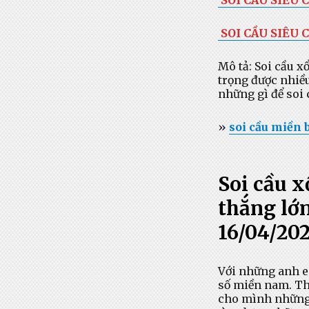
SOI CẦU SIÊU
SOI CẦU SIÊU
Mô tả: Soi cầu 
trọng được nhiề
những gì để soi
»
soi cầu miền 
Soi cầu x
thắng lớn
16/04/20
Với những anh e
số miền nam. Th
cho mình nhữn