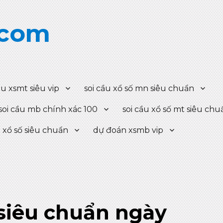
.com
ầu xsmt siêu vip
soi cầu xổ số mn siêu chuẩn
 soi cầu mb chính xác 100
soi cầu xổ số mt siêu chu
u xổ số siêu chuẩn
dự đoán xsmb vip
 siêu chuẩn ngày