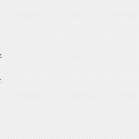
n
ã
ự
c
i