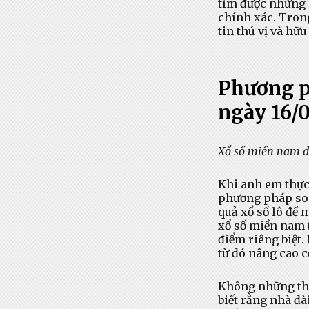
tìm được những 
chính xác. Trong
tin thú vị và hữ
Phương p
ngày 16/
Xổ số miền nam đư
Khi anh em thực
phương pháp soi
quả xổ số lô đề
xổ số miền nam 
điểm riêng biệt
từ đó nâng cao 
Không những thế
biết rằng nhà đ