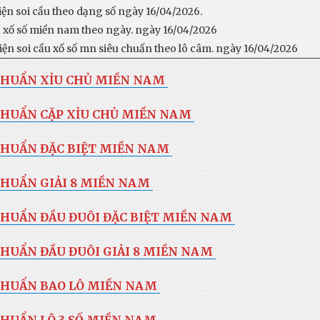
ện soi cầu theo dạng số ngày 16/04/2026.
u xổ số miền nam theo ngày. ngày 16/04/2026
iện soi cầu xổ số mn siêu chuẩn theo lô câm. ngày 16/04/2026
 CHUẨN XỈU CHỦ MIỀN NAM
 CHUẨN CẶP XỈU CHỦ MIỀN NAM
 CHUẨN ĐẶC BIỆT MIỀN NAM
 CHUẨN GIẢI 8 MIỀN NAM
 CHUẨN ĐẦU ĐUÔI ĐẶC BIỆT MIỀN NAM
 CHUẨN ĐẦU ĐUÔI GIẢI 8 MIỀN NAM
 CHUẨN BAO LÔ MIỀN NAM