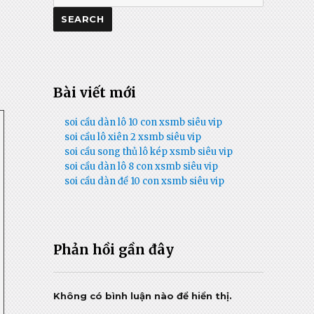
SEARCH
Bài viết mới
soi cầu dàn lô 10 con xsmb siêu vip
soi cầu lô xiên 2 xsmb siêu vip
soi cầu song thủ lô kép xsmb siêu vip
soi cầu dàn lô 8 con xsmb siêu vip
soi cầu dàn đề 10 con xsmb siêu vip
Phản hồi gần đây
Không có bình luận nào để hiển thị.