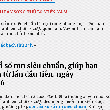
 CHUẨN LÔ 3 SỐ MIỀN NAM
 CHUẨN SONG THỦ LÔ MIỀN NAM
xổ số mn siêu chuẩn là một trong những mục tiêu quan
u anh em chơi cá cược quan tâm. Vậy, anh em cần làm
 cầu mn chính xác nhất.
bắc bạch thủ 24h
«
ổ số mn siêu chuẩn, giúp bạn
 từ lần đầu tiên. ngày
26
m đam mê chơi cá cược, đặc biệt là thường xuyên chơi x
ì anh em chơi cá cược đều mong muốn tìm kiếm được
g phương pháp
soi cầu xổ số mn siêu chuẩn
. Khi bạn