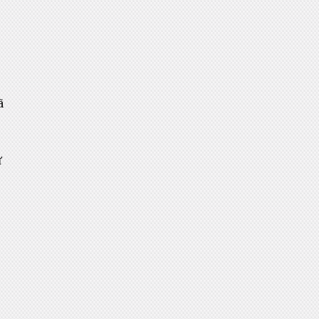
n
ã
ự
c
i