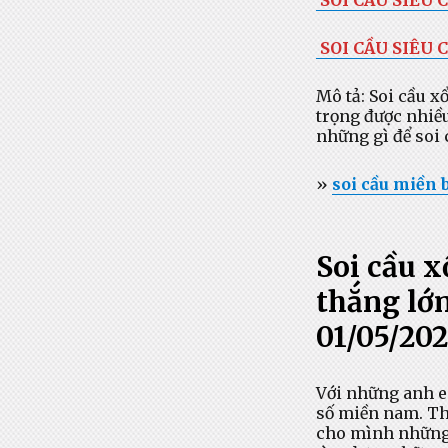
SOI CẦU SIÊU
SOI CẦU SIÊU
Mô tả: Soi cầu 
trọng được nhiề
những gì để soi
»
soi cầu miền 
Soi cầu x
thắng lớn
01/05/20
Với những anh e
số miền nam. Th
cho mình nhữn