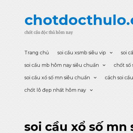
chotdocthulo
chốt cầu độc thủ hôm nay
Trang chủ
soi cầu xsmb siêu vip
soi c
soi cầu mb hôm nay siêu chuẩn
chốt số
soi cầu xổ số mn siêu chuẩn
cách soi cầ
chốt lô đẹp nhất hôm nay
soi cầu xổ số mn