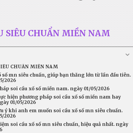
ẦU SIÊU CHUẨN MIỀN NAM
 SIÊU CHUẨN MIỀN NAM
ổ số mn siêu chuẩn, giúp bạn thắng lớn từ lần đầu tiên.
05/2026
áp soi cầu xổ số miền nam. ngày 01/05/2026
hực hiện phương pháp soi cầu xổ số miền nam hay
gày 01/05/2026
ưu ý khi anh em muốn soi cầu xổ số mn siêu chuẩn.
05/2026
ệm soi cầu xổ số mn siêu chuẩn, hiệu quả nhất. ngày
6