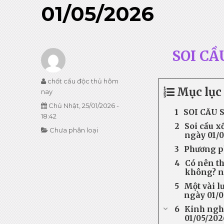
01/05/2026
SOI C
Author
chốt cầu độc thủ hôm
Mục lục
nay
Posted
Chủ Nhật, 25/01/2026 -
SOI CẦU
on
18:42
Soi cầu x
Categories
Chưa phân loại
ngày 01/
Phương ph
Có nên t
không? n
Một vài l
ngày 01/
Kinh nghi
01/05/202