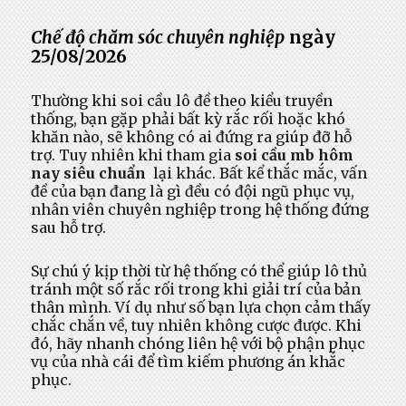
Chế độ chăm sóc chuyên nghiệp
ngày
25/08/2026
Thường khi soi cầu lô đề theo kiểu truyền
thống, bạn gặp phải bất kỳ rắc rối hoặc khó
khăn nào, sẽ không có ai đứng ra giúp đỡ hỗ
trợ. Tuy nhiên khi tham gia
soi cầu mb hôm
nay siêu chuẩn
lại khác. Bất kể thắc mắc, vấn
đề của bạn đang là gì đều có đội ngũ phục vụ,
nhân viên chuyên nghiệp trong hệ thống đứng
sau hỗ trợ.
Sự chú ý kịp thời từ hệ thống có thể giúp lô thủ
tránh một số rắc rối trong khi giải trí của bản
thân mình. Ví dụ như số bạn lựa chọn cảm thấy
chắc chắn về, tuy nhiên không cược được. Khi
đó, hãy nhanh chóng liên hệ với bộ phận phục
vụ của nhà cái để tìm kiếm phương án khắc
phục.