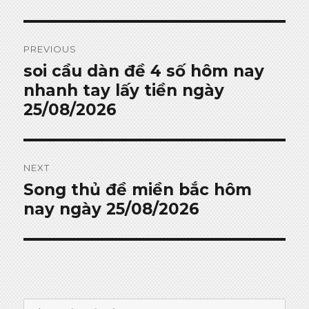
Điều
hướng
PREVIOUS
Previous
soi cầu dàn đề 4 số hôm nay
bài
post:
nhanh tay lấy tiền ngày
viết
25/08/2026
NEXT
Next
Song thủ đề miền bắc hôm
post:
nay ngày 25/08/2026