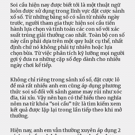
Soi cầu hiện nay được biết tới là một thuật ngữ
luôn được sử dụng trong lĩnh vực đặt cược sảnh
xổ số. Từ những bảng số có sẵn từ nhiều ngày
trước, người tham gia thực hiện soi cầu tiến
hành lựa chọn và tính toán các con số với xác
suất trúng giải thưởng cao nhất. Toàn bộ con số
này cần phải dựa trên một quy luật cụ thể, nhất
định chứ nó không phải tự nhiên hoặc lựa
chọn bừa. Từ việc phân tích kỹ lưỡng mọi người
gợi ý đưa ra những cặp số đẹp dành cho nhiều
ngày chơi kế tiếp.
Không chỉ riêng trong sảnh xổ số, đặt cược lô
đề mà rất nhiều anh em cũng áp dụng phương
thức soi số đối với sảnh game may rủi như xóc
đĩa, tài xỉu. Vậy nên bạn có thể hiểu theo nghĩa
nôm na từ khóa ‘’soi cầu’’ tức là tìm kiếm xem
kết quả được lặp lại trong lần tiếp theo khi mở
thưởng.
Hiện nay, anh em vẫn thường xuyên áp dụng 2