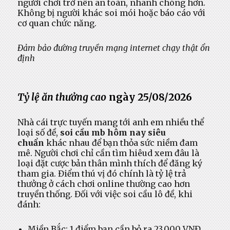
người chơi trở nên an toàn, nhanh chóng hơn.
Không bị người khác soi mói hoặc báo cáo với
cơ quan chức năng.
Đảm bảo đường truyền mạng internet chạy thật ổn
định
Tỷ lệ ăn thưởng cao
ngày 25/08/2026
Nhà cái trực tuyến mang tới anh em nhiều thể
loại số đề,
soi cầu mb hôm nay siêu
chuẩn
khác nhau để bạn thỏa sức niềm đam
mê. Người chơi chỉ cần tìm hiêud xem đâu là
loại đặt cược bản thân mình thích để đăng ký
tham gia. Điểm thú vị đó chính là tỷ lệ trả
thưởng ở cách chơi online thường cao hơn
truyền thống. Đối với việc soi cầu lô đề, khi
đánh:
Miền Bắc: 1 điểm bạn cần bỏ ra 23.000 VNĐ.