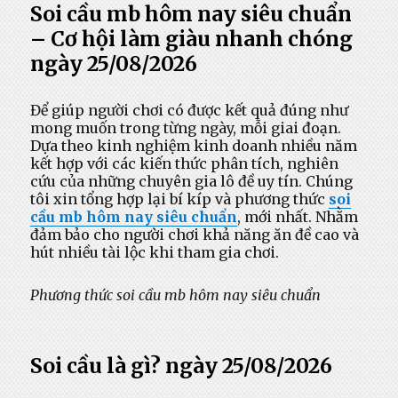
Soi cầu mb hôm nay siêu chuẩn
– Cơ hội làm giàu nhanh chóng
ngày 25/08/2026
Để giúp người chơi có được kết quả đúng như
mong muốn trong từng ngày, mỗi giai đoạn.
Dựa theo kinh nghiệm kinh doanh nhiều năm
kết hợp với các kiến thức phân tích, nghiên
cứu của những chuyên gia lô đề uy tín. Chúng
tôi xin tổng hợp lại bí kíp và phương thức
soi
cầu mb hôm nay siêu chuẩn
, mới nhất. Nhằm
đảm bảo cho người chơi khả năng ăn đề cao và
hút nhiều tài lộc khi tham gia chơi.
Phương thức soi cầu mb hôm nay siêu chuẩn
Soi cầu là gì? ngày 25/08/2026