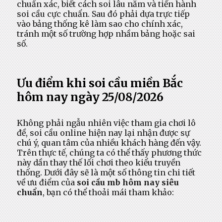
chuẩn xác, biết cách soi lâu năm và tiến hành
soi cầu cực chuẩn. Sau đó phải dựa trực tiếp
vào bảng thống kê làm sao cho chính xác,
tránh một số trường hợp nhầm bảng hoặc sai
số.
Ưu điểm khi soi cầu miền Bắc
hôm nay ngày 25/08/2026
Không phải ngẫu nhiên việc tham gia chơi lô
đề, soi cầu online hiện nay lại nhận được sự
chú ý, quan tâm của nhiều khách hàng đến vậy.
Trên thực tế, chúng ta có thể thấy phương thức
này dần thay thế lối chơi theo kiểu truyền
thống. Dưới đây sẽ là một số thông tin chi tiết
về ưu điểm của
soi cầu mb hôm nay siêu
chuẩn
, bạn có thể thoải mái tham khảo: