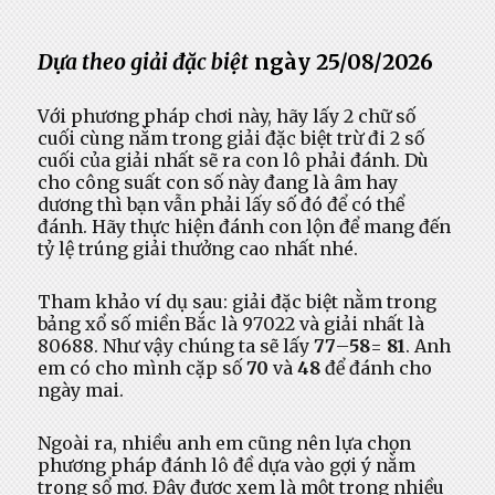
Dựa theo giải đặc biệt
ngày 25/08/2026
Với phương pháp chơi này, hãy lấy 2 chữ số
cuối cùng nằm trong giải đặc biệt trừ đi 2 số
cuối của giải nhất sẽ ra con lô phải đánh. Dù
cho công suất con số này đang là âm hay
dương thì bạn vẫn phải lấy số đó để có thể
đánh. Hãy thực hiện đánh con lộn để mang đến
tỷ lệ trúng giải thưởng cao nhất nhé.
Tham khảo ví dụ sau: giải đặc biệt nằm trong
bảng xổ số miền Bắc là 97022 và giải nhất là
80688. Như vậy chúng ta sẽ lấy
77
–
58
=
81
. Anh
em có cho mình cặp số
70
và
48
để đánh cho
ngày mai.
Ngoài ra, nhiều anh em cũng nên lựa chọn
phương pháp đánh lô đề dựa vào gợi ý nằm
trong sổ mơ. Đây được xem là một trong nhiều