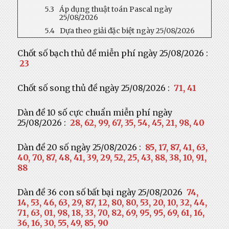
Áp dụng thuật toán Pascal ngày
25/08/2026
Dựa theo giải đặc biệt ngày 25/08/2026
Chốt số bạch thủ đề miễn phí ngày 25/08/2026 :
23
Chốt số song thủ đề ngày 25/08/2026 :
71, 41
Dàn đề 10 số cực chuẩn miễn phí ngày
25/08/2026 :
28, 62, 99, 67, 35, 54, 45, 21, 98, 40
Dàn đề 20 số ngày 25/08/2026 :
85, 17, 87, 41, 63,
40, 70, 87, 48, 41, 39, 29, 52, 25, 43, 88, 38, 10, 91,
88
Dàn đề 36 con số bất bại ngày 25/08/2026
74,
14, 53, 46, 63, 29, 87, 12, 80, 80, 53, 20, 10, 32, 44,
71, 63, 01, 98, 18, 33, 70, 82, 69, 95, 95, 69, 61, 16,
36, 16, 30, 55, 49, 85, 90