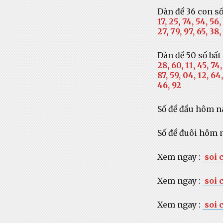
Dàn đề 36 con số
17, 25, 74, 54, 56,
27, 79, 97, 65, 38,
Dàn đề 50 số bất
28, 60, 11, 45, 74,
87, 59, 04, 12, 64,
46, 92
Số đề đầu hôm n
Số đề đuôi hôm 
Xem ngay :
soi 
Xem ngay :
soi 
Xem ngay :
soi 