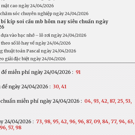
 mật cao ngày 24/04/2026
 chăm sóc chuyên nghiệp ngày 24/04/2026
bí kíp soi cầu mb hôm nay siêu chuẩn ngày
26
 dựa vào bạc nhớ – lô rơi ngày 24/04/2026
 theo số lô hay về ngày 24/04/2026
g thuật toán Pascal ngày 24/04/2026
eo giải đặc biệt ngày 24/04/2026
ủ đề miễn phí ngày 24/04/2026 :
91
 đề ngày 24/04/2026 :
30, 41
c chuẩn miễn phí ngày 24/04/2026 :
04, 93, 42, 87, 25, 53,
ày 24/04/2026 :
73, 98, 95, 42, 96, 96, 87, 09, 84, 77, 94, 63,
 96, 57, 98