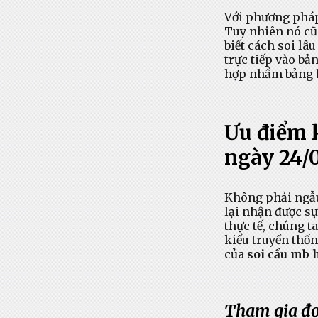
Với phương pháp
Tuy nhiên nó cũ
biết cách soi lâ
trực tiếp vào bả
hợp nhầm bảng h
Ưu điểm 
ngày 24/
Không phải ngẫu 
lại nhận được s
thực tế, chúng t
kiểu truyền thốn
của
soi cầu mb 
Tham gia đ