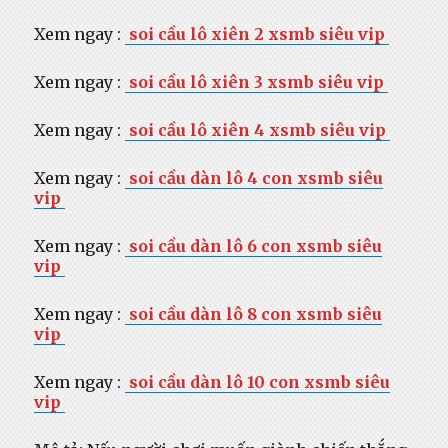
Xem ngay :
soi cầu lô xiên 2 xsmb siêu vip
Xem ngay :
soi cầu lô xiên 3 xsmb siêu vip
Xem ngay :
soi cầu lô xiên 4 xsmb siêu vip
Xem ngay :
soi cầu dàn lô 4 con xsmb siêu
vip
Xem ngay :
soi cầu dàn lô 6 con xsmb siêu
vip
Xem ngay :
soi cầu dàn lô 8 con xsmb siêu
vip
Xem ngay :
soi cầu dàn lô 10 con xsmb siêu
vip