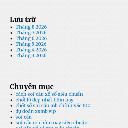
Lưu trữ
Tháng 8 2026
Tháng 7 2026
Tháng 6 2026
Tháng 5 2026
Tháng 4 2026
Tháng 3 2026
Chuyên mục
cách soi cầu xổ số siêu chuẩn
chốt lô đẹp nhất hôm nay
chốt số soi cầu mb chính xác 100
dự đoán xsmb vip
soi cầu
soi cầu mb hôm nay siêu chuẩn