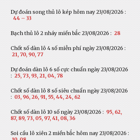
Dự đoán song thủ lô kép hôm nay 23/08/2026 :
44 – 33
Bạch thủ lô 2 nháy miền bắc 23/08/2026 :
28
Chốt số dàn lô 4 số miễn phí ngày 23/08/2026 :
21, 70, 90, 77
Dự đoán dàn lô 6 số cực chuẩn ngày 23/08/2026
:
25, 73, 93, 21, 04, 78
Chốt số dàn lô 8 số siêu chuẩn ngày 23/08/2026
:
03, 96, 26, 91, 55, 44, 24, 62
Chốt số dàn lô 10 số ngày 23/08/2026 :
95, 62,
87, 89, 73, 05, 97, 41, 08, 36
Soi cầu lô xiên 2 miền bắc hôm nay 23/08/2026 :
10, 08