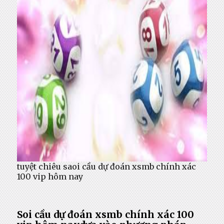
tuyệt chiêu saoi cầu dự đoán xsmb chính xác
100 vip hôm nay
Soi cầu dự đoán xsmb chính xác 100