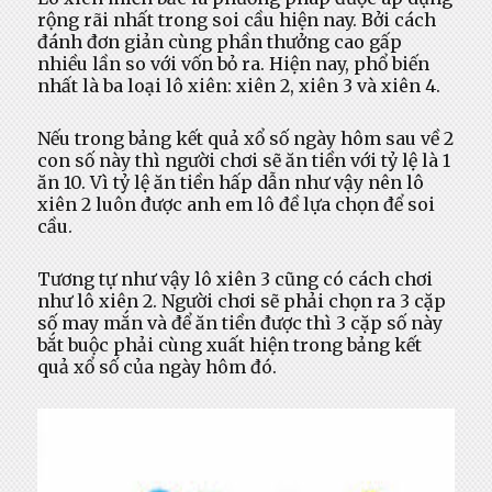
rộng rãi nhất trong soi cầu hiện nay. Bởi cách
đánh đơn giản cùng phần thưởng cao gấp
nhiều lần so với vốn bỏ ra. Hiện nay, phổ biến
nhất là ba loại lô xiên: xiên 2, xiên 3 và xiên 4.
Nếu trong bảng kết quả xổ số ngày hôm sau về 2
con số này thì người chơi sẽ ăn tiền với tỷ lệ là 1
ăn 10. Vì tỷ lệ ăn tiền hấp dẫn như vậy nên lô
xiên 2 luôn được anh em lô đề lựa chọn để soi
cầu.
Tương tự như vậy lô xiên 3 cũng có cách chơi
như lô xiên 2. Người chơi sẽ phải chọn ra 3 cặp
số may mắn và để ăn tiền được thì 3 cặp số này
bắt buộc phải cùng xuất hiện trong bảng kết
quả xổ số của ngày hôm đó.