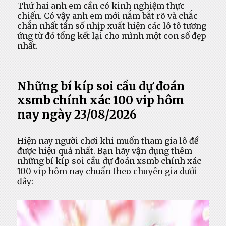
Thứ hai anh em cần có kinh nghiệm thực
chiến. Có vậy anh em mới nắm bắt rõ và chắc
chắn nhất tần số nhịp xuất hiện các lô tô tương
ứng từ đó tổng kết lại cho mình một con số đẹp
nhất.
Những bí kíp soi cầu dự đoán
xsmb chính xác 100 vip hôm
nay ngày 23/08/2026
Hiện nay người chơi khi muốn tham gia lô đề
được hiệu quả nhất. Bạn hãy vận dụng thêm
những bí kíp soi cầu dự đoán xsmb chính xác
100 vip hôm nay chuẩn theo chuyên gia dưới
đây: