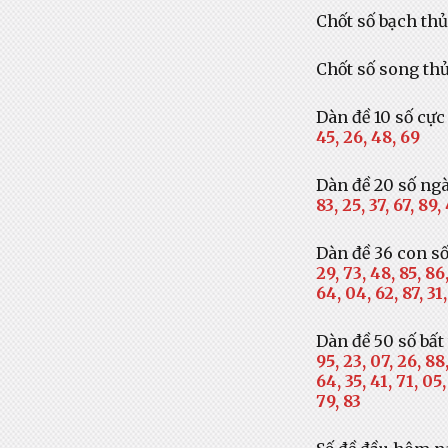
Chốt số bạch thủ
Chốt số song thủ
Dàn đề 10 số cự
45, 26, 48, 69
Dàn đề 20 số ngà
83, 25, 37, 67, 89,
Dàn đề 36 con số
29, 73, 48, 85, 86,
64, 04, 62, 87, 31
Dàn đề 50 số bất
95, 23, 07, 26, 88,
64, 35, 41, 71, 05,
79, 83