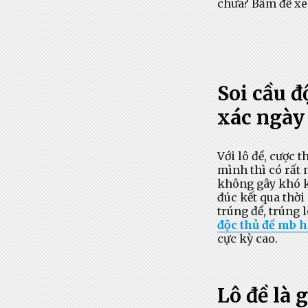
chưa? Bấm để xem
Soi cầu 
xác ngày
Với lô đề, cược 
mình thì có rất 
không gây khó kh
đúc kết qua thờ
trúng đề, trúng 
độc thủ đề mb 
cực kỳ cao.
Lô đề là 