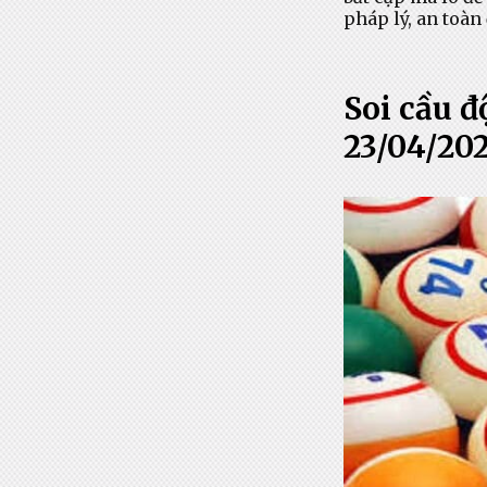
pháp lý, an toàn 
Soi cầu 
23/04/20