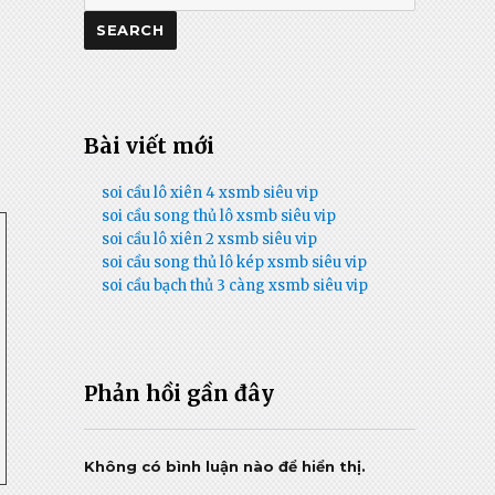
SEARCH
Bài viết mới
soi cầu lô xiên 4 xsmb siêu vip
soi cầu song thủ lô xsmb siêu vip
soi cầu lô xiên 2 xsmb siêu vip
soi cầu song thủ lô kép xsmb siêu vip
soi cầu bạch thủ 3 càng xsmb siêu vip
Phản hồi gần đây
Không có bình luận nào để hiển thị.