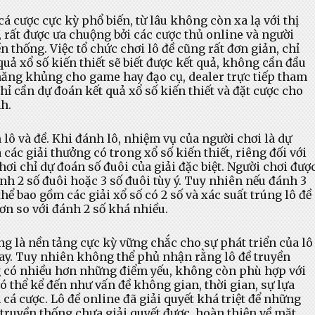
cá cược cực kỳ phổ biến, từ lâu không còn xa lạ với thị
 rất được ưa chuộng bởi các cược thủ online và người
ền thống. Việc tổ chức chơi lô đề cũng rất đơn giản, chỉ
quả xổ số kiến thiết sẽ biết được kết quả, không cần đầu
 năng khủng cho game hay đạo cụ, dealer trực tiếp tham
chỉ cần dự đoán kết quả xổ số kiến thiết và đặt cược cho
h.
 lô và đề. Khi đánh lô, nhiệm vụ của người chơi là dự
 các giải thưởng có trong xổ số kiến thiết, riêng đối với
hơi chỉ dự đoán số đuôi của giải đặc biệt. Người chơi đượ
nh 2 số đuôi hoặc 3 số đuôi tùy ý. Tuy nhiên nếu đánh 3
thể bao gồm các giải xổ số có 2 số và xác suất trúng lô đề
ơn so với đánh 2 số khá nhiều.
ng là nền tảng cực kỳ vững chắc cho sự phát triển của lô
nay. Tuy nhiên không thể phủ nhận rằng lô đề truyền
 có nhiều hơn những điểm yếu, không còn phù hợp với
 có thể kể đến như vấn đề không gian, thời gian, sự lựa
 cá cược. Lô đề online đã giải quyết khá triệt để những
 truyền thống chưa giải quyết được, hoàn thiện về mặt