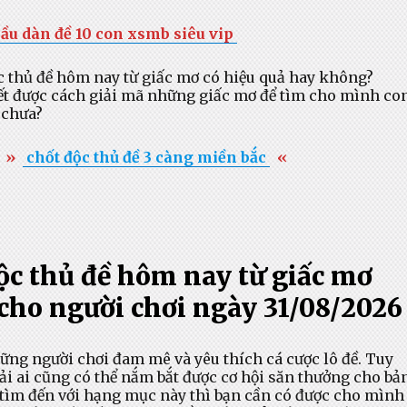
cầu dàn đề 10 con xsmb siêu vip
c thủ đề hôm nay từ giấc mơ có hiệu quả hay không?
iết được cách giải mã những giấc mơ để tìm cho mình co
 chưa?
»
chốt độc thủ đề 3 càng miền bắc
«
độc thủ đề hôm nay từ giấc mơ
 cho người chơi ngày 31/08/2026
ững người chơi đam mê và yêu thích cá cược lô đề. Tuy
i ai cũng có thể nắm bắt được cơ hội săn thưởng cho bả
i tìm đến với hạng mục này thì bạn cần có được cho mình