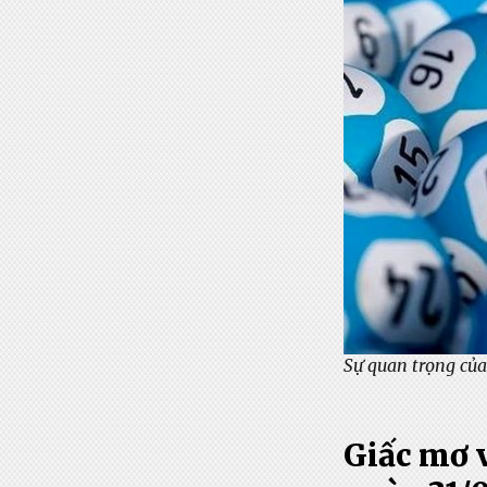
Sự quan trọng của
Giấc mơ 