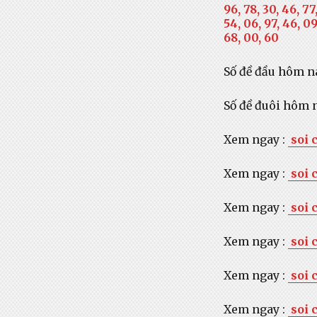
96, 78, 30, 46, 77,
54, 06, 97, 46, 09,
68, 00, 60
Số đề đầu hôm n
Số đề đuôi hôm 
Xem ngay :
soi 
Xem ngay :
soi 
Xem ngay :
soi 
Xem ngay :
soi 
Xem ngay :
soi 
Xem ngay :
soi 