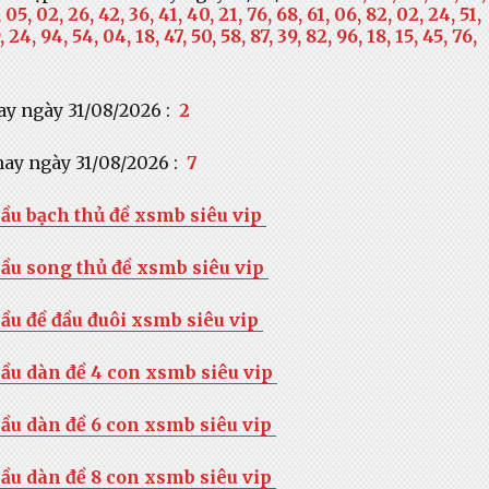
 05, 02, 26, 42, 36, 41, 40, 21, 76, 68, 61, 06, 82, 02, 24, 51,
 24, 94, 54, 04, 18, 47, 50, 58, 87, 39, 82, 96, 18, 15, 45, 76,
ay ngày 31/08/2026 :
2
nay ngày 31/08/2026 :
7
cầu bạch thủ đề xsmb siêu vip
cầu song thủ đề xsmb siêu vip
cầu đề đầu đuôi xsmb siêu vip
cầu dàn đề 4 con xsmb siêu vip
cầu dàn đề 6 con xsmb siêu vip
cầu dàn đề 8 con xsmb siêu vip