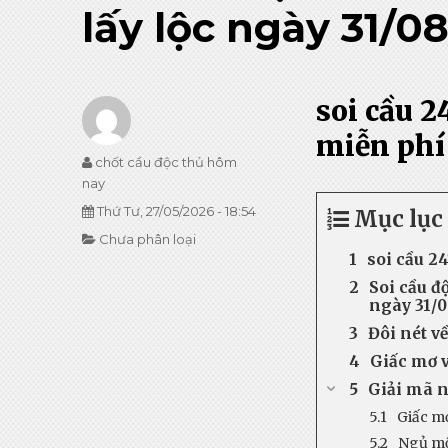
lấy lộc ngày 31/0
soi cầu 
miễn phí
Author
chốt cầu độc thủ hôm
nay
Posted
Thứ Tư, 27/05/2026 - 18:54
Mục lục
on
Categories
Chưa phân loại
soi cầu 2
Soi cầu đ
ngày 31/
Đôi nét v
Giấc mơ v
Giải mã n
Giấc m
Ngủ mộ