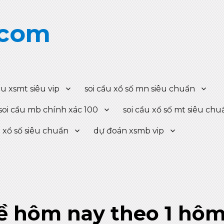
.com
ầu xsmt siêu vip
soi cầu xổ số mn siêu chuẩn
 soi cầu mb chính xác 100
soi cầu xổ số mt siêu chu
u xổ số siêu chuẩn
dự đoán xsmb vip
đề hôm nay theo 1 hô