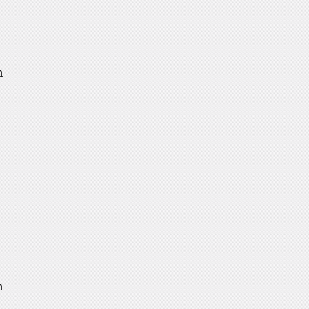
n
6
n