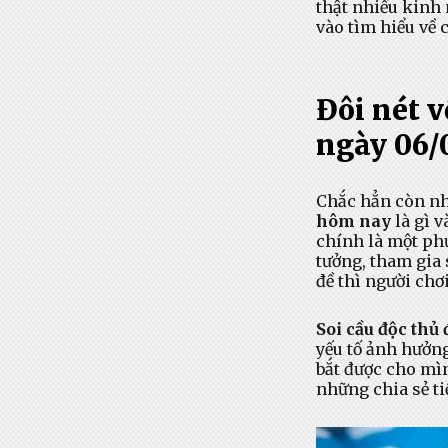
thật nhiều kinh 
vào tìm hiểu về 
Đôi nét v
ngày 06/
Chắc hẳn còn nh
hôm nay
là gì 
chính là một ph
tưởng, tham gia 
đề thì người ch
Soi cầu độc th
yếu tố ảnh hưởn
bắt được cho mì
những chia sẻ ti