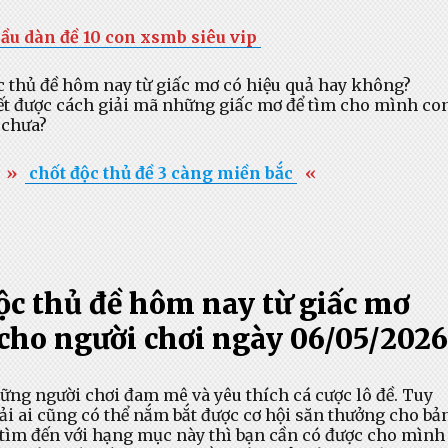
cầu dàn đề 10 con xsmb siêu vip
c thủ đề hôm nay từ giấc mơ có hiệu quả hay không?
iết được cách giải mã những giấc mơ để tìm cho mình co
 chưa?
»
chốt độc thủ đề 3 càng miền bắc
«
độc thủ đề hôm nay từ giấc mơ
 cho người chơi ngày 06/05/202
ững người chơi đam mê và yêu thích cá cược lô đề. Tuy
i ai cũng có thể nắm bắt được cơ hội săn thưởng cho bả
i tìm đến với hạng mục này thì bạn cần có được cho mình