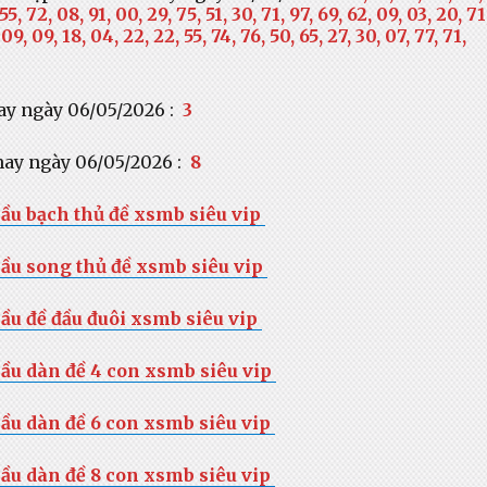
 55, 72, 08, 91, 00, 29, 75, 51, 30, 71, 97, 69, 62, 09, 03, 20, 71
 09, 09, 18, 04, 22, 22, 55, 74, 76, 50, 65, 27, 30, 07, 77, 71,
ay ngày 06/05/2026 :
3
nay ngày 06/05/2026 :
8
cầu bạch thủ đề xsmb siêu vip
cầu song thủ đề xsmb siêu vip
cầu đề đầu đuôi xsmb siêu vip
cầu dàn đề 4 con xsmb siêu vip
cầu dàn đề 6 con xsmb siêu vip
cầu dàn đề 8 con xsmb siêu vip