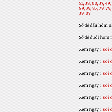
51, 38, 00, 37, 49,
89, 39, 85, 79, 79,
39, 07
Số đề đầu hôm n
Số đề đuôi hôm 
Xem ngay :
soi 
Xem ngay :
soi 
Xem ngay :
soi 
Xem ngay :
soi 
Xem ngay :
soi 
Xem ngay :
soi 