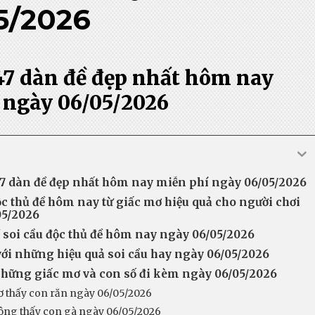
5/2026
247 dàn đề đẹp nhất hôm nay
 ngày 06/05/2026
47 dàn đề đẹp nhất hôm nay miễn phí ngày 06/05/2026
ộc thủ đề hôm nay từ giấc mơ hiệu quả cho người chơi
05/2026
ề soi cầu độc thủ đề hôm nay ngày 06/05/2026
ới những hiệu quả soi cầu hay ngày 06/05/2026
hững giấc mơ và con số đi kèm ngày 06/05/2026
ơ thấy con rắn ngày 06/05/2026
ng thấy con gà ngày 06/05/2026