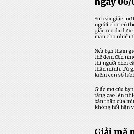
ngày 06/
Soi cầu giấc mơ
người chơi có th
giấc mơ đã được
mắn cho nhiều t
Nếu bạn tham gia
thể đem đến nhi
thì người chơi c
thân mình. Từ gi
kiếm con số tươ
Giấc mơ của bạn 
tăng cao lên nhi
bản thân của mì
không hối hận v
Giải mã 