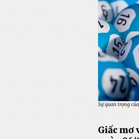
Sự quan trọng của
Giấc mơ 