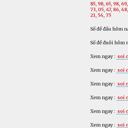
85, 98, 65, 98, 69,
73, 05, 47, 86, 48,
21, 54, 75
Số đề đầu hôm n
Số đề đuôi hôm 
Xem ngay :
soi 
Xem ngay :
soi 
Xem ngay :
soi 
Xem ngay :
soi 
Xem ngay :
soi 
Xem ngay :
soi 