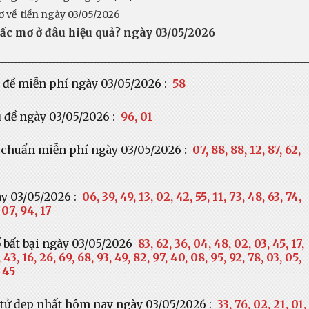
ơ về tiền ngày 03/05/2026
iấc mơ ở đâu hiệu quả? ngày 03/05/2026
 đề miễn phí ngày 03/05/2026 :
58
 đề ngày 03/05/2026 :
96, 01
c chuẩn miễn phí ngày 03/05/2026 :
07, 88, 88, 12, 87, 62,
ày 03/05/2026 :
06, 39, 49, 13, 02, 42, 55, 11, 73, 48, 63, 74,
 07, 94, 17
 bất bại ngày 03/05/2026
83, 62, 36, 04, 48, 02, 03, 45, 17,
 43, 16, 26, 69, 68, 93, 49, 82, 97, 40, 08, 95, 92, 78, 03, 05,
, 45
 tử đẹp nhất hôm nay ngày 03/05/2026 :
33, 76, 02, 21, 01,