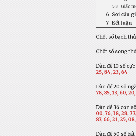
Giấc m
Soi cầu g
Kết luận
Chốt số bạch thủ
Chốt số song thủ
Dàn đề 10 số cự
25, 84, 23, 64
Dàn đề 20 số ng
78, 85, 13, 60, 20,
Dàn đề 36 con số
00, 76, 38, 28, 77,
87, 66, 21, 25, 08
Dàn đề 50 số bất