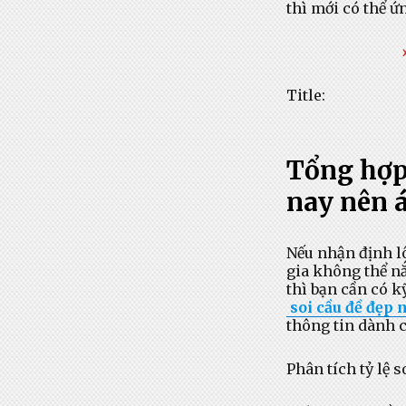
thì mới có thể ứ
Title:
Tổng hợp
nay nên 
Nếu nhận định lô
gia không thể nắ
thì bạn cần có k
soi cầu đề đẹp
thông tin dành 
Phân tích tỷ lệ s