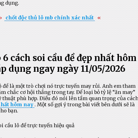
ng dụng.
»
chốt độc thủ lô mb chính xác nhất
«
 6 cách soi cầu đề đẹp nhất hôm
áp dụng ngay ngày 11/05/2026
 đề là một trò chơi nó trực tuyến may rủi. Anh em tham
m chắc cơ hội thắng trong tay. Để loại bỏ tỷ lệ “ăn may”
ỹ thuật phù hợp. Điều đó nói lên tầm quan trọng của các
 nhất hôm nay
. Một số gợi ý trong bài viết bên dưới sẽ là
cho bạn.
oi cầu lô đề trực tuyến hiệu quả