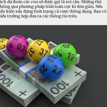
ch dự đoán các con số được gọi là soi cầu. Những thủ
thông qua phương pháp tính toán cực kì đơn giản. Nếu
ều kiện xây dựng tình trạng cá cược thông dụng. Bạn có
hiều trường hợp đưa ra các thông tin trên.