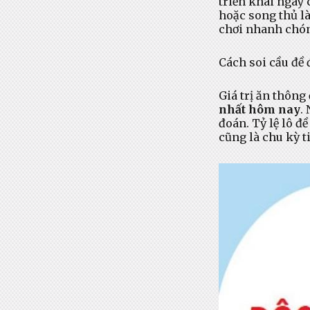
triển khai ngay 
hoặc song thủ l
chơi nhanh chón
Cách soi cầu đề
Giá trị ăn thôn
nhất hôm nay
.
đoán. Tỷ lệ lô đ
cũng là chu kỳ t