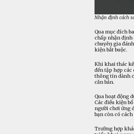
Nhận định cách so
Qua mục đích ban
chấp nhận định 
chuyên gia đánh
kiện bắt buộc.
Khi khai thác k
đến tập hợp các 
thông tin dành c
căn bản.
Qua hoạt động d
Các điều kiện b
người chơi ứng d
bạn còn có cách 
Trường hợp khác