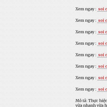
Xem ngay :
soi 
Xem ngay :
soi 
Xem ngay :
soi 
Xem ngay :
soi 
Xem ngay :
soi 
Xem ngay :
soi 
Xem ngay :
soi 
Xem ngay :
soi 
Mô tả: Thực hiệ
vừa nhanh vừa hi