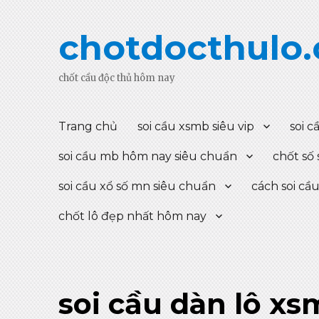
chotdocthulo
chốt cầu độc thủ hôm nay
Trang chủ
soi cầu xsmb siêu vip
soi c
soi cầu mb hôm nay siêu chuẩn
chốt số
soi cầu xổ số mn siêu chuẩn
cách soi cầ
chốt lô đẹp nhất hôm nay
soi cầu dàn lô x