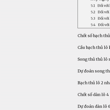
Đối với
Đối với
Đối với
Đối vớ
Chốt số bạch thủ
Cầu bạch thủ lô
Song thủ thủ lô 
Dự đoán song th
Bạch thủ lô 2 nh
Chốt số dàn lô 4
Dự đoán dàn lô 6