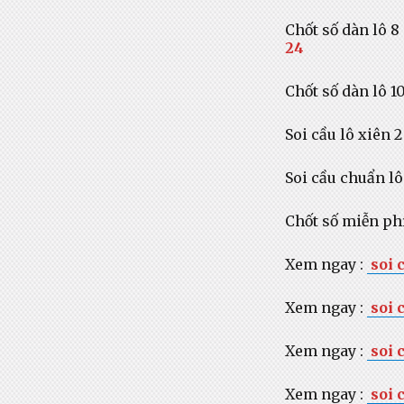
Chốt số dàn lô 8
24
Chốt số dàn lô 1
Soi cầu lô xiên 
Soi cầu chuẩn l
Chốt số miễn ph
Xem ngay :
soi 
Xem ngay :
soi 
Xem ngay :
soi 
Xem ngay :
soi 