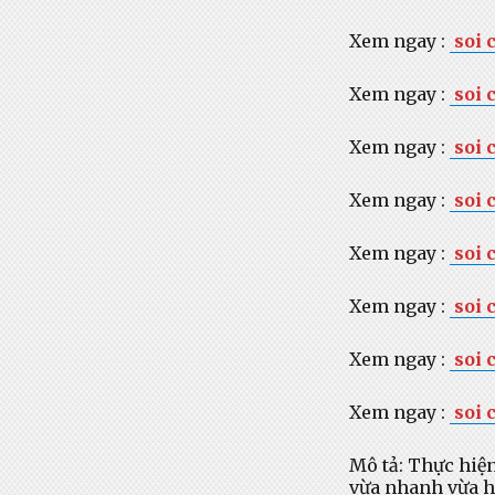
Xem ngay :
soi 
Xem ngay :
soi 
Xem ngay :
soi 
Xem ngay :
soi 
Xem ngay :
soi 
Xem ngay :
soi 
Xem ngay :
soi 
Xem ngay :
soi 
Mô tả: Thực hiệ
vừa nhanh vừa hi