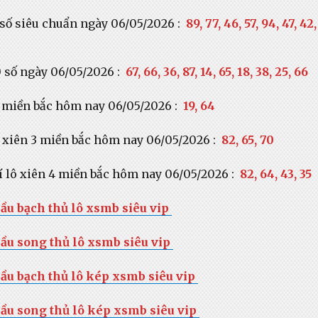
 số siêu chuẩn ngày 06/05/2026 :
89, 77, 46, 57, 94, 47, 42,
0 số ngày 06/05/2026 :
67, 66, 36, 87, 14, 65, 18, 38, 25, 66
2 miền bắc hôm nay 06/05/2026 :
19, 64
ô xiên 3 miền bắc hôm nay 06/05/2026 :
82, 65, 70
í lô xiên 4 miền bắc hôm nay 06/05/2026 :
82, 64, 43, 35
cầu bạch thủ lô xsmb siêu vip
cầu song thủ lô xsmb siêu vip
cầu bạch thủ lô kép xsmb siêu vip
cầu song thủ lô kép xsmb siêu vip