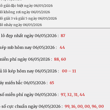
 lô giải đặc biệt ngày 06/05/2026
 lô không rơi ngày 06/05/2026
 lô giải 3 và giải 5 ngày 06/05/2026
i lô nháy ngày 06/05/2026
 lô đẹp nhất ngày 06/05/2026 :
87
 kép mb hôm nay 06/05/2026 :
44
 miễn phí ngày 06/05/2026 :
88, 60
ủ lô kép hôm nay 06/05/2026 :
00 – 11
háy miền bắc 06/05/2026 :
65
 số miễn phí ngày 06/05/2026 :
97, 32, 31, 44
6 số cực chuẩn ngày 06/05/2026 :
99, 16, 00, 00, 96, 00