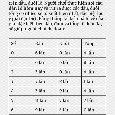
trên đầu, đuôi lô. Người chơi thực hiện
soi cầu
dàn lô hôm nay
và rút ra được các đầu, đuôi,
tổng có nhiều số lô xuất hiện nhất, đặc biệt lưu
ý giải đặc biệt. Bảng thống kê kết quả lô về của
giải đặc biệt theo đầu, đuôi và tổng lô dưới đây
sẽ giúp người chơi dự đoán:
Số
Đầu
Đuôi
Tổng
0
6 lần
0 lần
6 lần
1
6 lần
6 lần
8 lần
2
3 lần
0 lần
6 lần
3
3 lần
8 lần
1 lần
4
3 lần
9 lần
6 lần
5
11 lần
5 lần
7 lần
6
9 lần
4 lần
0 lần