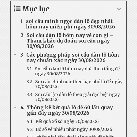
Mục lục
soi cầu minh ngọc dàn lô đẹp nhất
hôm nay miễn phí ngày 30/08/2026
Soi cầu dàn lô hôm nay về con gì –
Tham khảo dự đoán soi cầu ngày
30/08/2026
Các phương pháp soi cầu dàn lô hôm
nay chuẩn xác ngày 30/08/2026
Soi cầu dàn lô hôm nay dựa theo tổng đề
ngày 30/08/2026
Soi cầu chính xác theo bạc nhớ lô đề ngày
30/08/2026
Soi cầu lập dàn lô theo giải đặc biệt ngày
30/08/2026
Thống kê kết quả lô đề 60 lần quay
gần đây ngày 30/08/2026
Kết quả xổ số ngày 30/08/2026
Bộ số về nhiều nhất ngày 30/08/2026