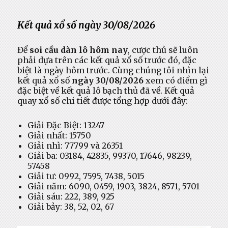
Kết quả xổ số ngày 30/08/2026
Để
soi cầu dàn lô hôm nay
, cược thủ sẽ luôn
phải dựa trên các kết quả xổ số trước đó, đặc
biệt là ngày hôm trước. Cùng chúng tôi nhìn lại
kết quả xổ số
ngày 30/08/2026
xem có điểm gì
đặc biệt về kết quả lô bạch thủ đã về. Kết quả
quay xổ số chi tiết được tổng hợp dưới đây:
Giải Đặc Biệt: 13247
Giải nhất: 15750
Giải nhì: 77799 và 26351
Giải ba: 03184, 42835, 99370, 17646, 98239,
57458
Giải tư: 0992, 7595, 7438, 5015
Giải năm: 6090, 0459, 1903, 3824, 8571, 5701
Giải sáu: 222, 389, 925
Giải bảy: 38, 52, 02, 67