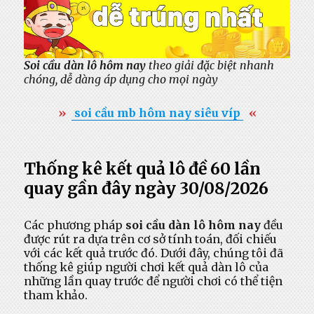
Soi cầu dàn lô hôm nay
theo giải đặc biệt nhanh
chóng, dễ dàng áp dụng cho mọi ngày
»
soi cầu mb hôm nay siêu víp
«
Thống kê kết quả lô đề 60 lần
quay gần đây ngày 30/08/2026
Các phương pháp
soi cầu dàn lô hôm nay
đều
được rút ra dựa trên cơ sở tính toán, đối chiếu
với các kết quả trước đó. Dưới đây, chúng tôi đã
thống kê giúp người chơi kết quả dàn lô của
những lần quay trước để người chơi có thể tiện
tham khảo.