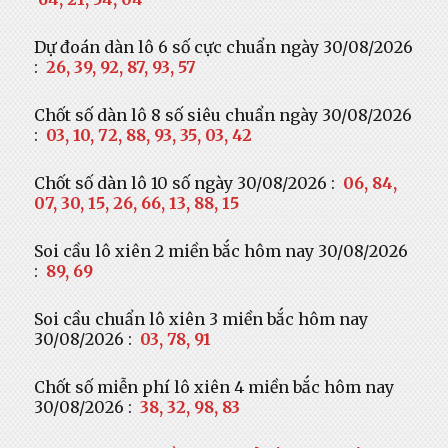
Dự đoán dàn lô 6 số cực chuẩn ngày 30/08/2026
:
26, 39, 92, 87, 93, 57
Chốt số dàn lô 8 số siêu chuẩn ngày 30/08/2026
:
03, 10, 72, 88, 93, 35, 03, 42
Chốt số dàn lô 10 số ngày 30/08/2026 :
06, 84,
07, 30, 15, 26, 66, 13, 88, 15
Soi cầu lô xiên 2 miền bắc hôm nay 30/08/2026
:
89, 69
Soi cầu chuẩn lô xiên 3 miền bắc hôm nay
30/08/2026 :
03, 78, 91
Chốt số miễn phí lô xiên 4 miền bắc hôm nay
30/08/2026 :
38, 32, 98, 83