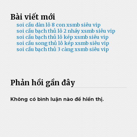
Bài viết mới
soi cầu dàn lô 8 con xsmb siêu vip
soi cầu bạch thủ lô 2 nháy xsmb siêu vip
soi cầu bạch thủ lô kép xsmb siêu vip
soi cầu song thủ lô kép xsmb siêu vip
soi cầu bạch thủ 3 càng xsmb siêu vip
Phản hồi gần đây
Không có bình luận nào để hiển thị.