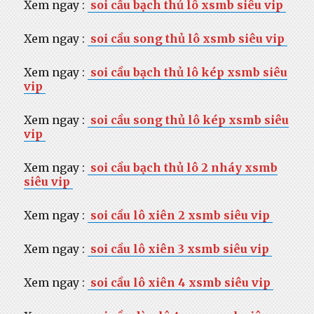
Xem ngay :
soi cầu bạch thủ lô xsmb siêu vip
Xem ngay :
soi cầu song thủ lô xsmb siêu vip
Xem ngay :
soi cầu bạch thủ lô kép xsmb siêu
vip
Xem ngay :
soi cầu song thủ lô kép xsmb siêu
vip
Xem ngay :
soi cầu bạch thủ lô 2 nháy xsmb
siêu vip
Xem ngay :
soi cầu lô xiên 2 xsmb siêu vip
Xem ngay :
soi cầu lô xiên 3 xsmb siêu vip
Xem ngay :
soi cầu lô xiên 4 xsmb siêu vip