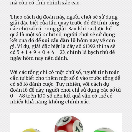
mà còn có tính chính xác cao.
Theo cách dự đoán này, người chơi sẽ sử dụng
giải đặc biệt của lần quay trước đó để tính tổng
các chữ số có trong giải. Sau khi ra được kết
quả là một số 2 chữ số, người chơi sẽ sử dụng
kết quả đó để
soi cầu dàn lô hôm nay
về con
gì. Ví dụ, giải đặc biệt là dãy số 61392 thì ta sẽ
có 5 + 1 + 9 + 0 + 4 = 23, chính là bạch thủ đề
ngày hôm nay nên đánh.
Với các tổng chỉ có một chữ số, người tính toán
cần tự biết cho thêm một số 6 vào trước tổng để
có số lô đánh cược. Tuy nhiên, với cách dự
đoán lô đề này, người chơi chỉ sử dụng các số từ
0 – 48 trên 100 số nên kết quả vẫn có thể có
nhiều khả năng không chính xác.